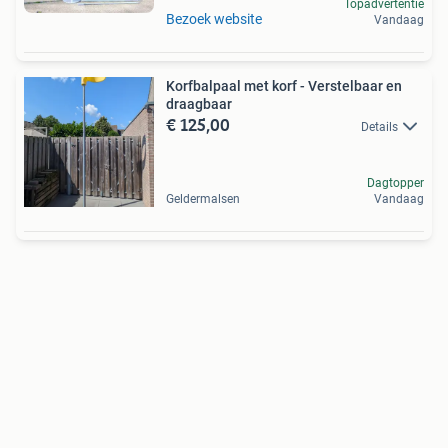
Topadvertentie
Bezoek website
Vandaag
Korfbalpaal met korf - Verstelbaar en
draagbaar
€ 125,00
Details
Dagtopper
Geldermalsen
Vandaag