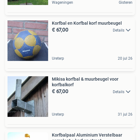
Wageningen
Gisteren
Korfbal en Korfbal korf muurbeugel
€ 67,00
Details
Ureterp
20 jul 26
Mikisa korfbal & muurbeugel voor
korfbalkorf
€ 67,00
Details
Ureterp
31 jul 26
Korfbalpaal Aluminium Verstelbaar