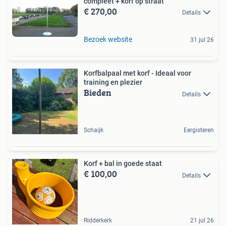
compleet + korf op straat
€ 270,00
Details
Bezoek website
31 jul 26
Korfbalpaal met korf - Ideaal voor
training en plezier
Bieden
Details
Schaijk
Eergisteren
Korf + bal in goede staat
€ 100,00
Details
Ridderkerk
21 jul 26