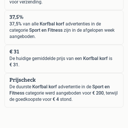
voor verzending.
37,5%
37,5%
van alle
Korfbal korf
advertenties in de
categorie
Sport en Fitness
zijn in de afgelopen week
aangeboden.
€ 31
De huidige gemiddelde prijs van een
Korfbal korf
is
€ 31
.
Prijscheck
De duurste
Korfbal korf
advertentie in de
Sport en
Fitness
categorie werd aangeboden voor
€ 200
, terwijl
de goedkoopste voor
€ 4
stond.