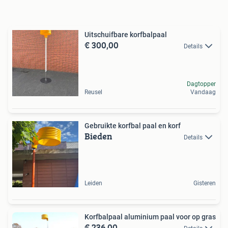
Uitschuifbare korfbalpaal
€ 300,00
Details
Dagtopper
Reusel
Vandaag
Gebruikte korfbal paal en korf
Bieden
Details
Leiden
Gisteren
Korfbalpaal aluminium paal voor op gras
€ 236,00