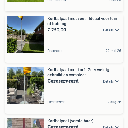
Korfbalpaal met voet - Ideaal voor tuin
of training
€ 250,00
Details
Enschede
23 mei 26
Korfbalpaal met korf - Zeer weinig
gebruikt en compleet
Gereserveerd
Details
Heerenveen
2 aug 26
Korfbalpaal (verstelbaar)
Gereserveerd
Details