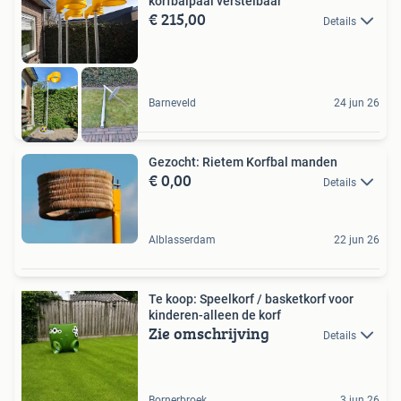
korfbalpaal verstelbaar
€ 215,00
Details
Barneveld
24 jun 26
Gezocht: Rietem Korfbal manden
€ 0,00
Details
Alblasserdam
22 jun 26
Te koop: Speelkorf / basketkorf voor
kinderen-alleen de korf
Zie omschrijving
Details
Bornerbroek
3 jun 26