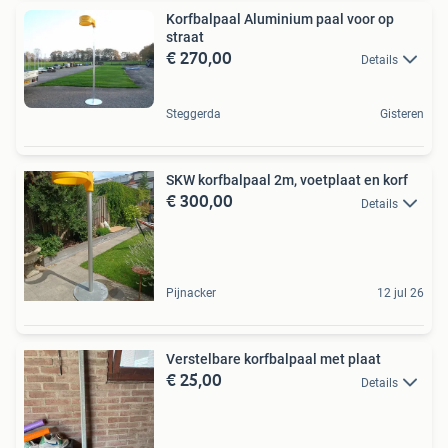
Korfbalpaal Aluminium paal voor op
straat
€ 270,00
Details
Steggerda
Gisteren
SKW korfbalpaal 2m, voetplaat en korf
€ 300,00
Details
Pijnacker
12 jul 26
Verstelbare korfbalpaal met plaat
€ 25,00
Details