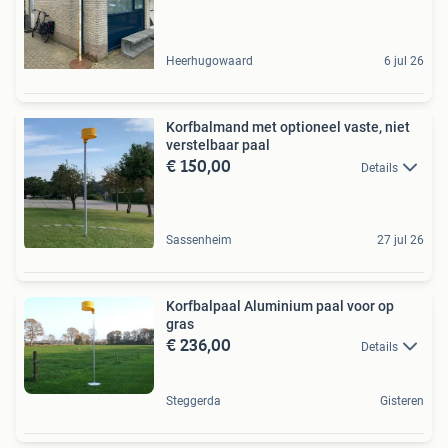
Heerhugowaard
6 jul 26
Korfbalmand met optioneel vaste, niet
verstelbaar paal
€ 150,00
Details
Sassenheim
27 jul 26
Korfbalpaal Aluminium paal voor op
gras
€ 236,00
Details
Steggerda
Gisteren