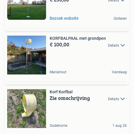
Details
Bezoek website
Gisteren
KORFBALPAAL met grondpen
€ 100,00
Details
Mariahout
Vandaag
Korf Korfbal
Zie omschrijving
Details
Oudehorne
1 aug 26