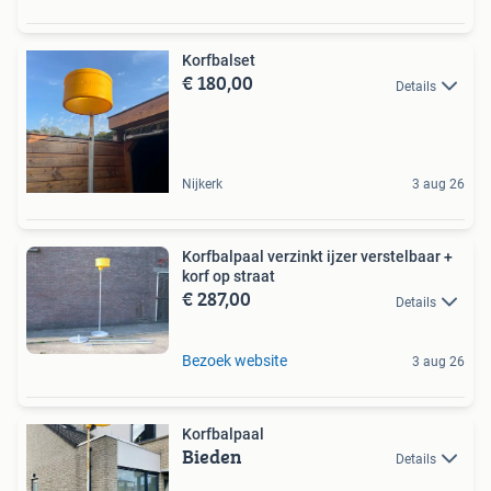
Korfbalset
€ 180,00
Details
Nijkerk
3 aug 26
Korfbalpaal verzinkt ijzer verstelbaar +
korf op straat
€ 287,00
Details
Bezoek website
3 aug 26
Korfbalpaal
Bieden
Details