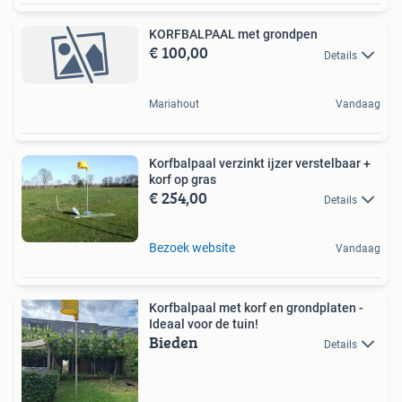
KORFBALPAAL met grondpen
€ 100,00
Details
Mariahout
Vandaag
Korfbalpaal verzinkt ijzer verstelbaar +
korf op gras
€ 254,00
Details
Bezoek website
Vandaag
Korfbalpaal met korf en grondplaten -
Ideaal voor de tuin!
Bieden
Details