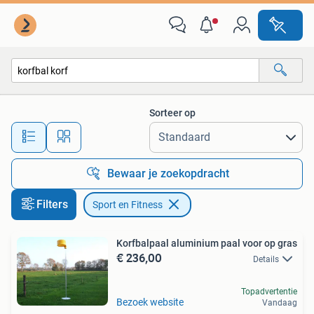
Sport en Fitness
Sorteer op
Alle afstanden…
Bewaar je zoekopdracht
Filters
Sport en Fitness
Korfbalpaal aluminium paal voor op gras
€ 236,00
Details
Topadvertentie
Bezoek website
Vandaag