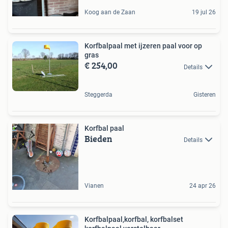
Koog aan de Zaan
19 jul 26
Korfbalpaal met ijzeren paal voor op
gras
€ 254,00
Details
Steggerda
Gisteren
Korfbal paal
Bieden
Details
Vianen
24 apr 26
Korfbalpaal,korfbal, korfbalset