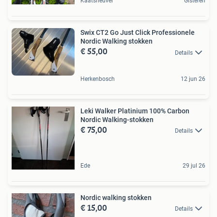
Kaatsheuvel
Gisteren
Swix CT2 Go Just Click Professionele
Nordic Walking stokken
€ 55,00
Details
Herkenbosch
12 jun 26
Leki Walker Platinium 100% Carbon
Nordic Walking-stokken
€ 75,00
Details
Ede
29 jul 26
Nordic walking stokken
€ 15,00
Details