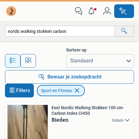
Sport en Fitness
Sorteer op
Alle afstanden…
Bewaar je zoekopdracht
Filters
Sport en Fitness
Exel Nordic Walking Stokken 100 cm-
Carbon Index CI450
Bieden
Details