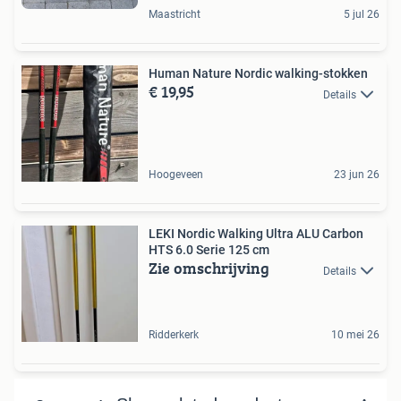
Maastricht
5 jul 26
Human Nature Nordic walking-stokken
€ 19,95
Details
Hoogeveen
23 jun 26
LEKI Nordic Walking Ultra ALU Carbon
HTS 6.0 Serie 125 cm
Zie omschrijving
Details
Ridderkerk
10 mei 26