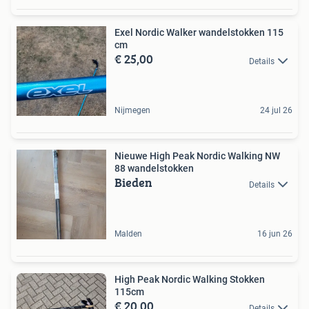
Exel Nordic Walker wandelstokken 115
cm
€ 25,00
Details
Nijmegen
24 jul 26
Nieuwe High Peak Nordic Walking NW
88 wandelstokken
Bieden
Details
Malden
16 jun 26
High Peak Nordic Walking Stokken
115cm
€ 20,00
Details