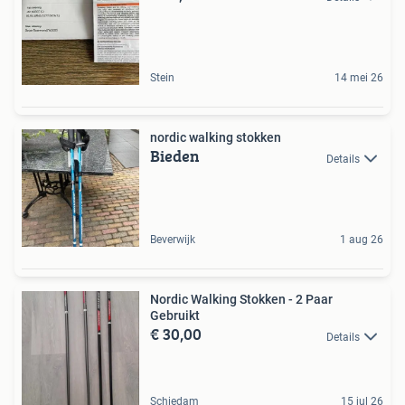
Stein
14 mei 26
nordic walking stokken
Bieden
Details
Beverwijk
1 aug 26
Nordic Walking Stokken - 2 Paar
Gebruikt
€ 30,00
Details
Schiedam
15 jul 26