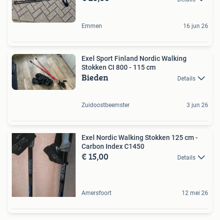
Emmen
16 jun 26
Exel Sport Finland Nordic Walking
Stokken CI 800 - 115 cm
Bieden
Details
Zuidoostbeemster
3 jun 26
Exel Nordic Walking Stokken 125 cm -
Carbon Index C1450
€ 15,00
Details
Amersfoort
12 mei 26