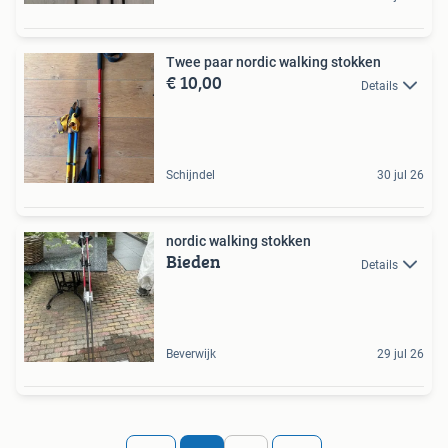
Twee paar nordic walking stokken
€ 10,00
Details
Schijndel
30 jul 26
nordic walking stokken
Bieden
Details
Beverwijk
29 jul 26