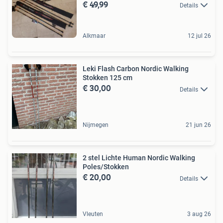
€ 49,99
Details
Alkmaar
12 jul 26
Leki Flash Carbon Nordic Walking
Stokken 125 cm
€ 30,00
Details
Nijmegen
21 jun 26
2 stel Lichte Human Nordic Walking
Poles/Stokken
€ 20,00
Details
Vleuten
3 aug 26