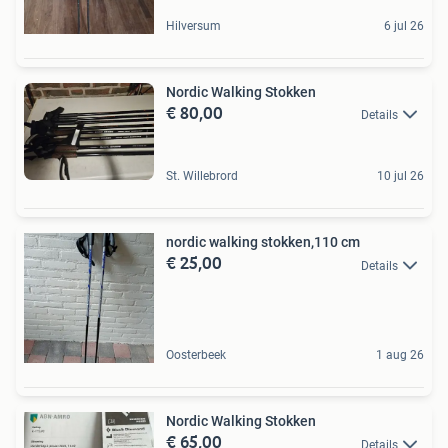
Hilversum
6 jul 26
Nordic Walking Stokken
€ 80,00
Details
St. Willebrord
10 jul 26
nordic walking stokken,110 cm
€ 25,00
Details
Oosterbeek
1 aug 26
Nordic Walking Stokken
€ 65,00
Details