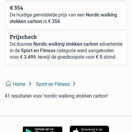
€ 354
De huidige gemiddelde prijs van een
Nordic walking
stokken carbon
is
€ 354
.
Prijscheck
De duurste
Nordic walking stokken carbon
advertentie
in de
Sport en Fitness
categorie werd aangeboden
voor
€ 3.499
, terwijl de goedkoopste voor
€ 5
stond.
Home
Sport en Fitness
41 resultaten
voor 'nordic walking stokken carbon'