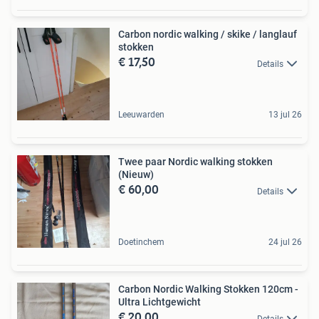
Carbon nordic walking / skike / langlauf
stokken
€ 17,50
Details
Leeuwarden
13 jul 26
Twee paar Nordic walking stokken
(Nieuw)
€ 60,00
Details
Doetinchem
24 jul 26
Carbon Nordic Walking Stokken 120cm -
Ultra Lichtgewicht
€ 20,00
Details