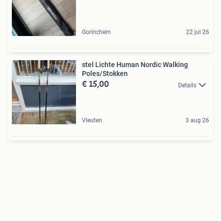
Gorinchem
22 jul 26
stel Lichte Human Nordic Walking
Poles/Stokken
€ 15,00
Details
Vleuten
3 aug 26