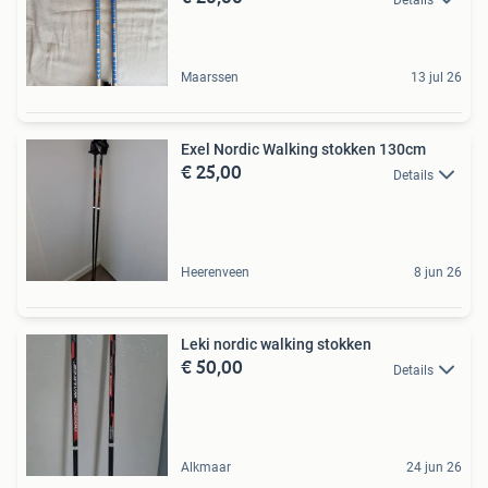
Maarssen
13 jul 26
Exel Nordic Walking stokken 130cm
€ 25,00
Details
Heerenveen
8 jun 26
Leki nordic walking stokken
€ 50,00
Details
Alkmaar
24 jun 26