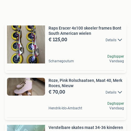
Raps Eracer 4x100 skeeler frames Bont
South American wielen
€ 125,00
Details
Dagtopper
Scharnegoutum
Vandaag
Roze, Pink Rolschaatsen, Maat 40, Merk
Roces, Nieuw
€ 70,00
Details
Dagtopper
Hendrik-Ido-Ambacht
Vandaag
Verstelbare skates maat 34-36 kinderen