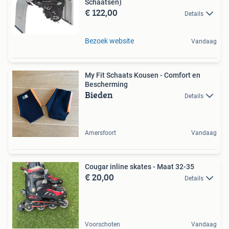
Schaatsen)
€ 122,00
Details
Bezoek website
Vandaag
My Fit Schaats Kousen - Comfort en
Bescherming
Bieden
Details
Amersfoort
Vandaag
Cougar inline skates - Maat 32-35
€ 20,00
Details
Voorschoten
Vandaag