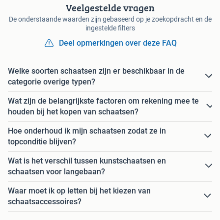
Veelgestelde vragen
De onderstaande waarden zijn gebaseerd op je zoekopdracht en de
ingestelde filters
Deel opmerkingen over deze FAQ
Welke soorten schaatsen zijn er beschikbaar in de
categorie overige typen?
Wat zijn de belangrijkste factoren om rekening mee te
houden bij het kopen van schaatsen?
Hoe onderhoud ik mijn schaatsen zodat ze in
topconditie blijven?
Wat is het verschil tussen kunstschaatsen en
schaatsen voor langebaan?
Waar moet ik op letten bij het kiezen van
schaatsaccessoires?