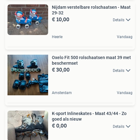
Nijdam verstelbare rolschaatsen - Maat
29-32
€ 10,00
Details
Heerle
Vandaag
Oxelo Fit 500 rolschaatsen maat 39 met
beschermset
€ 30,00
Details
Amsterdam
Vandaag
K-sport Inlineskates - Maat 43/44 - Zo
goed als nieuw
€ 0,00
Details