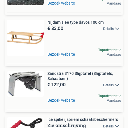
Bezoek website
Vandaag
Nijdam slee type davos 100 cm
€ 85,00
Details
Topadvertentie
Bezoek website
Vandaag
Zandstra 3170 Slijptafel (Slijptafels,
Schaatsen)
€ 122,00
Details
Topadvertentie
Bezoek website
Vandaag
Ice spike ijspriem schaatsbeschermers
Zie omschrijving
Details