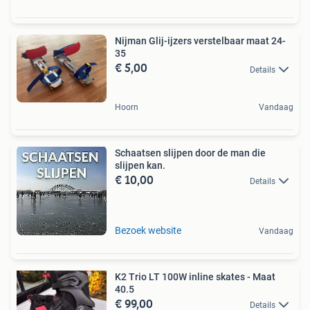
Nijman Glij-ijzers verstelbaar maat 24-
35
€ 5,00
Details
Hoorn
Vandaag
Schaatsen slijpen door de man die
slijpen kan.
€ 10,00
Details
Bezoek website
Vandaag
K2 Trio LT 100W inline skates - Maat
40.5
€ 99,00
Details