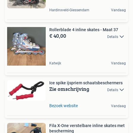
Hardinxveld-Giessendam
Vandaag
Rollerblade 4 inline skates - Maat 37
€ 40,00
Details
Katwijk
Vandaag
Ice spike ijspriem schaatsbeschermers
Zie omschrijving
Details
Bezoek website
Vandaag
Fila X-One verstelbare inline skates met
bescherming