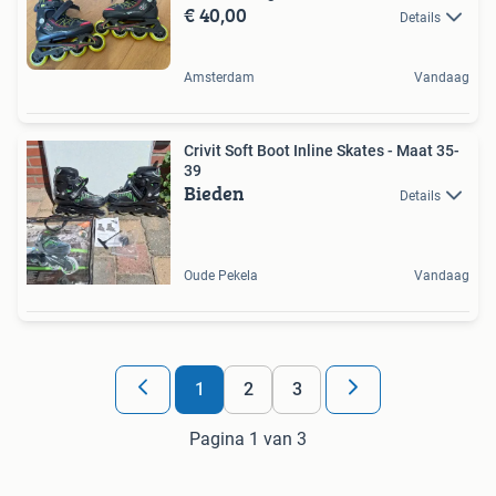
€ 40,00
Details
Amsterdam
Vandaag
Crivit Soft Boot Inline Skates - Maat 35-
39
Bieden
Details
Oude Pekela
Vandaag
1
2
3
Pagina 1 van 3