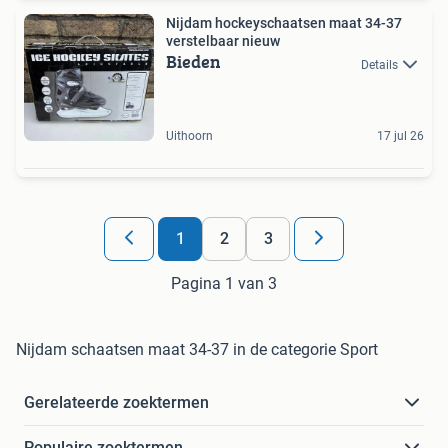
Nijdam hockeyschaatsen maat 34-37
verstelbaar nieuw
Bieden
Details
Uithoorn
17 jul 26
1
2
3
Pagina 1 van 3
Nijdam schaatsen maat 34-37 in de categorie Sport
Gerelateerde zoektermen
Populaire zoektermen