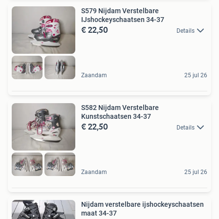
S579 Nijdam Verstelbare
IJshockeyschaatsen 34-37
€ 22,50
Details
Zaandam
25 jul 26
S582 Nijdam Verstelbare
Kunstschaatsen 34-37
€ 22,50
Details
Zaandam
25 jul 26
Nijdam verstelbare ijshockeyschaatsen
maat 34-37