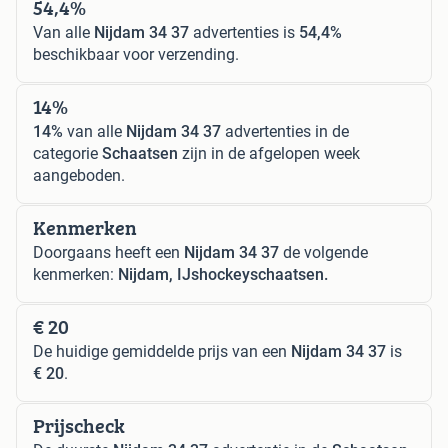
54,4%
Van alle
Nijdam 34 37
advertenties is
54,4%
beschikbaar voor verzending.
14%
14%
van alle
Nijdam 34 37
advertenties in de
categorie
Schaatsen
zijn in de afgelopen week
aangeboden.
Kenmerken
Doorgaans heeft een
Nijdam 34 37
de volgende
kenmerken:
Nijdam, IJshockeyschaatsen.
€ 20
De huidige gemiddelde prijs van een
Nijdam 34 37
is
€ 20
.
Prijscheck