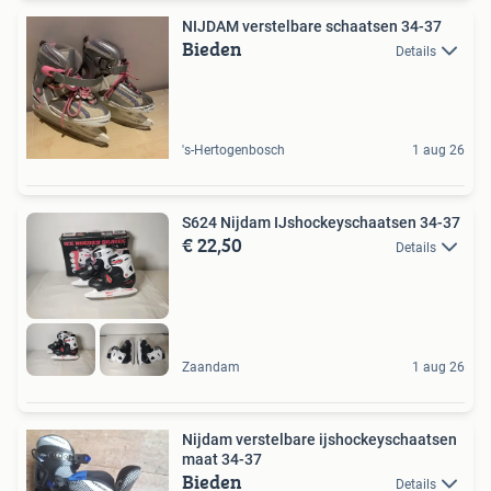
NIJDAM verstelbare schaatsen 34-37
Bieden
Details
's-Hertogenbosch
1 aug 26
S624 Nijdam IJshockeyschaatsen 34-37
€ 22,50
Details
Zaandam
1 aug 26
Nijdam verstelbare ijshockeyschaatsen
maat 34-37
Bieden
Details