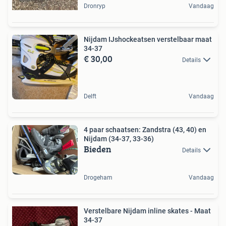
Dronryp
Vandaag
Nijdam IJshockeatsen verstelbaar maat
34-37
€ 30,00
Details
Delft
Vandaag
4 paar schaatsen: Zandstra (43, 40) en
Nijdam (34-37, 33-36)
Bieden
Details
Drogeham
Vandaag
Verstelbare Nijdam inline skates - Maat
34-37