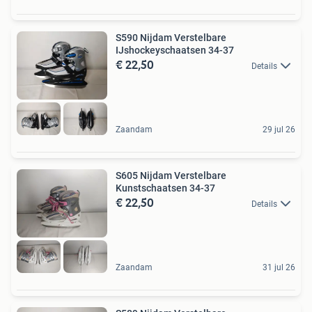
S590 Nijdam Verstelbare
IJshockeyschaatsen 34-37
€ 22,50
Details
Zaandam
29 jul 26
S605 Nijdam Verstelbare
Kunstschaatsen 34-37
€ 22,50
Details
Zaandam
31 jul 26