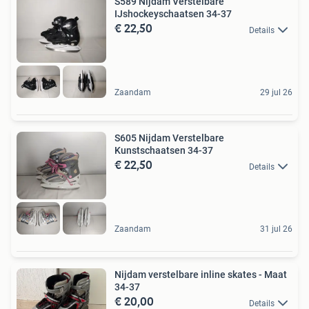
S589 Nijdam Verstelbare
IJshockeyschaatsen 34-37
€ 22,50
Details
Zaandam
29 jul 26
S605 Nijdam Verstelbare
Kunstschaatsen 34-37
€ 22,50
Details
Zaandam
31 jul 26
Nijdam verstelbare inline skates - Maat
34-37
€ 20,00
Details