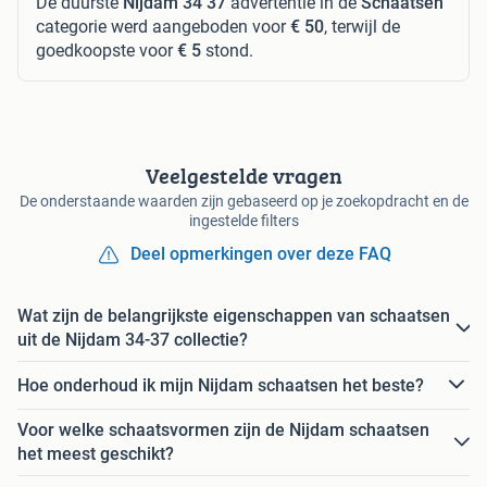
De duurste
Nijdam 34 37
advertentie in de
Schaatsen
categorie werd aangeboden voor
€ 50
, terwijl de
goedkoopste voor
€ 5
stond.
Veelgestelde vragen
De onderstaande waarden zijn gebaseerd op je zoekopdracht en de
ingestelde filters
Deel opmerkingen over deze FAQ
Wat zijn de belangrijkste eigenschappen van schaatsen
uit de Nijdam 34-37 collectie?
Hoe onderhoud ik mijn Nijdam schaatsen het beste?
Voor welke schaatsvormen zijn de Nijdam schaatsen
het meest geschikt?