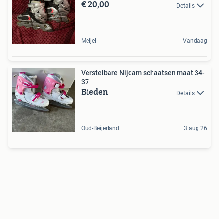
€ 20,00
Details
Meijel
Vandaag
Verstelbare Nijdam schaatsen maat 34-
37
Bieden
Details
Oud-Beijerland
3 aug 26