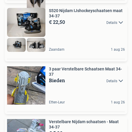
S520 Nijdam IJshockeyschaatsen maat
34-37
€ 22,50
Details
Zaandam
1 aug 26
3 paar Verstelbare Schaatsen Maat 34-
37
Bieden
Details
Etten-Leur
1 aug 26
Verstelbare Nijdam schaatsen - Maat
34-37