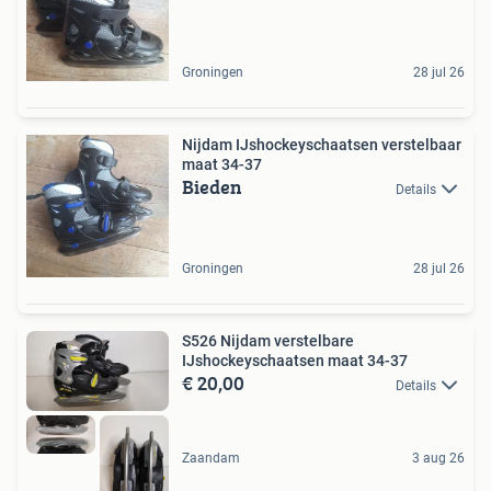
Groningen
28 jul 26
Nijdam IJshockeyschaatsen verstelbaar
maat 34-37
Bieden
Details
Groningen
28 jul 26
S526 Nijdam verstelbare
IJshockeyschaatsen maat 34-37
€ 20,00
Details
Zaandam
3 aug 26