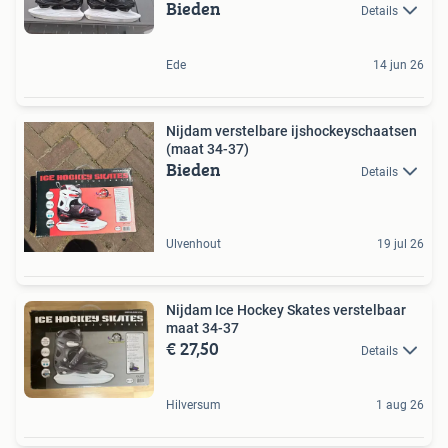
Bieden
Details
Ede
14 jun 26
Nijdam verstelbare ijshockeyschaatsen
(maat 34-37)
Bieden
Details
Ulvenhout
19 jul 26
Nijdam Ice Hockey Skates verstelbaar
maat 34-37
€ 27,50
Details
Hilversum
1 aug 26