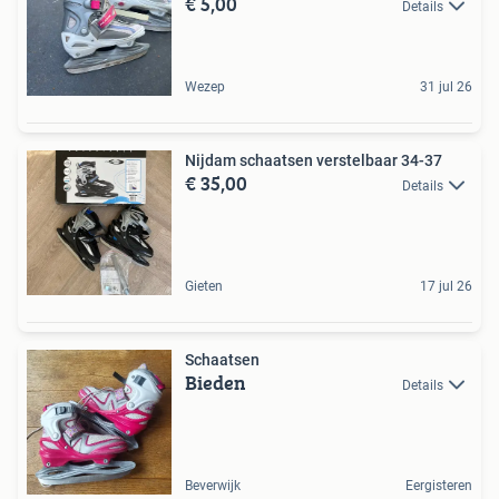
€ 5,00
Details
Wezep
31 jul 26
Nijdam schaatsen verstelbaar 34-37
€ 35,00
Details
Gieten
17 jul 26
Schaatsen
Bieden
Details
Beverwijk
Eergisteren