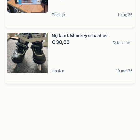
Poeldijk
1 aug 26
Nijdam IJshockey schaatsen
€ 30,00
Details
Houten
19 mei 26