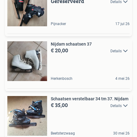
Gereserveerd
Details
Pijnacker
17 jul 26
Nijdam schaatsen 37
€ 20,00
Details
Herkenbosch
4 mei 26
Schaatsen verstelbaar 34 tm 37. Nijdam
€ 35,00
Details
Beetsterzwaag
30 mei 26