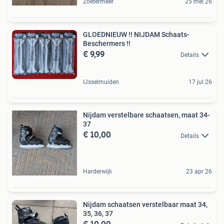
Zoetermeer
25 mei 26
GLOEDNIEUW !! NIJDAM Schaats-
Beschermers !!
€ 9,99
Details
IJsselmuiden
17 jul 26
Nijdam verstelbare schaatsen, maat 34-
37
€ 10,00
Details
Harderwijk
23 apr 26
Nijdam schaatsen verstelbaar maat 34,
35, 36, 37
€ 10,00