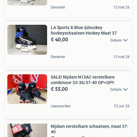
Deventer
15 mei 26
LA Sports X-Blue ijshockey
hockeyschaatsen Hockey Maat 37
€ 40,00
Details
Deventer
13 mei 26
SALE! Nijdam N13AC verstelbare
combinoor 33-36/37-40 OP=OP!!
€ 55,00
Details
Leeuwarden
23 jun 26
Nijdam verstelbare schaatsen, maat 37-
40