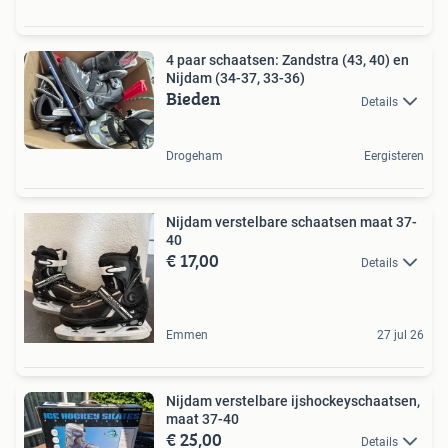
4 paar schaatsen: Zandstra (43, 40) en
Nijdam (34-37, 33-36)
Bieden
Details
Drogeham
Eergisteren
Nijdam verstelbare schaatsen maat 37-
40
€ 17,00
Details
Emmen
27 jul 26
Nijdam verstelbare ijshockeyschaatsen,
maat 37-40
€ 25,00
Details