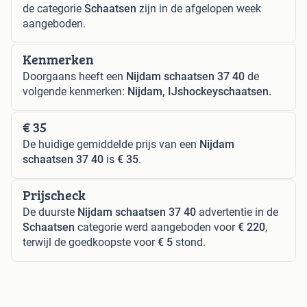
de categorie
Schaatsen
zijn in de afgelopen week
aangeboden.
Kenmerken
Doorgaans heeft een
Nijdam schaatsen 37 40
de
volgende kenmerken:
Nijdam, IJshockeyschaatsen.
€ 35
De huidige gemiddelde prijs van een
Nijdam
schaatsen 37 40
is
€ 35
.
Prijscheck
De duurste
Nijdam schaatsen 37 40
advertentie in de
Schaatsen
categorie werd aangeboden voor
€ 220
,
terwijl de goedkoopste voor
€ 5
stond.