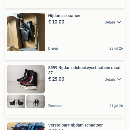
Nijdam schaatsen
€ 10,00
Details
Dieren
28 jul 26
S599 Nijdam IJshockeyschaatsen maat
37
€ 25,00
Details
Zaandam
31 jul 26
Verstelbare nijdam schaatsen