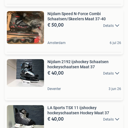
Nijdam Speed N-Force Combi
Schaatsen/Skeelers Maat 37-40
€ 50,00
Details
Amsterdam
6 jul 26
Nijdam 2192 ijshockey Schaatsen
hockeyschaatsen Maat 37
€ 40,00
Details
Deventer
3 jun 26
LA Sports TSX 11 ijshockey
hockeyschaatsen Hockey Maat 37
€ 40,00
Details