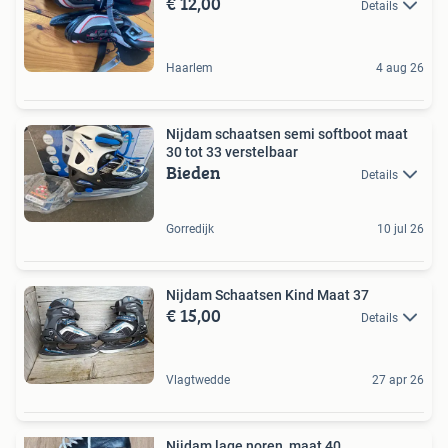
€ 12,00
Details
Haarlem
4 aug 26
Nijdam schaatsen semi softboot maat
30 tot 33 verstelbaar
Bieden
Details
Gorredijk
10 jul 26
Nijdam Schaatsen Kind Maat 37
€ 15,00
Details
Vlagtwedde
27 apr 26
Nijdam lage noren, maat 40