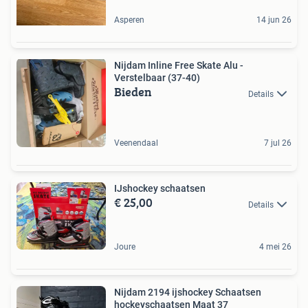
Asperen
14 jun 26
Nijdam Inline Free Skate Alu -
Verstelbaar (37-40)
Bieden
Details
Veenendaal
7 jul 26
IJshockey schaatsen
€ 25,00
Details
Joure
4 mei 26
Nijdam 2194 ijshockey Schaatsen
hockeyschaatsen Maat 37