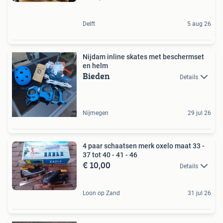
Delft
5 aug 26
Nijdam inline skates met beschermset
en helm
Bieden
Details
Nijmegen
29 jul 26
4 paar schaatsen merk oxelo maat 33 -
37 tot 40 - 41 - 46
€ 10,00
Details
Loon op Zand
31 jul 26