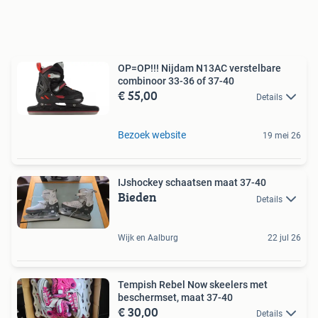
OP=OP!!! Nijdam N13AC verstelbare
combinoor 33-36 of 37-40
€ 55,00
Details
Bezoek website
19 mei 26
IJshockey schaatsen maat 37-40
Bieden
Details
Wijk en Aalburg
22 jul 26
Tempish Rebel Now skeelers met
beschermset, maat 37-40
€ 30,00
Details