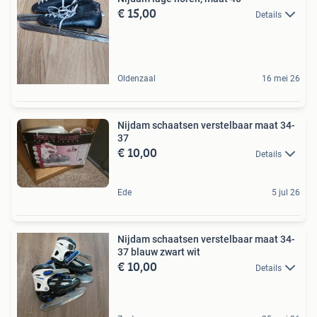
€ 15,00
Details
Oldenzaal
16 mei 26
Nijdam schaatsen verstelbaar maat 34-
37
€ 10,00
Details
Ede
5 jul 26
Nijdam schaatsen verstelbaar maat 34-
37 blauw zwart wit
€ 10,00
Details