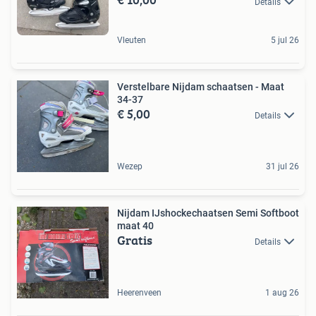
Details
Vleuten
5 jul 26
Verstelbare Nijdam schaatsen - Maat
34-37
€ 5,00
Details
Wezep
31 jul 26
Nijdam IJshockechaatsen Semi Softboot
maat 40
Gratis
Details
Heerenveen
1 aug 26