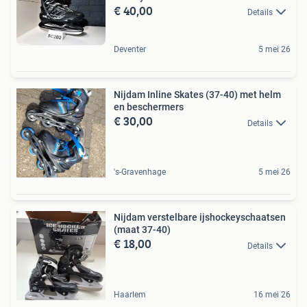
€ 40,00
Details
Deventer
5 mei 26
Nijdam Inline Skates (37-40) met helm
en beschermers
€ 30,00
Details
's-Gravenhage
5 mei 26
Nijdam verstelbare ijshockeyschaatsen
(maat 37-40)
€ 18,00
Details
Haarlem
16 mei 26