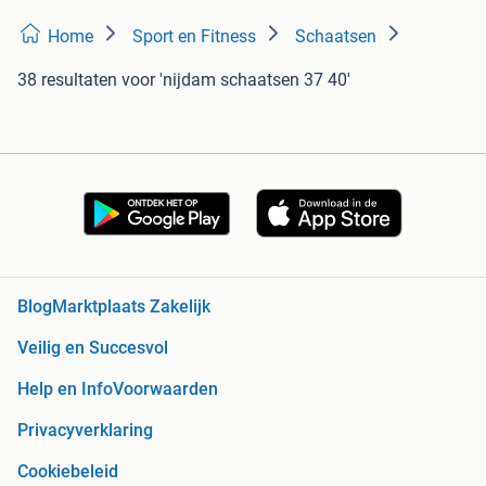
Home
Sport en Fitness
Schaatsen
38 resultaten
voor 'nijdam schaatsen 37 40'
Blog
Marktplaats Zakelijk
Veilig en Succesvol
Help en Info
Voorwaarden
Privacyverklaring
Cookiebeleid