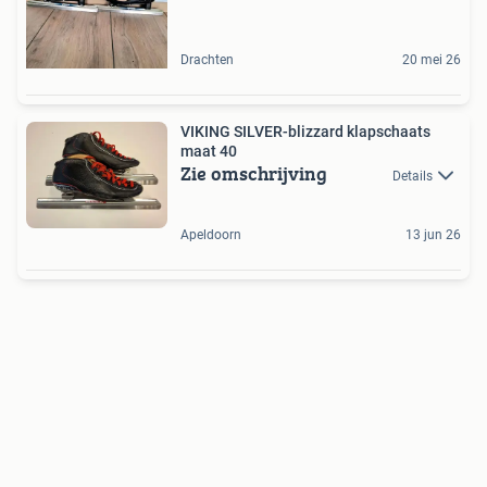
Drachten
20 mei 26
VIKING SILVER-blizzard klapschaats
maat 40
Zie omschrijving
Details
Apeldoorn
13 jun 26