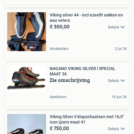
Viking silver 44 - incl ezeefit sokken en
wax veters
€ 300,00
Details
Amsterdam
2 jul 26
NAGANO VIKING SILVER I SPECIAL
MAAT 36
Zie omschrijving
Details
Apeldoorn
16 jun 26
Viking Silver II klapschaatsen met 16,5"
icon ijzers maat 41
€ 750,00
Details