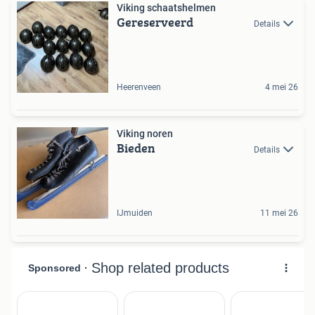
Viking schaatshelmen
Gereserveerd
Details
Heerenveen
4 mei 26
Viking noren
Bieden
Details
IJmuiden
11 mei 26