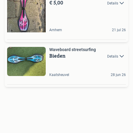
€ 5,00
Details
Arnhem
21 jul 26
Waveboard streetsurfing
Bieden
Details
Kaatsheuvel
28 jun 26