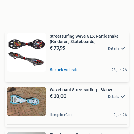
Streetsurfing Wave GLX Rattlesnake
(Kinderen, Skateboards)
€ 79,95
Details
Bezoek website
28 jun 26
Waveboard Streetsurfing - Blauw
€ 10,00
Details
Hengelo (Gld)
9 jun 26