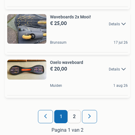
Waveboards 2x Mooi!
€ 25,00
Details
Brunssum
17 jul 26
Oxelo waveboard
€ 20,00
Details
Muiden
1 aug 26
1
2
Pagina 1 van 2