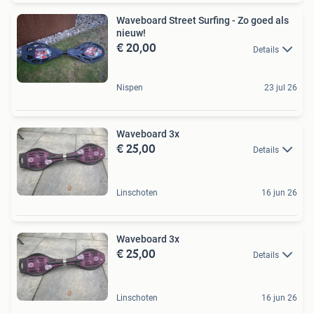
Waveboard Street Surfing - Zo goed als
nieuw!
€ 20,00
Details
Nispen
23 jul 26
Waveboard 3x
€ 25,00
Details
Linschoten
16 jun 26
Waveboard 3x
€ 25,00
Details
Linschoten
16 jun 26