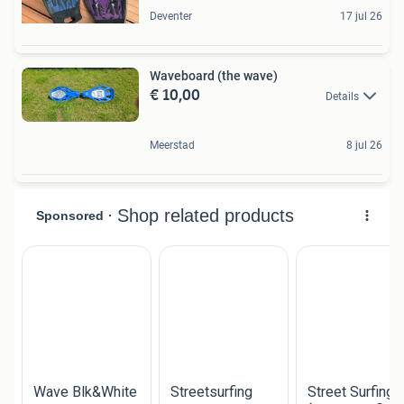
Deventer
17 jul 26
Waveboard (the wave)
€ 10,00
Details
Meerstad
8 jul 26