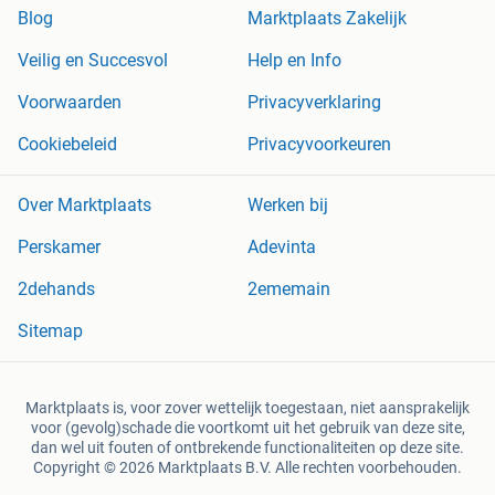
Blog
Marktplaats Zakelijk
Veilig en Succesvol
Help en Info
Voorwaarden
Privacyverklaring
Cookiebeleid
Privacyvoorkeuren
Over Marktplaats
Werken bij
Perskamer
Adevinta
2dehands
2ememain
Sitemap
Marktplaats is, voor zover wettelijk toegestaan, niet aansprakelijk
voor (gevolg)schade die voortkomt uit het gebruik van deze site,
dan wel uit fouten of ontbrekende functionaliteiten op deze site.
Copyright © 2026 Marktplaats B.V. Alle rechten voorbehouden.