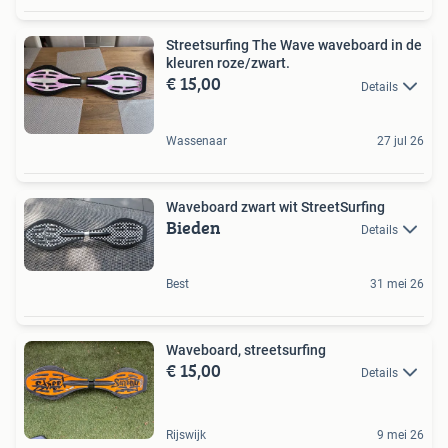
Streetsurfing The Wave waveboard in de
kleuren roze/zwart.
€ 15,00
Details
Wassenaar
27 jul 26
Waveboard zwart wit StreetSurfing
Bieden
Details
Best
31 mei 26
Waveboard, streetsurfing
€ 15,00
Details
Rijswijk
9 mei 26