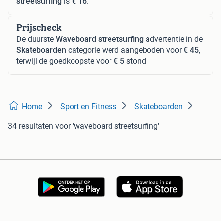
streetsurfing
is
€ 16
.
Prijscheck
De duurste
Waveboard streetsurfing
advertentie in de
Skateboarden
categorie werd aangeboden voor
€ 45
,
terwijl de goedkoopste voor
€ 5
stond.
Home
Sport en Fitness
Skateboarden
34 resultaten
voor 'waveboard streetsurfing'