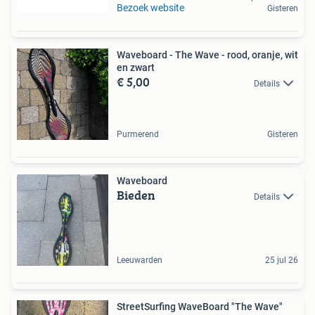
Bezoek website
Gisteren
Waveboard - The Wave - rood, oranje, wit
en zwart
€ 5,00
Details
Purmerend
Gisteren
Waveboard
Bieden
Details
Leeuwarden
25 jul 26
StreetSurfing WaveBoard "The Wave"