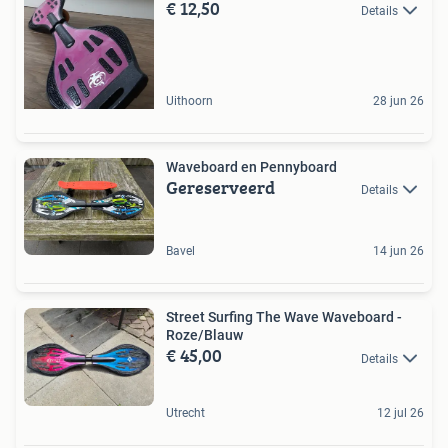
€ 12,50
Details
Uithoorn
28 jun 26
Waveboard en Pennyboard
Gereserveerd
Details
Bavel
14 jun 26
Street Surfing The Wave Waveboard -
Roze/Blauw
€ 45,00
Details
Utrecht
12 jul 26