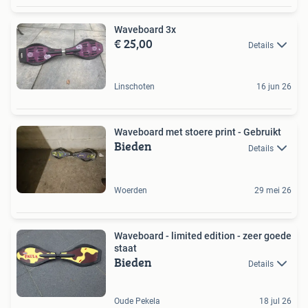
Waveboard 3x
€ 25,00
Details
Linschoten
16 jun 26
Waveboard met stoere print - Gebruikt
Bieden
Details
Woerden
29 mei 26
Waveboard - limited edition - zeer goede
staat
Bieden
Details
Oude Pekela
18 jul 26