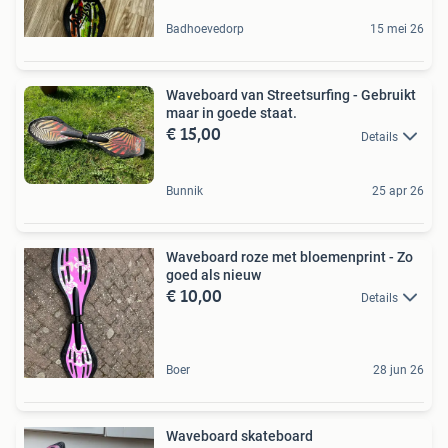
Badhoevedorp
15 mei 26
Waveboard van Streetsurfing - Gebruikt
maar in goede staat.
€ 15,00
Details
Bunnik
25 apr 26
Waveboard roze met bloemenprint - Zo
goed als nieuw
€ 10,00
Details
Boer
28 jun 26
Waveboard skateboard