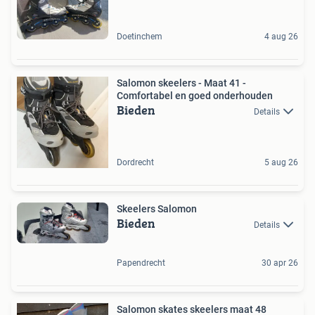
Doetinchem
4 aug 26
Salomon skeelers - Maat 41 -
Comfortabel en goed onderhouden
Bieden
Details
Dordrecht
5 aug 26
Skeelers Salomon
Bieden
Details
Papendrecht
30 apr 26
Salomon skates skeelers maat 48