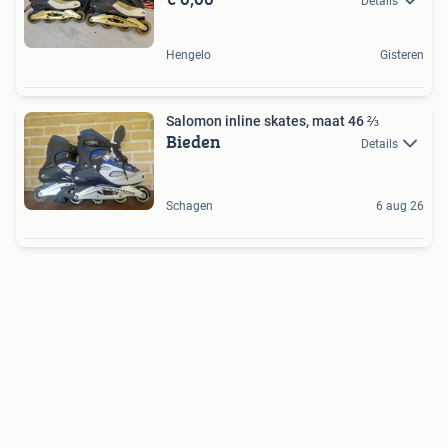
Details
Hengelo
Gisteren
Salomon inline skates, maat 46 ⅔
Bieden
Details
Schagen
6 aug 26