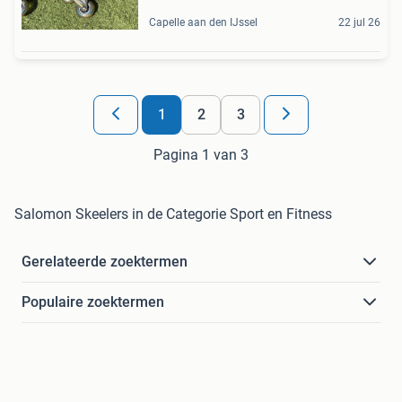
Capelle aan den IJssel
22 jul 26
1
2
3
Pagina 1 van 3
Salomon Skeelers in de Categorie Sport en Fitness
Gerelateerde zoektermen
Populaire zoektermen