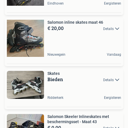
Eindhoven
Eergisteren
Salomon inline skates maat 46
€ 20,00
Details
Nieuwegein
Vandaag
Skates
Bieden
Details
Ridderkerk
Eergisteren
Salomon Skeeler Inlineskates met
beschermingsset - Maat 43
€ 0,00