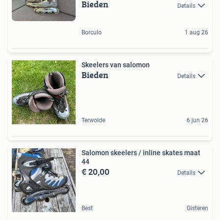
Bieden
Details
Borculo
1 aug 26
Skeelers van salomon
Bieden
Details
Terwolde
6 jun 26
Salomon skeelers / inline skates maat
44
€ 20,00
Details
Best
Gisteren