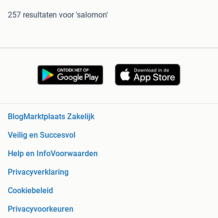
257 resultaten
voor 'salomon'
Blog
Marktplaats Zakelijk
Veilig en Succesvol
Help en Info
Voorwaarden
Privacyverklaring
Cookiebeleid
Privacyvoorkeuren