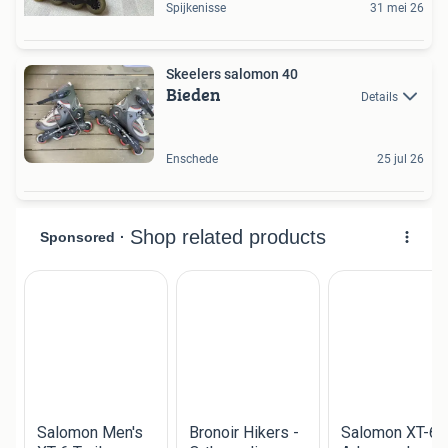
Spijkenisse
31 mei 26
Skeelers salomon 40
Bieden
Details
Enschede
25 jul 26