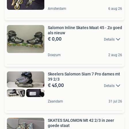
Amsterdam
6 aug 26
Salomon Inline Skates Maat 45 - Zo goed
als nieuw
€ 0,00
Details
Doezum
2 aug 26
Skeelers Salomon Siam 7 Pro dames mt
39 2/3
€ 45,00
Details
Zaandam
31 jul 26
SKATES SALOMON Mt 42 2/3 in zeer
goede staat