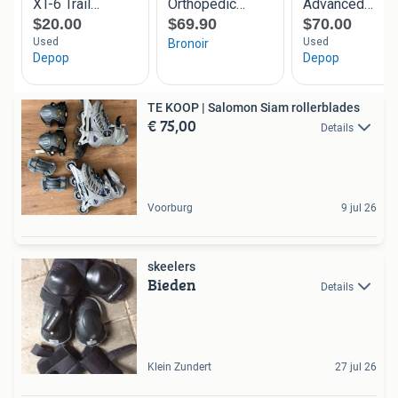
TE KOOP | Salomon Siam rollerblades
€ 75,00
Details
Voorburg
9 jul 26
skeelers
Bieden
Details
Klein Zundert
27 jul 26