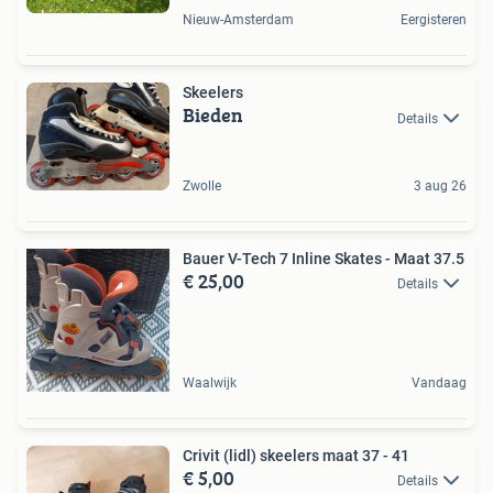
Nieuw-Amsterdam
Eergisteren
Skeelers
Bieden
Details
Zwolle
3 aug 26
Bauer V-Tech 7 Inline Skates - Maat 37.5
€ 25,00
Details
Waalwijk
Vandaag
Crivit (lidl) skeelers maat 37 - 41
€ 5,00
Details