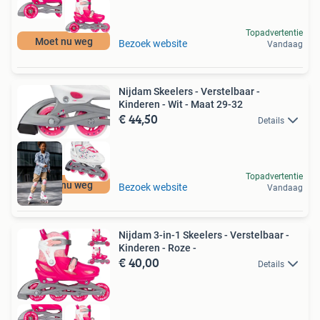
Topadvertentie
Moet nu weg
Bezoek website
Vandaag
Nijdam Skeelers - Verstelbaar -
Kinderen - Wit - Maat 29-32
€ 44,50
Details
Topadvertentie
Moet nu weg
Bezoek website
Vandaag
Nijdam 3-in-1 Skeelers - Verstelbaar -
Kinderen - Roze -
€ 40,00
Details