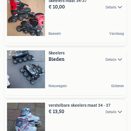
Skeelers maat 34-37
€ 10,00
Details
Baexem
Vandaag
Skeelers
Bieden
Details
Nieuwegein
Gisteren
verstelbare skeelers maat 34 - 37
€ 13,50
Details