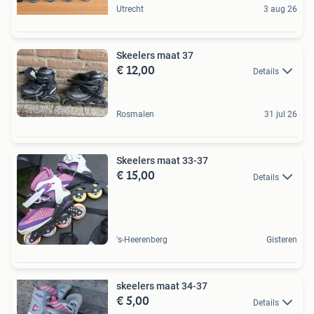
Utrecht
3 aug 26
Skeelers maat 37
€ 12,00
Details
Rosmalen
31 jul 26
Skeelers maat 33-37
€ 15,00
Details
's-Heerenberg
Gisteren
skeelers maat 34-37
€ 5,00
Details