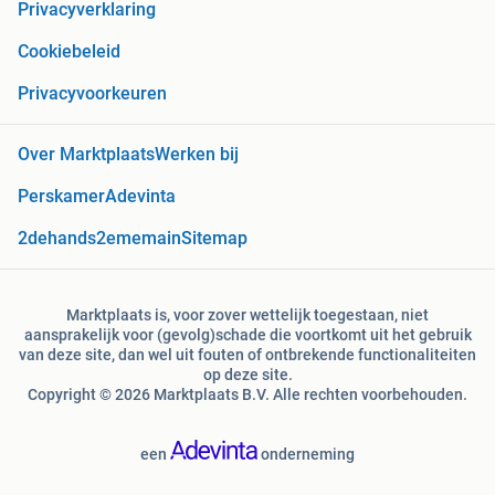
Privacyverklaring
Cookiebeleid
Privacyvoorkeuren
Over Marktplaats
Werken bij
Perskamer
Adevinta
2dehands
2ememain
Sitemap
Marktplaats is, voor zover wettelijk toegestaan, niet
aansprakelijk voor (gevolg)schade die voortkomt uit het gebruik
van deze site, dan wel uit fouten of ontbrekende functionaliteiten
op deze site.
Copyright © 2026 Marktplaats B.V. Alle rechten voorbehouden.
een
onderneming