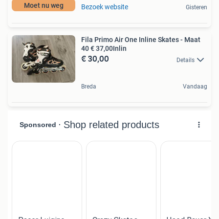
Moet nu weg
Bezoek website
Gisteren
Fila Primo Air One Inline Skates - Maat
40 € 37,00Inlin
€ 30,00
Details
Breda
Vandaag