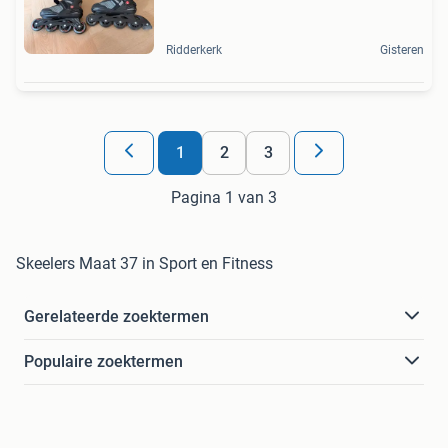
Ridderkerk
Gisteren
1
2
3
Pagina 1 van 3
Skeelers Maat 37 in Sport en Fitness
Gerelateerde zoektermen
Populaire zoektermen