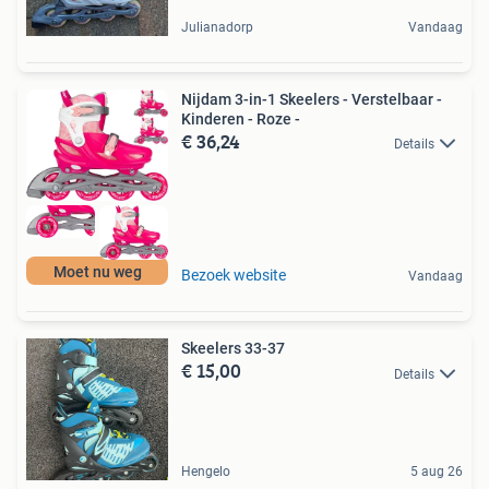
Julianadorp
Vandaag
Nijdam 3-in-1 Skeelers - Verstelbaar -
Kinderen - Roze -
€ 36,24
Details
Moet nu weg
Bezoek website
Vandaag
Skeelers 33-37
€ 15,00
Details
Hengelo
5 aug 26