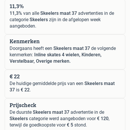
11,3%
11,3%
van alle
Skeelers maat 37
advertenties in de
categorie
Skeelers
zijn in de afgelopen week
aangeboden.
Kenmerken
Doorgaans heeft een
Skeelers maat 37
de volgende
kenmerken:
Inline skates 4 wielen, Kinderen,
Verstelbaar, Overige merken.
€ 22
De huidige gemiddelde prijs van een
Skeelers maat
37
is
€ 22
.
Prijscheck
De duurste
Skeelers maat 37
advertentie in de
Skeelers
categorie werd aangeboden voor
€ 120
,
terwijl de goedkoopste voor
€ 5
stond.