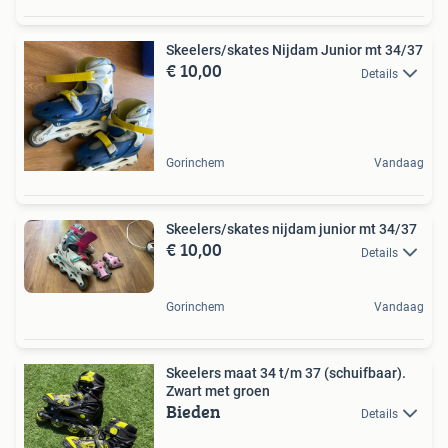
Skeelers/skates Nijdam Junior mt 34/37
€ 10,00
Details
Gorinchem
Vandaag
Skeelers/skates nijdam junior mt 34/37
€ 10,00
Details
Gorinchem
Vandaag
Skeelers maat 34 t/m 37 (schuifbaar).
Zwart met groen
Bieden
Details