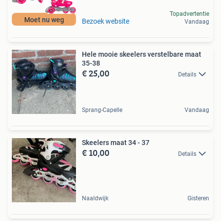
Topadvertentie
Moet nu weg
Bezoek website
Vandaag
Hele mooie skeelers verstelbare maat
35-38
€ 25,00
Details
Sprang-Capelle
Vandaag
Skeelers maat 34 - 37
€ 10,00
Details
Naaldwijk
Gisteren