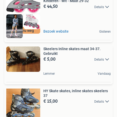
Kinderen - Wit - Maat 29-32
€ 44,50
Details
Moet nu weg
Bezoek website
Gisteren
Skeelers Inline skates maat 34-37.
Gebruikt
€ 5,00
Details
Lemmer
Vandaag
HY Skate skates, inline skates skeelers
37
€ 15,00
Details