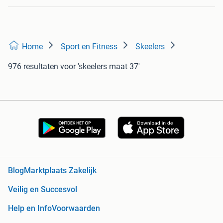
Home
Sport en Fitness
Skeelers
976 resultaten
voor 'skeelers maat 37'
Blog
Marktplaats Zakelijk
Veilig en Succesvol
Help en Info
Voorwaarden