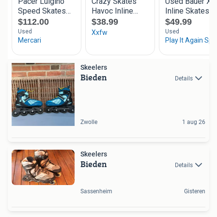
Skeelers
Bieden
Details
Zwolle
1 aug 26
Skeelers
Bieden
Details
Sassenheim
Gisteren