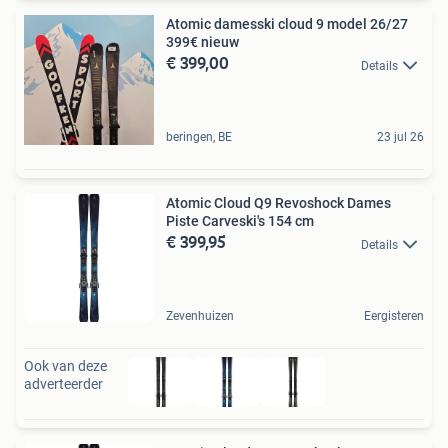
Atomic damesski cloud 9 model 26/27
399€ nieuw
€ 399,00
Details
beringen, BE
23 jul 26
Atomic Cloud Q9 Revoshock Dames
Piste Carveski's 154 cm
€ 399,95
Details
Zevenhuizen
Eergisteren
Ook van deze
adverteerder