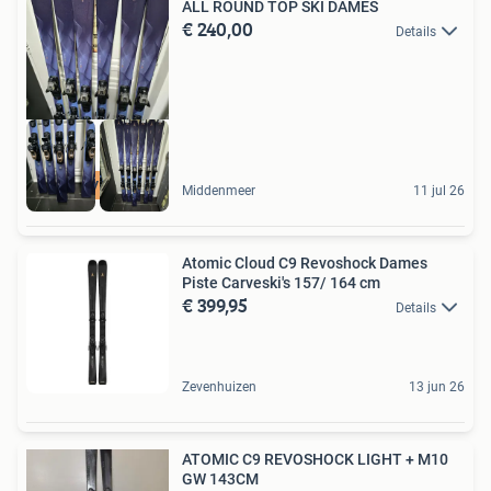
ALL ROUND TOP SKI DAMES
€ 240,00
Details
5 STER VERKOPER
Middenmeer
11 jul 26
Atomic Cloud C9 Revoshock Dames
Piste Carveski's 157/ 164 cm
€ 399,95
Details
Zevenhuizen
13 jun 26
ATOMIC C9 REVOSHOCK LIGHT + M10
GW 143CM