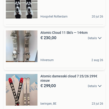
Hoogvliet Rotterdam
20 jul 26
Atomic Cloud 11 Ski’s — 144cm
€ 230,00
Details
Hilversum
2 aug 26
Atomic damesski cloud 7 25/26 299€
nieuw
€ 299,00
Details
beringen, BE
23 jul 26