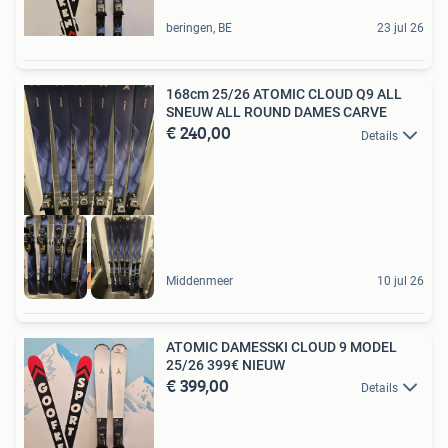
beringen, BE
23 jul 26
168cm 25/26 ATOMIC CLOUD Q9 ALL
SNEUW ALL ROUND DAMES CARVE
€ 240,00
Details
5 STER VERKOPER
Middenmeer
10 jul 26
ATOMIC DAMESSKI CLOUD 9 MODEL
25/26 399€ NIEUW
€ 399,00
Details