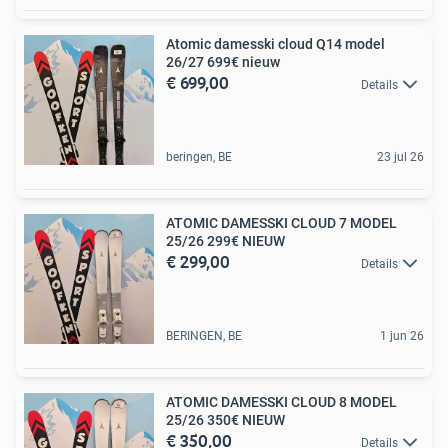
Atomic damesski cloud Q14 model
26/27 699€ nieuw
€ 699,00
Details
beringen, BE
23 jul 26
ATOMIC DAMESSKI CLOUD 7 MODEL
25/26 299€ NIEUW
€ 299,00
Details
BERINGEN, BE
1 jun 26
ATOMIC DAMESSKI CLOUD 8 MODEL
25/26 350€ NIEUW
€ 350,00
Details