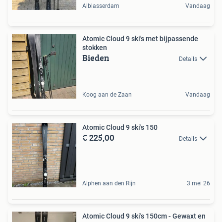
Alblasserdam
Vandaag
Atomic Cloud 9 ski's met bijpassende
stokken
Bieden
Details
Koog aan de Zaan
Vandaag
Atomic Cloud 9 ski's 150
€ 225,00
Details
Alphen aan den Rijn
3 mei 26
Atomic Cloud 9 ski's 150cm - Gewaxt en