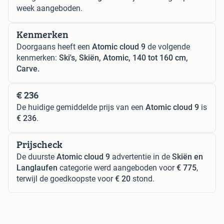
week aangeboden.
Kenmerken
Doorgaans heeft een
Atomic cloud 9
de volgende
kenmerken:
Ski's, Skiën, Atomic, 140 tot 160 cm,
Carve.
€ 236
De huidige gemiddelde prijs van een
Atomic cloud 9
is
€ 236
.
Prijscheck
De duurste
Atomic cloud 9
advertentie in de
Skiën en
Langlaufen
categorie werd aangeboden voor
€ 775
,
terwijl de goedkoopste voor
€ 20
stond.