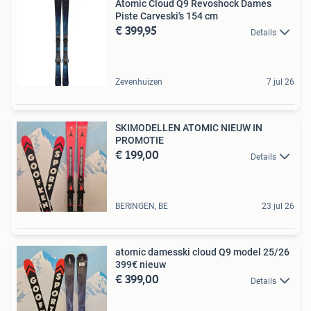
Atomic Cloud Q9 Revoshock Dames
Piste Carveski's 154 cm
€ 399,95
Details
Zevenhuizen
7 jul 26
SKIMODELLEN ATOMIC NIEUW IN
PROMOTIE
€ 199,00
Details
BERINGEN, BE
23 jul 26
atomic damesski cloud Q9 model 25/26
399€ nieuw
€ 399,00
Details