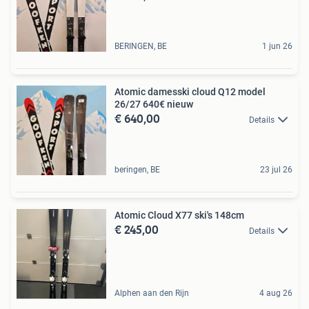
BERINGEN, BE
1 jun 26
Atomic damesski cloud Q12 model
26/27 640€ nieuw
€ 640,00
Details
beringen, BE
23 jul 26
Atomic Cloud X77 ski's 148cm
€ 245,00
Details
Alphen aan den Rijn
4 aug 26