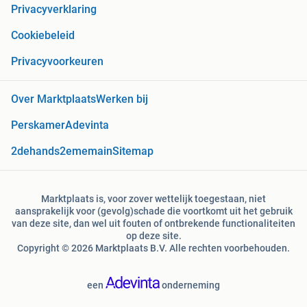
Privacyverklaring
Cookiebeleid
Privacyvoorkeuren
Over Marktplaats
Werken bij
Perskamer
Adevinta
2dehands
2ememain
Sitemap
Marktplaats is, voor zover wettelijk toegestaan, niet
aansprakelijk voor (gevolg)schade die voortkomt uit het gebruik
van deze site, dan wel uit fouten of ontbrekende functionaliteiten
op deze site.
Copyright © 2026 Marktplaats B.V. Alle rechten voorbehouden.
een
onderneming