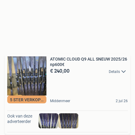
ATOMIC CLOUD Q9 ALL SNEUW 2025/26
np600€
€ 240,00
Details
5 STER VERKOPER
Middenmeer
2 jul 26
Ook van deze
adverteerder