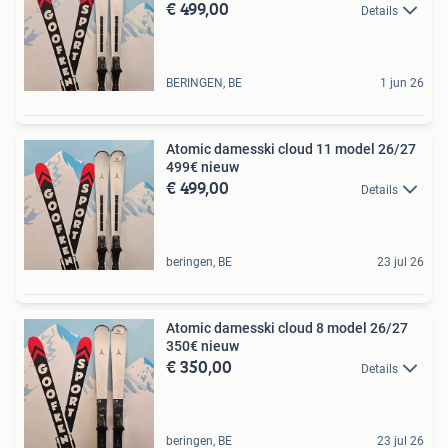
€ 499,00
Details
BERINGEN, BE
1 jun 26
Atomic damesski cloud 11 model 26/27
499€ nieuw
€ 499,00
Details
beringen, BE
23 jul 26
Atomic damesski cloud 8 model 26/27
350€ nieuw
€ 350,00
Details
beringen, BE
23 jul 26