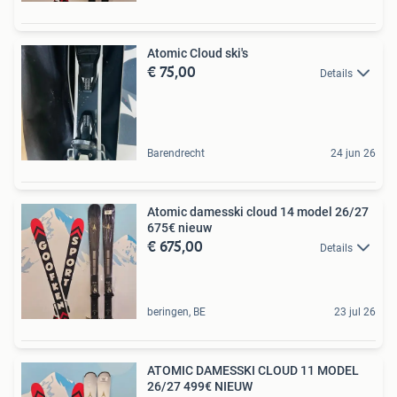
Atomic Cloud ski's
€ 75,00
Details
Barendrecht
24 jun 26
Atomic damesski cloud 14 model 26/27
675€ nieuw
€ 675,00
Details
beringen, BE
23 jul 26
ATOMIC DAMESSKI CLOUD 11 MODEL
26/27 499€ NIEUW