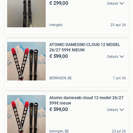
€ 299,00
Details
Hengelo
25 apr 26
ATOMIC DAMESSKI CLOUD 12 MODEL
26/27 599€ NIEUW
€ 599,00
Details
BERINGEN, BE
1 jun 26
Atomic damesski cloud 12 model 26/27
599€ nieuw
€ 599,00
Details
beringen, BE
23 jul 26