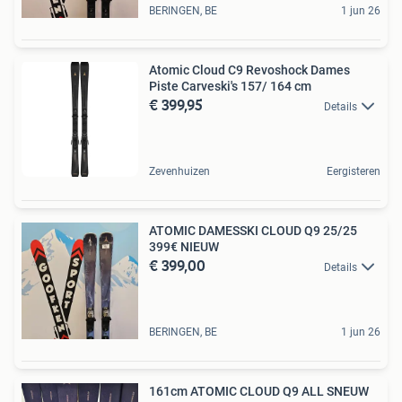
BERINGEN, BE
1 jun 26
Atomic Cloud C9 Revoshock Dames
Piste Carveski's 157/ 164 cm
€ 399,95
Details
Zevenhuizen
Eergisteren
ATOMIC DAMESSKI CLOUD Q9 25/25
399€ NIEUW
€ 399,00
Details
BERINGEN, BE
1 jun 26
161cm ATOMIC CLOUD Q9 ALL SNEUW