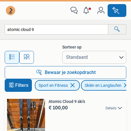
Skiën en Langlaufen
Sorteer op
Alle afstanden…
Bewaar je zoekopdracht
Filters
Sport en Fitness
Skiën en Langlaufen
Atomic Cloud 9 ski’s
€ 100,00
Details