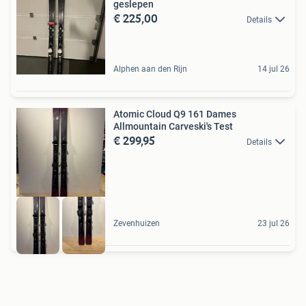
geslepen
€ 225,00
Details
Alphen aan den Rijn
14 jul 26
Atomic Cloud Q9 161 Dames
Allmountain Carveski's Test
€ 299,95
Details
Zevenhuizen
23 jul 26