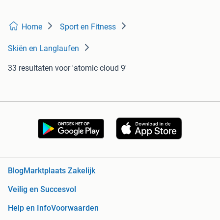
Home
Sport en Fitness
Skiën en Langlaufen
33 resultaten
voor 'atomic cloud 9'
Blog
Marktplaats Zakelijk
Veilig en Succesvol
Help en Info
Voorwaarden