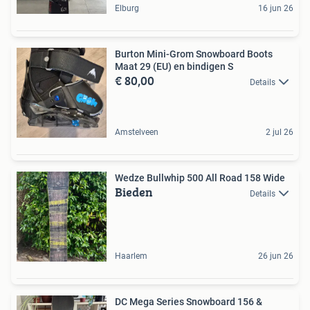
Elburg
16 jun 26
Burton Mini-Grom Snowboard Boots
Maat 29 (EU) en bindigen S
€ 80,00
Details
Amstelveen
2 jul 26
Wedze Bullwhip 500 All Road 158 Wide
Bieden
Details
Haarlem
26 jun 26
DC Mega Series Snowboard 156 &