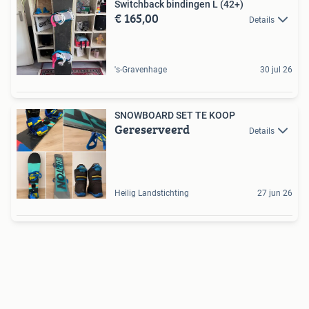
Switchback bindingen L (42+)
€ 165,00
Details
's-Gravenhage
30 jul 26
SNOWBOARD SET TE KOOP
Gereserveerd
Details
Heilig Landstichting
27 jun 26