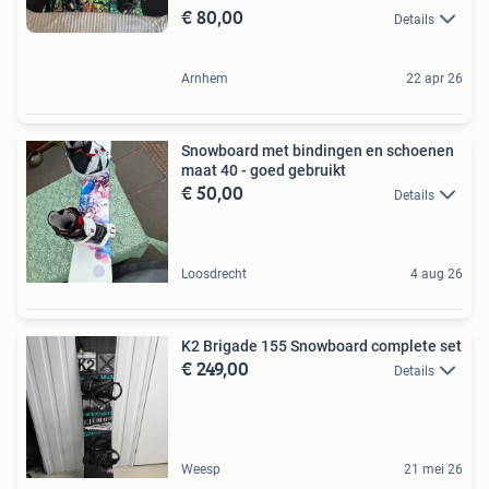
€ 80,00
Details
Arnhem
22 apr 26
Snowboard met bindingen en schoenen
maat 40 - goed gebruikt
€ 50,00
Details
Loosdrecht
4 aug 26
K2 Brigade 155 Snowboard complete set
€ 249,00
Details
Weesp
21 mei 26