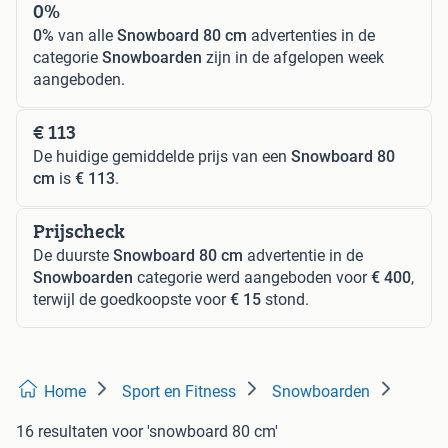
0%
0%
van alle
Snowboard 80 cm
advertenties in de
categorie
Snowboarden
zijn in de afgelopen week
aangeboden.
€ 113
De huidige gemiddelde prijs van een
Snowboard 80
cm
is
€ 113
.
Prijscheck
De duurste
Snowboard 80 cm
advertentie in de
Snowboarden
categorie werd aangeboden voor
€ 400
,
terwijl de goedkoopste voor
€ 15
stond.
Home
Sport en Fitness
Snowboarden
16 resultaten
voor 'snowboard 80 cm'