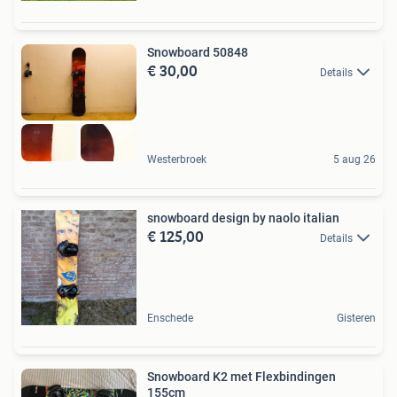
Snowboard 50848
€ 30,00
Details
Westerbroek
5 aug 26
snowboard design by naolo italian
€ 125,00
Details
Enschede
Gisteren
Snowboard K2 met Flexbindingen
155cm