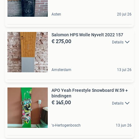
Asten
20 jul 26
Salomon HPS Wolle Nyvelt 2022 157
€ 275,00
Details
Amsterdam
13 jul 26
APO Yeah Freestyle Snowboard W.59 +
bindingen
€ 145,00
Details
's-Hertogenbosch
13 jun 26