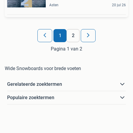
Asten
20 jul 26
1
2
Pagina 1 van 2
Wide Snowboards voor brede voeten
Gerelateerde zoektermen
Populaire zoektermen