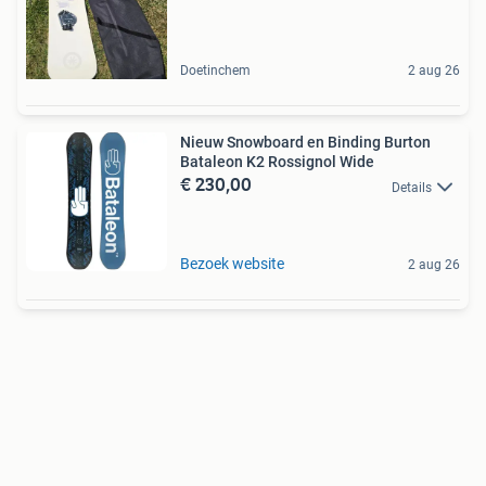
Doetinchem
2 aug 26
Nieuw Snowboard en Binding Burton
Bataleon K2 Rossignol Wide
€ 230,00
Details
Bezoek website
2 aug 26