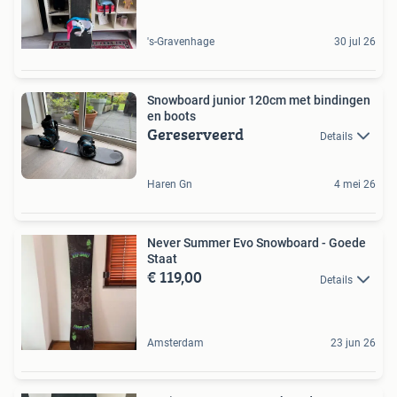
's-Gravenhage
30 jul 26
Snowboard junior 120cm met bindingen
en boots
Gereserveerd
Details
Haren Gn
4 mei 26
Never Summer Evo Snowboard - Goede
Staat
€ 119,00
Details
Amsterdam
23 jun 26