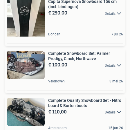
Capita Supernova Snowboard 156 cm
(incl. bindingen)
€ 250,00
Details
Dongen
7 jul 26
Complete Snowboard Set: Palmer
Prodigy, Cinch, Northwave
€ 100,00
Details
Veldhoven
3 mei 26
Complete Quality Snowboard Set - Nitro
board & Burton boots
€ 110,00
Details
Amsterdam
15 jun 26