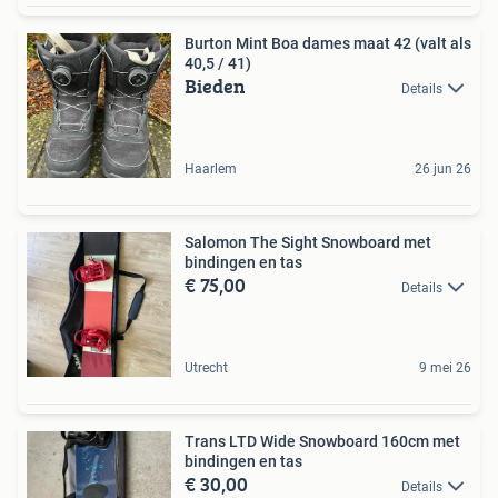
Burton Mint Boa dames maat 42 (valt als
40,5 / 41)
Bieden
Details
Haarlem
26 jun 26
Salomon The Sight Snowboard met
bindingen en tas
€ 75,00
Details
Utrecht
9 mei 26
Trans LTD Wide Snowboard 160cm met
bindingen en tas
€ 30,00
Details