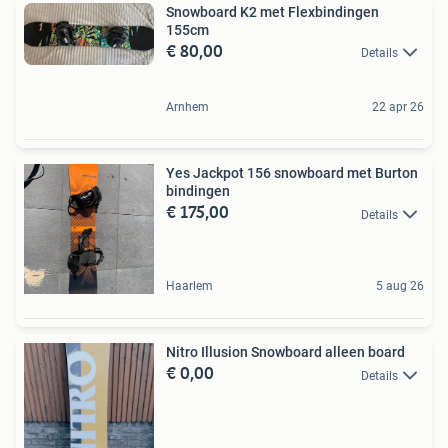
Snowboard K2 met Flexbindingen
155cm
€ 80,00
Details
Arnhem
22 apr 26
Yes Jackpot 156 snowboard met Burton
bindingen
€ 175,00
Details
Haarlem
5 aug 26
Nitro Illusion Snowboard alleen board
€ 0,00
Details