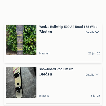
Wedze Bullwhip 500 All Road 158 Wide
Bieden
Details
Haarlem
26 jun 26
snowboard Podium K2
Bieden
Details
Rijswijk
5 jul 26