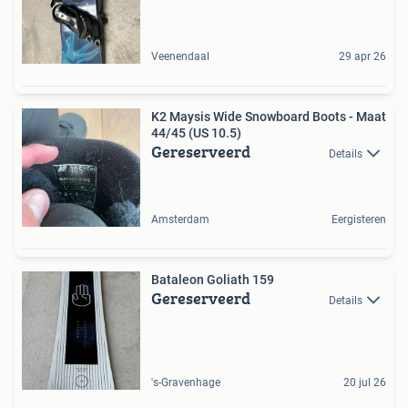
Veenendaal
29 apr 26
K2 Maysis Wide Snowboard Boots - Maat
44/45 (US 10.5)
Gereserveerd
Details
Amsterdam
Eergisteren
Bataleon Goliath 159
Gereserveerd
Details
's-Gravenhage
20 jul 26