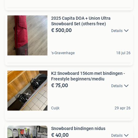
2025 Capita DOA + Union Ultra
Snowboard Set (others free)
€ 500,00
Details
's-Gravenhage
18 jul 26
K2 Snowboard 156cm met bindingen -
Freestyle beginners/mediu
€ 75,00
Details
Cuijk
29 apr 26
Snowboard bindingen nidus
€ 40,00
Details