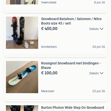
Heemstede
8 jun 26
Snowboard Bataleon / Salomon / Nitro
Boots size 45 / set!
€ 450,00
Details
Amsterdam
24 jun 26
Rossignol Snowboard met bindingen -
Blauw
€ 100,00
Details
Maarssen
23 jun 26
Burton Photon Wide Step On Snowboard