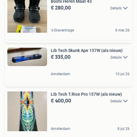
Boots Heren Maat 43
€ 280,00
Details
's-Gravenhage
6 mei 26
Lib Tech Skunk Ape 157W (als nieuw)
€ 335,00
Details
Amsterdam
10 jul 26
Lib Tech T.Rice Pro 157W (als nieuw)
€ 400,00
Details
Amsterdam
8 jul 26