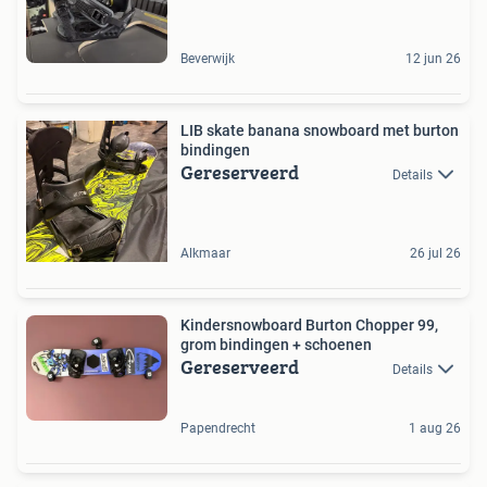
Beverwijk
12 jun 26
LIB skate banana snowboard met burton
bindingen
Gereserveerd
Details
Alkmaar
26 jul 26
Kindersnowboard Burton Chopper 99,
grom bindingen + schoenen
Gereserveerd
Details
Papendrecht
1 aug 26