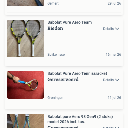
Gemert
29 jul 26
Babolat Pure Aero Team
Bieden
Details
Spijkenisse
16 mei 26
Babolat Pure Aero Tennissracket
Gereserveerd
Details
Groningen
11 jul 26
Babolat pure Aero 98 Gen9 (2 stuks)
model 2026 incl. tas.
Gereserveerd