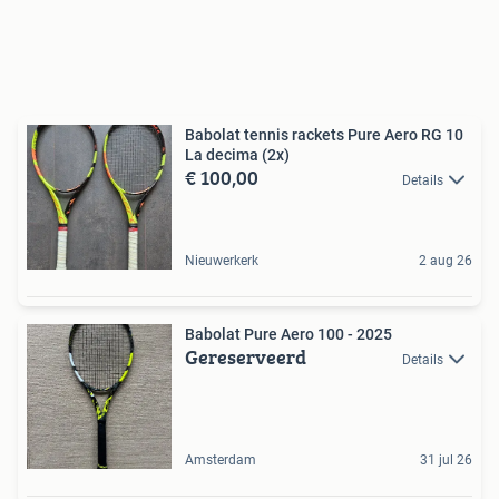
Babolat tennis rackets Pure Aero RG 10
La decima (2x)
€ 100,00
Details
Nieuwerkerk
2 aug 26
Babolat Pure Aero 100 - 2025
Gereserveerd
Details
Amsterdam
31 jul 26