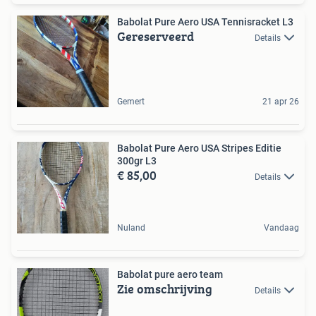
Babolat Pure Aero USA Tennisracket L3
Gereserveerd
Details
Gemert
21 apr 26
Babolat Pure Aero USA Stripes Editie
300gr L3
€ 85,00
Details
Nuland
Vandaag
Babolat pure aero team
Zie omschrijving
Details