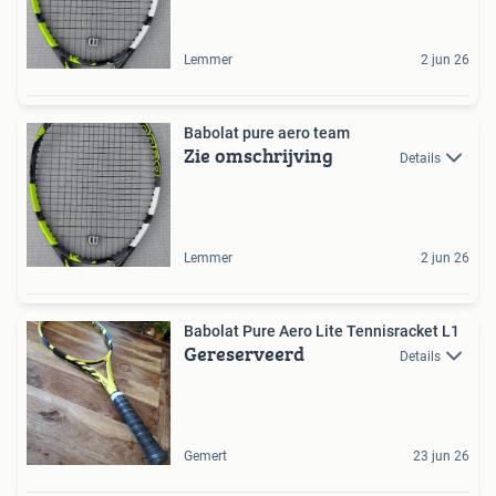
Lemmer
2 jun 26
Babolat pure aero team
Zie omschrijving
Details
Lemmer
2 jun 26
Babolat Pure Aero Lite Tennisracket L1
Gereserveerd
Details
Gemert
23 jun 26