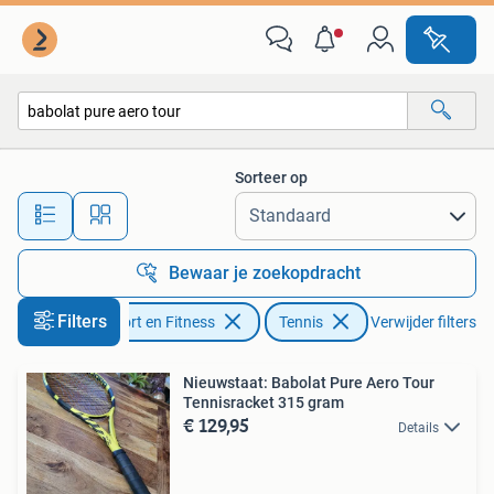
Tennis
Sorteer op
Alle afstanden…
Bewaar je zoekopdracht
Filters
Sport en Fitness
Tennis
Verwijder filters
Nieuwstaat: Babolat Pure Aero Tour
Tennisracket 315 gram
€ 129,95
Details