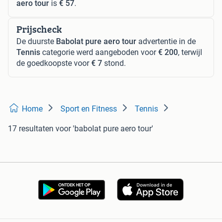
aero tour
is
€ 57
.
Prijscheck
De duurste
Babolat pure aero tour
advertentie in de
Tennis
categorie werd aangeboden voor
€ 200
, terwijl
de goedkoopste voor
€ 7
stond.
Home
Sport en Fitness
Tennis
17 resultaten
voor 'babolat pure aero tour'