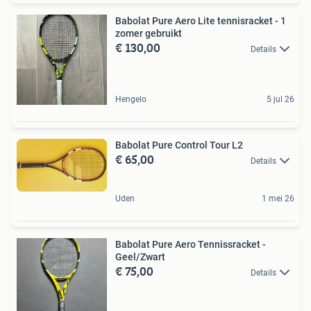
Babolat Pure Aero Lite tennisracket - 1
zomer gebruikt
€ 130,00
Details
Hengelo
5 jul 26
Babolat Pure Control Tour L2
€ 65,00
Details
Uden
1 mei 26
Babolat Pure Aero Tennissracket -
Geel/Zwart
€ 75,00
Details