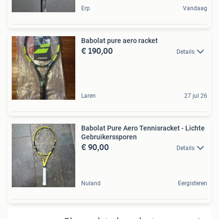
Erp
Vandaag
Babolat pure aero racket
€ 190,00
Details
Laren
27 jul 26
Babolat Pure Aero Tennisracket - Lichte
Gebruikerssporen
€ 90,00
Details
Nuland
Eergisteren