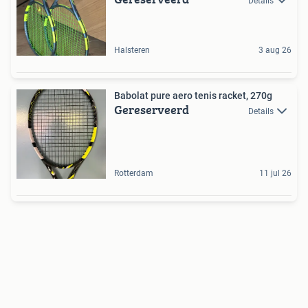
Details
Halsteren
3 aug 26
Babolat pure aero tenis racket, 270g
Gereserveerd
Details
Rotterdam
11 jul 26