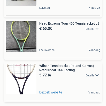
Lelystad
4 aug 26
Head Extreme Tour 400 Tennisracket L3
€ 65,00
Details
Leeuwarden
Vandaag
Wilson Tennisracket Roland-Garros |
Retourdeal 34% Korting
€ 77,14
Details
Bezoek website
Vandaag