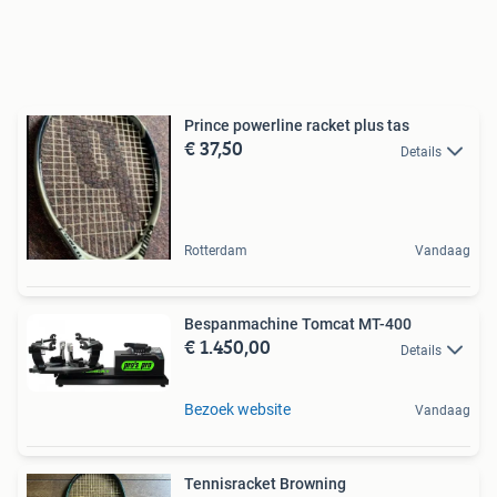
Prince powerline racket plus tas
€ 37,50
Details
Rotterdam
Vandaag
Bespanmachine Tomcat MT-400
€ 1.450,00
Details
Bezoek website
Vandaag
Tennisracket Browning