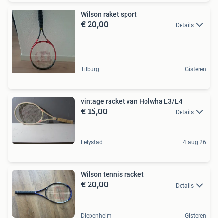
Wilson raket sport
€ 20,00
Details
Tilburg
Gisteren
vintage racket van Holwha L3/L4
€ 15,00
Details
Lelystad
4 aug 26
Wilson tennis racket
€ 20,00
Details
Diepenheim
Gisteren