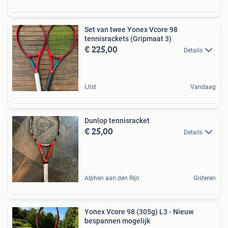
Set van twee Yonex Vcore 98
tennisrackets (Gripmaat 3)
€ 225,00
Details
IJlst
Vandaag
Dunlop tennisracket
€ 25,00
Details
Alphen aan den Rijn
Gisteren
Yonex Vcore 98 (305g) L3 - Nieuw
bespannen mogelijk