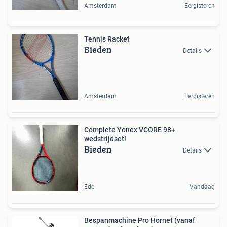
Amsterdam
Eergisteren
Tennis Racket
Bieden
Details
Amsterdam
Eergisteren
Complete Yonex VCORE 98+
wedstrijdset!
Bieden
Details
Ede
Vandaag
Bespanmachine Pro Hornet (vanaf