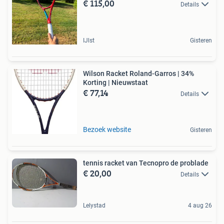
€ 115,00
Details
IJlst
Gisteren
Wilson Racket Roland-Garros | 34%
Korting | Nieuwstaat
€ 77,14
Details
Bezoek website
Gisteren
tennis racket van Tecnopro de problade
€ 20,00
Details
Lelystad
4 aug 26