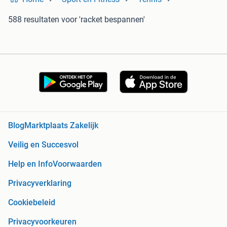
588 resultaten
voor 'racket bespannen'
Blog
Marktplaats Zakelijk
Veilig en Succesvol
Help en Info
Voorwaarden
Privacyverklaring
Cookiebeleid
Privacyvoorkeuren