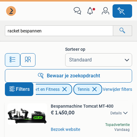
Tennis
Sorteer op
Alle afstanden…
Bewaar je zoekopdracht
Filters
Sport en Fitness
Tennis
Verwijder filters
Bespanmachine Tomcat MT-400
€ 1.450,00
Details
Topadvertentie
Bezoek website
Vandaag