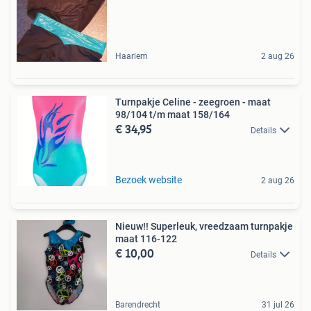
Haarlem
2 aug 26
Turnpakje Celine - zeegroen - maat
98/104 t/m maat 158/164
€ 34,95
Details
Bezoek website
2 aug 26
Nieuw!! Superleuk, vreedzaam turnpakje
maat 116-122
€ 10,00
Details
Barendrecht
31 jul 26