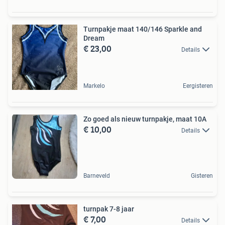
Turnpakje maat 140/146 Sparkle and
Dream
€ 23,00
Details
Markelo
Eergisteren
Zo goed als nieuw turnpakje, maat 10A
€ 10,00
Details
Barneveld
Gisteren
turnpak 7-8 jaar
€ 7,00
Details