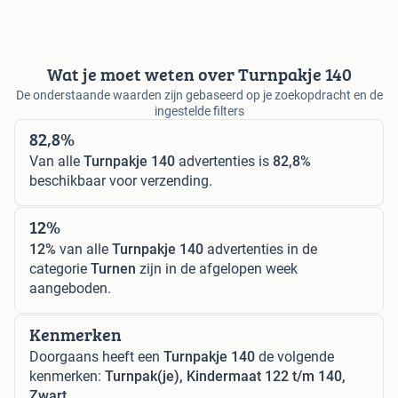
Wat je moet weten over Turnpakje 140
De onderstaande waarden zijn gebaseerd op je zoekopdracht en de
ingestelde filters
82,8%
Van alle
Turnpakje 140
advertenties is
82,8%
beschikbaar voor verzending.
12%
12%
van alle
Turnpakje 140
advertenties in de
categorie
Turnen
zijn in de afgelopen week
aangeboden.
Kenmerken
Doorgaans heeft een
Turnpakje 140
de volgende
kenmerken:
Turnpak(je), Kindermaat 122 t/m 140,
Zwart.