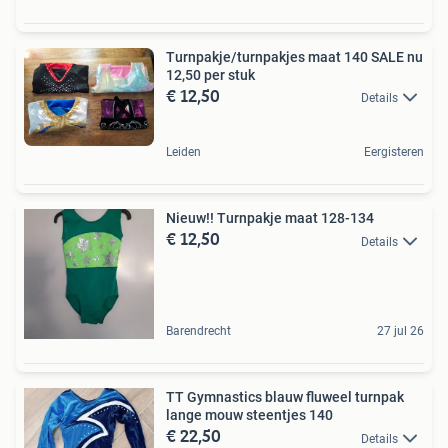
Turnpakje/turnpakjes maat 140 SALE nu
12,50 per stuk
€ 12,50
Details
Leiden
Eergisteren
Nieuw!! Turnpakje maat 128-134
€ 12,50
Details
Barendrecht
27 jul 26
TT Gymnastics blauw fluweel turnpak
lange mouw steentjes 140
€ 22,50
Details