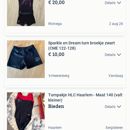
€ 20,00
Details
Wolvega
2 aug 26
Sparkle en Dream turn broekje zwart
(CME 122-128)
€ 10,00
Details
's-Heerenberg
Vandaag
Turnpakje HLC Haarlem - Maat 140 (valt
kleiner)
Bieden
Details
Haarlem
Eergisteren