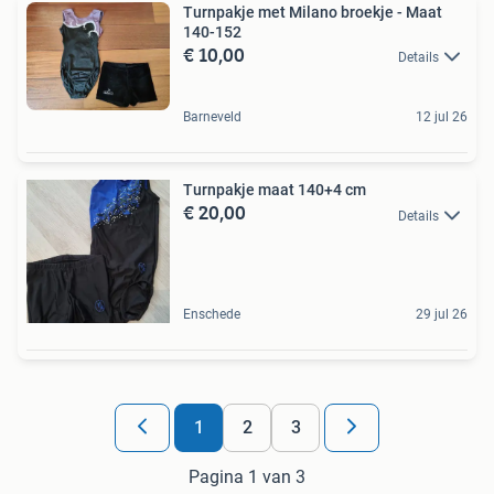
Turnpakje met Milano broekje - Maat
140-152
€ 10,00
Details
Barneveld
12 jul 26
Turnpakje maat 140+4 cm
€ 20,00
Details
Enschede
29 jul 26
1
2
3
Pagina 1 van 3