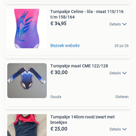
Turnpakje Celine - lila - maat 110/116
t/m 158/164
€ 34,95
Details
Bezoek website
29 jul 26
Turnpakje maat CME 122/128
€ 30,00
Details
Gouda
Gisteren
Turnpakje 140cm rood/zwart met
broekjes
€ 25,00
Details