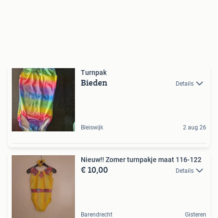
Turnpak
Bieden
Details
Bleiswijk
2 aug 26
Nieuw!! Zomer turnpakje maat 116-122
€ 10,00
Details
Barendrecht
Gisteren