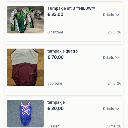
Turnpakje mt S **NIEUW**
€ 35,00
Details
Oldenzaal
26 jul 26
turnpakje quatro
€ 70,00
Details
Voorburg
24 jul 26
turnpakje
€ 30,00
Details
Diessen
30 mei 26