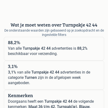
Wat je moet weten over Turnpakje 42 44
De onderstaande waarden zijn gebaseerd op je zoekopdracht en de
ingestelde filters
88,2%
Van alle
Turnpakje 42 44
advertenties is
88,2%
beschikbaar voor verzending.
3,1%
3,1%
van alle
Turnpakje 42 44
advertenties in de
categorie
Turnen
zijn in de afgelopen week
aangeboden.
Kenmerken
Doorgaans heeft een
Turnpakje 42 44
de volgende
kenmerken:
Maat 36 t/m 42, Turnpak(je), Blauw.