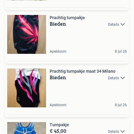
Prachtig turnpakje
Bieden
Details
Apeldoorn
8 jul 26
Prachtig turnpakje maat 34 Milano
Bieden
Details
Apeldoorn
8 jul 26
Turnpakje
€ 45,00
Details