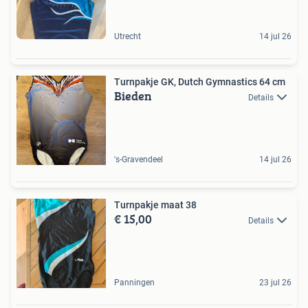
Utrecht
14 jul 26
Turnpakje GK, Dutch Gymnastics 64 cm
Bieden
Details
's-Gravendeel
14 jul 26
Turnpakje maat 38
€ 15,00
Details
Panningen
23 jul 26