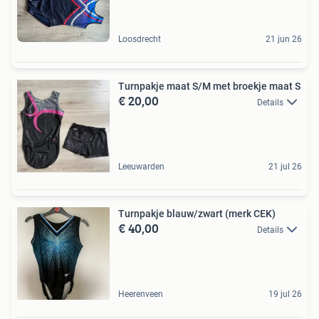
Loosdrecht
21 jun 26
Turnpakje maat S/M met broekje maat S
€ 20,00
Details
Leeuwarden
21 jul 26
Turnpakje blauw/zwart (merk CEK)
€ 40,00
Details
Heerenveen
19 jul 26