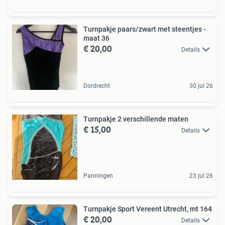
Turnpakje paars/zwart met steentjes -
maat 36
€ 20,00
Details
Dordrecht
30 jul 26
Turnpakje 2 verschillende maten
€ 15,00
Details
Panningen
23 jul 26
Turnpakje Sport Vereent Utrecht, mt 164
€ 20,00
Details