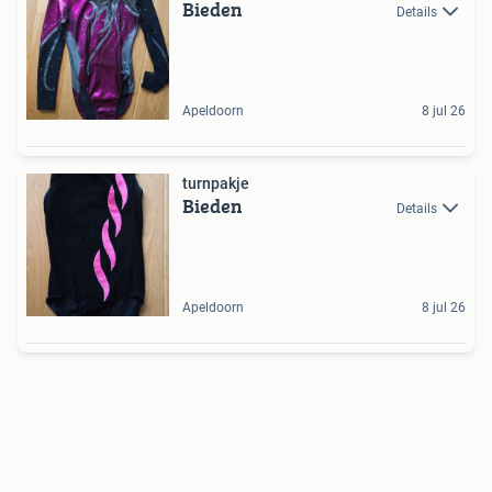
Bieden
Details
Apeldoorn
8 jul 26
turnpakje
Bieden
Details
Apeldoorn
8 jul 26