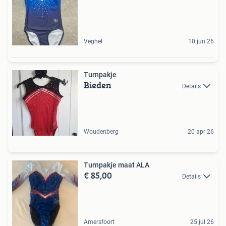
Veghel
10 jun 26
Turnpakje
Bieden
Details
Woudenberg
20 apr 26
Turnpakje maat ALA
€ 85,00
Details
Amersfoort
25 jul 26