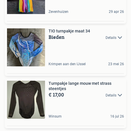
Zevenhuizen
29 apr 26
TIO turnpakje maat 34
Bieden
Details
Krimpen aan den IJssel
23 mei 26
Turnpakje lange mouw met strass
steentjes
€ 17,00
Details
Winsum
16 jul 26