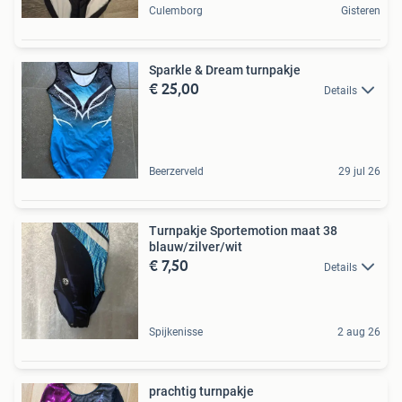
Culemborg
Gisteren
Sparkle & Dream turnpakje
€ 25,00
Details
Beerzerveld
29 jul 26
Turnpakje Sportemotion maat 38
blauw/zilver/wit
€ 7,50
Details
Spijkenisse
2 aug 26
prachtig turnpakje