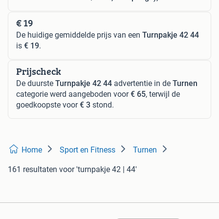
€ 19
De huidige gemiddelde prijs van een
Turnpakje 42 44
is
€ 19
.
Prijscheck
De duurste
Turnpakje 42 44
advertentie in de
Turnen
categorie werd aangeboden voor
€ 65
, terwijl de
goedkoopste voor
€ 3
stond.
Home
Sport en Fitness
Turnen
161 resultaten
voor 'turnpakje 42 | 44'