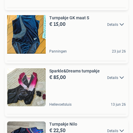
Turnpakje GK maat S
€ 15,00
Details
Panningen
23 jul 26
Sparkle&Dreams turnpakje
€ 85,00
Details
Hellevoetsluis
13 jun 26
Turnpakje Nilo
€ 22,50
Details