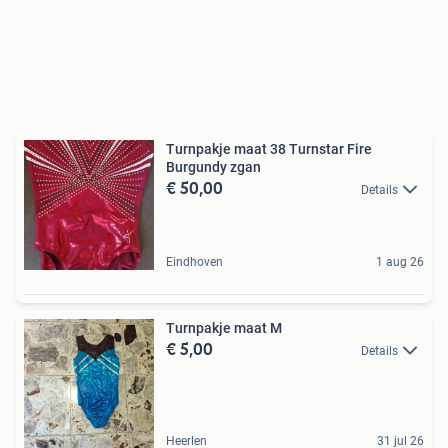
Turnpakje maat 38 Turnstar Fire
Burgundy zgan
€ 50,00
Details
Eindhoven
1 aug 26
Turnpakje maat M
€ 5,00
Details
Heerlen
31 jul 26