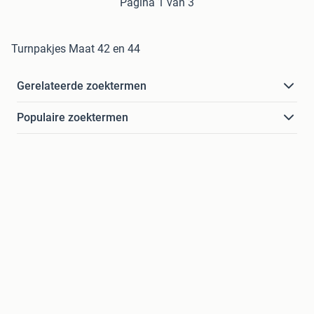
Pagina 1 van 3
Turnpakjes Maat 42 en 44
Gerelateerde zoektermen
Populaire zoektermen