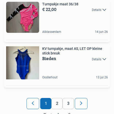
Turnpakje maat 36/38
€ 22,00
Details
Alblasserdam
14 jun 26
KV turnpakje, maat AS, LET OP kleine
stick breuk
Bieden
Details
Oosterhout
13 jul 26
1
2
3