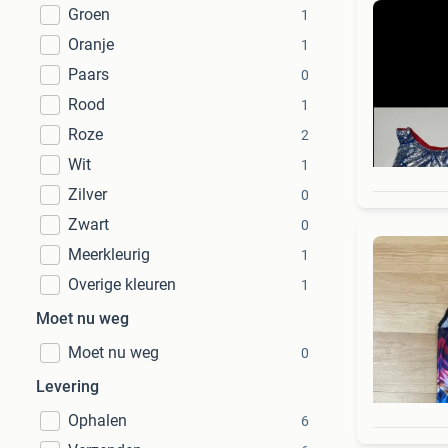
Groen
1
Oranje
1
Paars
0
Rood
1
Roze
2
Wit
1
Zilver
0
Zwart
0
Meerkleurig
1
Overige kleuren
1
Moet nu weg
Moet nu weg
0
Levering
Ophalen
6