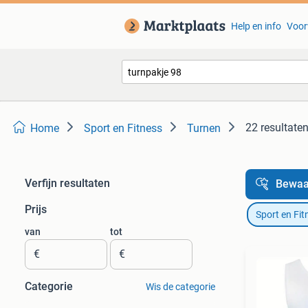
Help en info
Voor
22 resultate
Home
Sport en Fitness
Turnen
Verfijn resultaten
Bewaa
Prijs
Sport en Fit
van
tot
€
€
Categorie
Wis de categorie