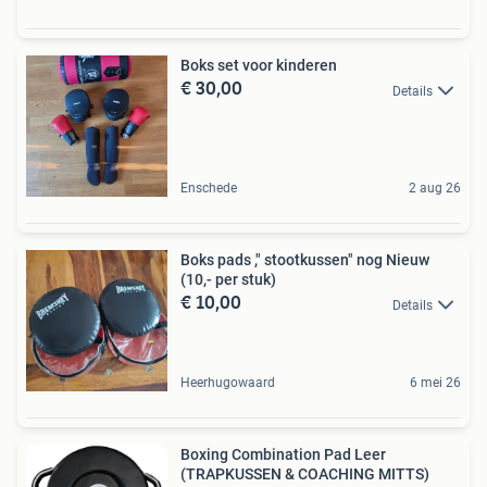
Boks set voor kinderen
€ 30,00
Details
Enschede
2 aug 26
Boks pads ," stootkussen" nog Nieuw
(10,- per stuk)
€ 10,00
Details
Heerhugowaard
6 mei 26
Boxing Combination Pad Leer
(TRAPKUSSEN & COACHING MITTS)