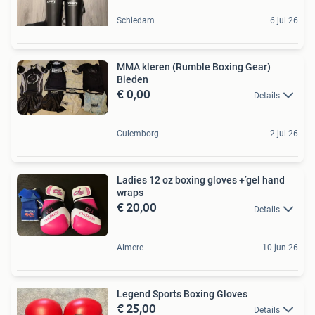
Schiedam
6 jul 26
MMA kleren (Rumble Boxing Gear)
Bieden
€ 0,00
Details
Culemborg
2 jul 26
Ladies 12 oz boxing gloves +’gel hand
wraps
€ 20,00
Details
Almere
10 jun 26
Legend Sports Boxing Gloves
€ 25,00
Details