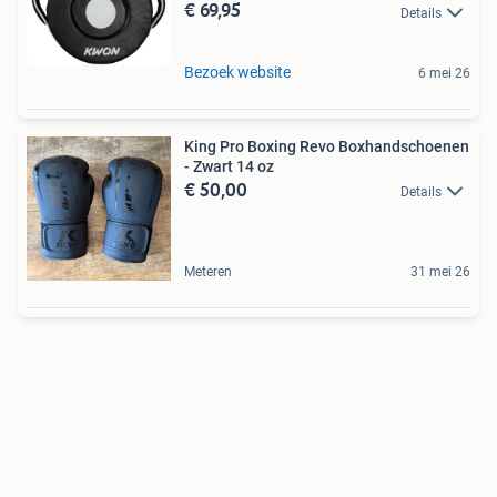
€ 69,95
Details
Bezoek website
6 mei 26
King Pro Boxing Revo Boxhandschoenen
- Zwart 14 oz
€ 50,00
Details
Meteren
31 mei 26