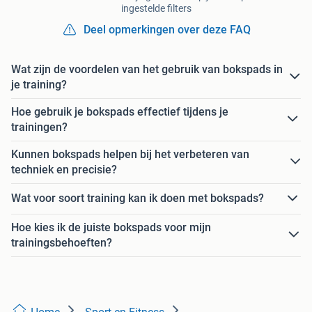
ingestelde filters
Deel opmerkingen over deze FAQ
Wat zijn de voordelen van het gebruik van bokspads in
je training?
Hoe gebruik je bokspads effectief tijdens je
trainingen?
Kunnen bokspads helpen bij het verbeteren van
techniek en precisie?
Wat voor soort training kan ik doen met bokspads?
Hoe kies ik de juiste bokspads voor mijn
trainingsbehoeften?