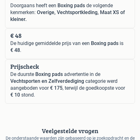
Doorgaans heeft een
Boxing pads
de volgende
kenmerken:
Overige, Vechtsportkleding, Maat XS of
kleiner.
€ 48
De huidige gemiddelde prijs van een
Boxing pads
is
€ 48
.
Prijscheck
De duurste
Boxing pads
advertentie in de
Vechtsporten en Zelfverdediging
categorie werd
aangeboden voor
€ 175
, terwijl de goedkoopste voor
€ 10
stond.
Veelgestelde vragen
De onderstaande waarden zijn gebaseerd op je zoekopdracht en de