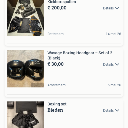
Kickbox spullen
€ 200,00
Details
Rotterdam
14 mei 26
Wusage Boxing Headgear – Set of 2
(Black)
€ 30,00
Details
Amsterdam
6 mei 26
Boxing set
Bieden
Details