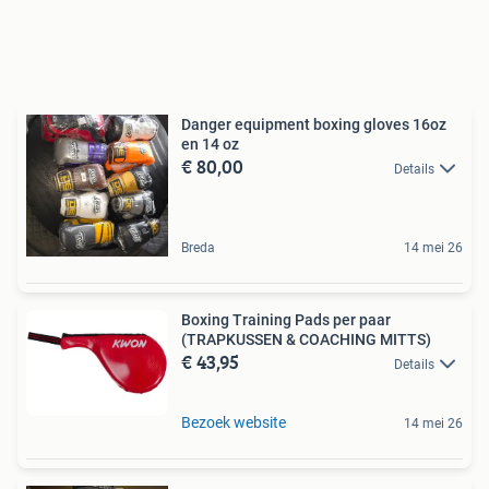
Danger equipment boxing gloves 16oz
en 14 oz
€ 80,00
Details
Breda
14 mei 26
Boxing Training Pads per paar
(TRAPKUSSEN & COACHING MITTS)
€ 43,95
Details
Bezoek website
14 mei 26