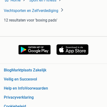
Home
Sport en Fitness
Vechtsporten en Zelfverdediging
12 resultaten
voor 'boxing pads'
Blog
Marktplaats Zakelijk
Veilig en Succesvol
Help en Info
Voorwaarden
Privacyverklaring
Cookiebeleid