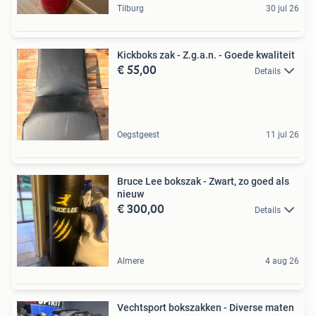
Tilburg
30 jul 26
Kickboks zak - Z.g.a.n. - Goede kwaliteit
€ 55,00
Details
Oegstgeest
11 jul 26
Bruce Lee bokszak - Zwart, zo goed als
nieuw
€ 300,00
Details
Almere
4 aug 26
Vechtsport bokszakken - Diverse maten