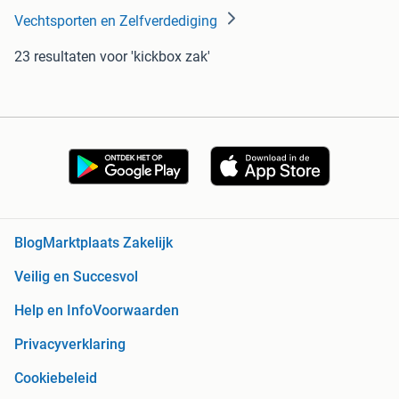
Vechtsporten en Zelfverdediging
23 resultaten
voor 'kickbox zak'
Blog
Marktplaats Zakelijk
Veilig en Succesvol
Help en Info
Voorwaarden
Privacyverklaring
Cookiebeleid