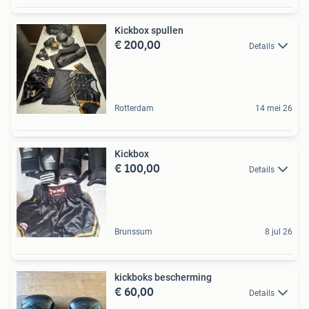
Kickbox spullen
€ 200,00
Details
Rotterdam
14 mei 26
Kickbox
€ 100,00
Details
Brunssum
8 jul 26
kickboks bescherming
€ 60,00
Details