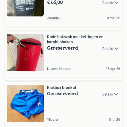
€ 65,00
Details
Zaandijk
8 mei 26
Rode bokszak met kettingen en
karabijnhaken
Gereserveerd
Details
Nieuwe Niedorp
25 apr 26
Kickbox broek xl
Gereserveerd
Details
Tilburg
5 jul 26