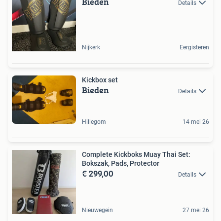
Bieden
Details
Nijkerk
Eergisteren
Kickbox set
Bieden
Details
Hillegom
14 mei 26
Complete Kickboks Muay Thai Set:
Bokszak, Pads, Protector
€ 299,00
Details
Nieuwegein
27 mei 26