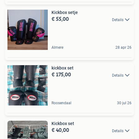
Kickbox setje
€ 55,00
Details
Almere
28 apr 26
kickbox set
€ 175,00
Details
Roosendaal
30 jul 26
Kickbox set
€ 40,00
Details