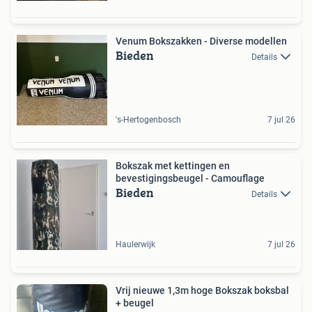
Venum Bokszakken - Diverse modellen
Bieden
Details
's-Hertogenbosch
7 jul 26
Bokszak met kettingen en
bevestigingsbeugel - Camouflage
Bieden
Details
Haulerwijk
7 jul 26
Vrij nieuwe 1,3m hoge Bokszak boksbal
+ beugel