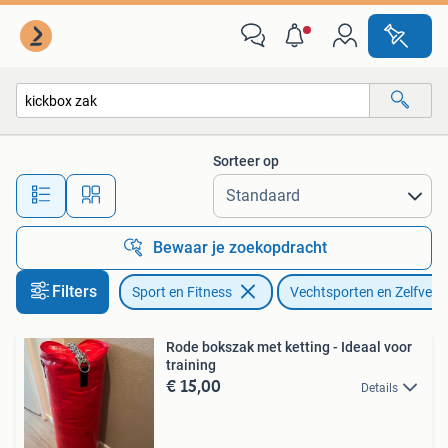
Vechtsporten en Zelfverdediging
Sorteer op
Alle afstanden…
Bewaar je zoekopdracht
Filters
Sport en Fitness
Vechtsporten en Zelfverd
Rode bokszak met ketting - Ideaal voor
training
€ 15,00
Details