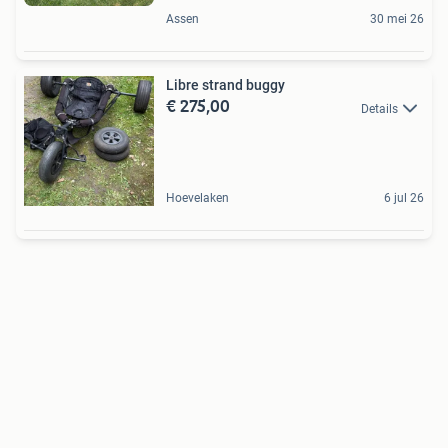
Assen
30 mei 26
Libre strand buggy
€ 275,00
Details
Hoevelaken
6 jul 26