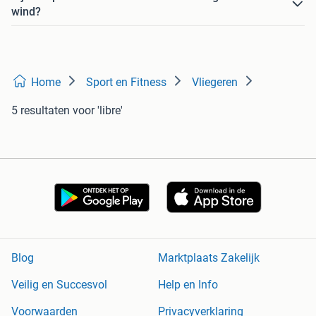
wind?
Home
Sport en Fitness
Vliegeren
5 resultaten
voor 'libre'
Blog
Marktplaats Zakelijk
Veilig en Succesvol
Help en Info
Voorwaarden
Privacyverklaring