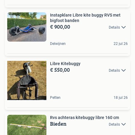
Instapklare Libre kite buggy RVS met
bigfoot banden
€ 900,00
Details
Delwijnen
22 jul 26
Libre Kitebuggy
€ 550,00
Details
Petten
18 jul 26
Rvs achteras kitebuggy libre 160 cm
Bieden
Details