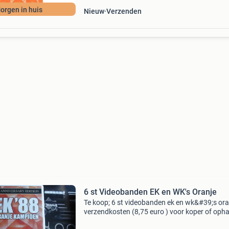
orgen in huis
Nieuw
Verzenden
6 st Videobanden EK en WK's Oranje
Te koop; 6 st videobanden ek en wk&#39;s ora
verzendkosten (8,75 euro ) voor koper of oph