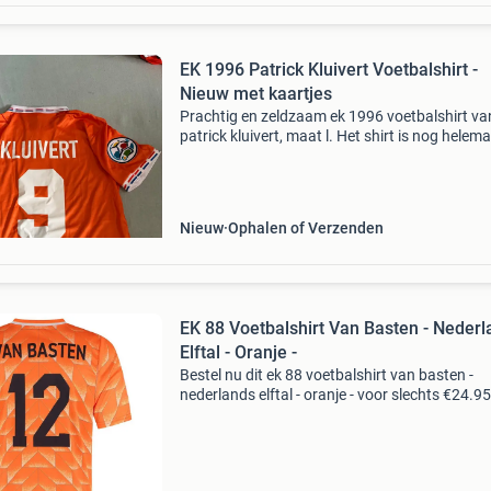
EK 1996 Patrick Kluivert Voetbalshirt -
Nieuw met kaartjes
Prachtig en zeldzaam ek 1996 voetbalshirt va
patrick kluivert, maat l. Het shirt is nog helema
nieuw en voorzien van de kaartjes, wat het ee
uniek verzamelobject maakt voor de echte
liefhebber. Ee
Nieuw
Ophalen of Verzenden
EK 88 Voetbalshirt Van Basten - Neder
Elftal - Oranje -
Bestel nu dit ek 88 voetbalshirt van basten -
nederlands elftal - oranje - voor slechts €24.95
voetbalshirtskoning.nl, de specialist in goedk
voetbalshirts & voetbaltenues en overige v