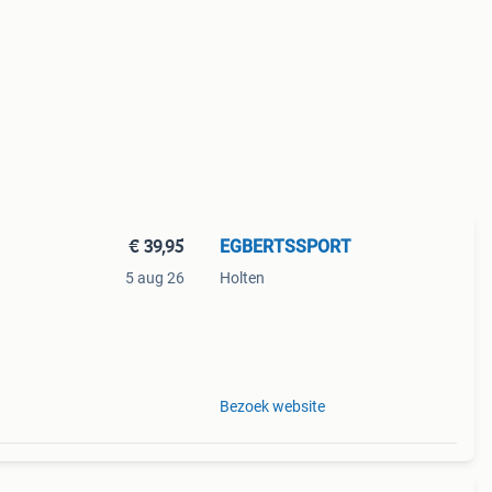
€ 39,95
EGBERTSSPORT
5 aug 26
Holten
Bezoek website