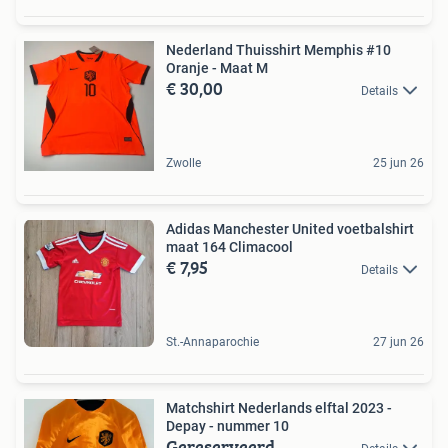
Nederland Thuisshirt Memphis #10
Oranje - Maat M
€ 30,00
Details
Zwolle
25 jun 26
Adidas Manchester United voetbalshirt
maat 164 Climacool
€ 7,95
Details
St.-Annaparochie
27 jun 26
Matchshirt Nederlands elftal 2023 -
Depay - nummer 10
Gereserveerd