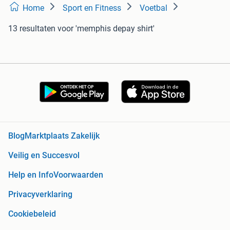
Home
Sport en Fitness
Voetbal
13 resultaten
voor 'memphis depay shirt'
Blog
Marktplaats Zakelijk
Veilig en Succesvol
Help en Info
Voorwaarden
Privacyverklaring
Cookiebeleid