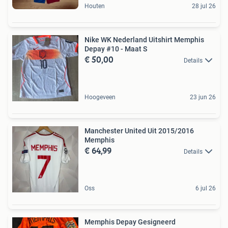
Houten
28 jul 26
Nike WK Nederland Uitshirt Memphis
Depay #10 - Maat S
€ 50,00
Details
Hoogeveen
23 jun 26
Manchester United Uit 2015/2016
Memphis
€ 64,99
Details
Oss
6 jul 26
Memphis Depay Gesigneerd