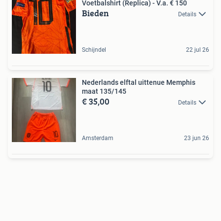
Voetbalshirt (Replica) - V.a. € 150
Bieden
Details
Schijndel
22 jul 26
Nederlands elftal uittenue Memphis
maat 135/145
€ 35,00
Details
Amsterdam
23 jun 26