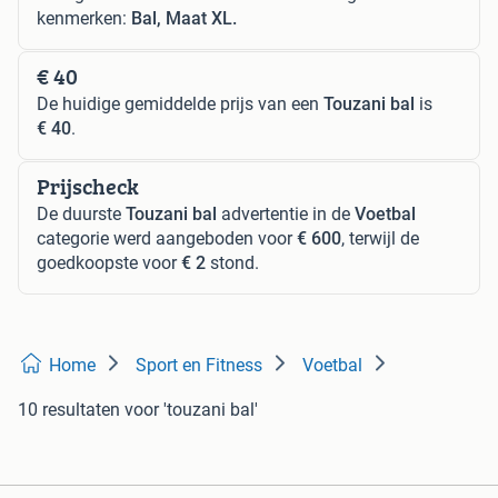
kenmerken:
Bal, Maat XL.
€ 40
De huidige gemiddelde prijs van een
Touzani bal
is
€ 40
.
Prijscheck
De duurste
Touzani bal
advertentie in de
Voetbal
categorie werd aangeboden voor
€ 600
, terwijl de
goedkoopste voor
€ 2
stond.
Home
Sport en Fitness
Voetbal
10 resultaten
voor 'touzani bal'