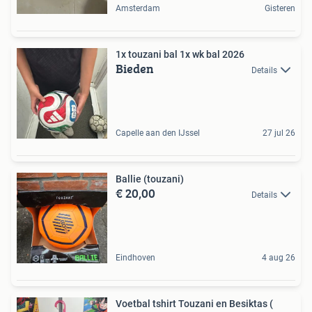
Amsterdam
Gisteren
1x touzani bal 1x wk bal 2026
Bieden
Details
Capelle aan den IJssel
27 jul 26
Ballie (touzani)
€ 20,00
Details
Eindhoven
4 aug 26
Voetbal tshirt Touzani en Besiktas (