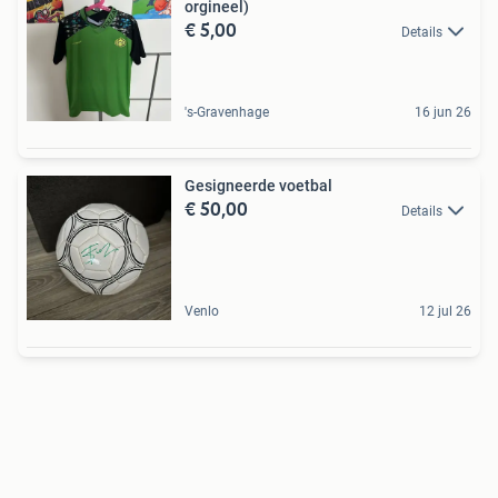
orgineel)
€ 5,00
Details
's-Gravenhage
16 jun 26
Gesigneerde voetbal
€ 50,00
Details
Venlo
12 jul 26