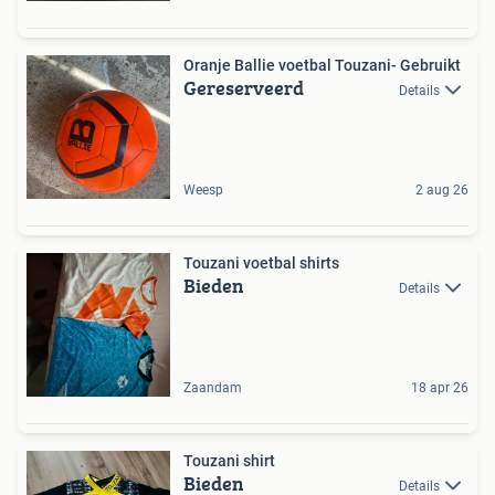
Oranje Ballie voetbal Touzani- Gebruikt
Gereserveerd
Details
Weesp
2 aug 26
Touzani voetbal shirts
Bieden
Details
Zaandam
18 apr 26
Touzani shirt
Bieden
Details