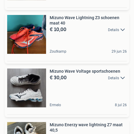
Mizuno Wave Lightning Z3 schoenen
maat 40
€ 10,00
Details
Zoutkamp
29 jun 26
Mizuno Wave Voltage sportschoenen
€ 30,00
Details
Ermelo
8 jul 26
Mizuno Enerzy wave lightning Z7 maat
40,5