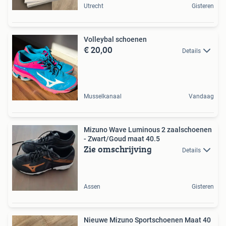
Utrecht
Gisteren
Volleybal schoenen
€ 20,00
Details
Musselkanaal
Vandaag
Mizuno Wave Luminous 2 zaalschoenen
- Zwart/Goud maat 40.5
Zie omschrijving
Details
Assen
Gisteren
Nieuwe Mizuno Sportschoenen Maat 40