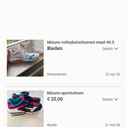
Mizuno volleybalschoenen maat 40.5
Bieden
Details
Nieuwleusen
22 apr 26
Mizuno sportschoen
€ 25,00
Details
Raalte
31 mei 26