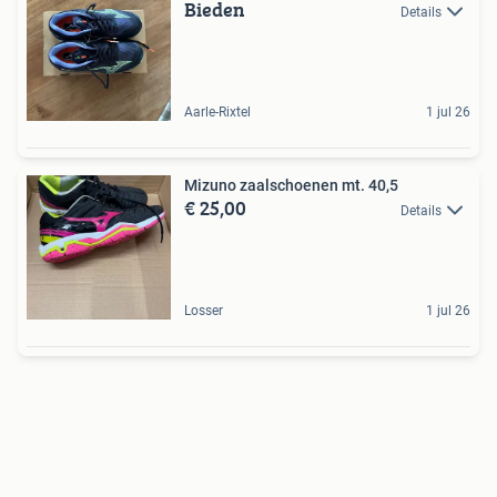
Bieden
Details
Aarle-Rixtel
1 jul 26
Mizuno zaalschoenen mt. 40,5
€ 25,00
Details
Losser
1 jul 26