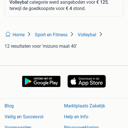
Volleybal
categorie werd aangeboden voor
€ 125
,
terwijl de goedkoopste voor
€ 4
stond.
Home
Sport en Fitness
Volleybal
12 resultaten
voor 'mizuno maat 40'
Blog
Marktplaats Zakelijk
Veilig en Succesvol
Help en Info
Voorwaarden
Privacyverklaring