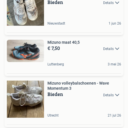
Bieden
Details
Nieuwstadt
1 jun 26
Mizuno maat 40,5
€ 7,50
Details
Luttenberg
3 mei 26
Mizuno volleybalschoenen - Wave
Momentum 3
Bieden
Details
Utrecht
21 jul 26