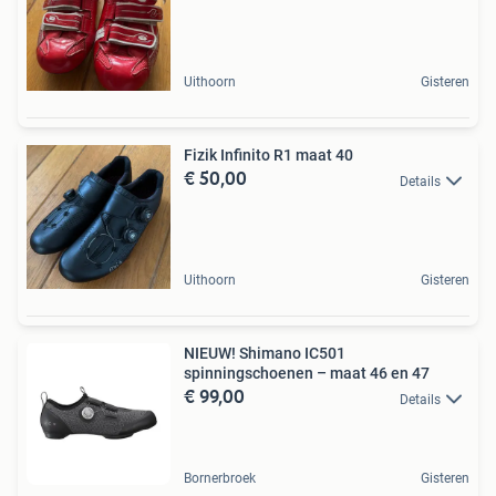
Uithoorn
Gisteren
Fizik Infinito R1 maat 40
€ 50,00
Details
Uithoorn
Gisteren
NIEUW! Shimano IC501
spinningschoenen – maat 46 en 47
€ 99,00
Details
Bornerbroek
Gisteren