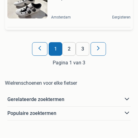
Amsterdam
Eergisteren
1
2
3
Pagina 1 van 3
Wielrenschoenen voor elke fietser
Gerelateerde zoektermen
Populaire zoektermen