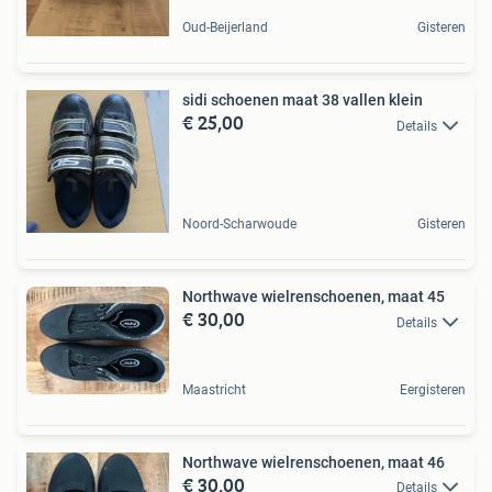
Oud-Beijerland
Gisteren
sidi schoenen maat 38 vallen klein
€ 25,00
Details
Noord-Scharwoude
Gisteren
Northwave wielrenschoenen, maat 45
€ 30,00
Details
Maastricht
Eergisteren
Northwave wielrenschoenen, maat 46
€ 30,00
Details