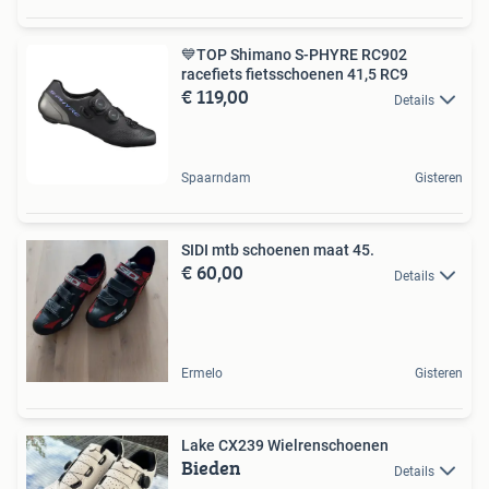
💙TOP Shimano S-PHYRE RC902
racefiets fietsschoenen 41,5 RC9
€ 119,00
Details
Spaarndam
Gisteren
SIDI mtb schoenen maat 45.
€ 60,00
Details
Ermelo
Gisteren
Lake CX239 Wielrenschoenen
Bieden
Details