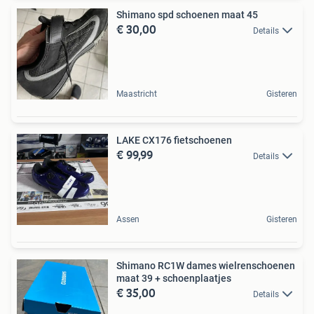
Shimano spd schoenen maat 45
€ 30,00
Details
Maastricht
Gisteren
LAKE CX176 fietschoenen
€ 99,99
Details
Assen
Gisteren
Shimano RC1W dames wielrenschoenen
maat 39 + schoenplaatjes
€ 35,00
Details