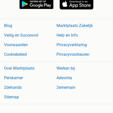
Blog
Marktplaats Zakelijk
Veilig en Succesvol
Help en Info
Voorwaarden
Privacyverklaring
Cookiebeleid
Privacyvoorkeuren
Over Marktplaats
Werken bij
Perskamer
Adevinta
2dehands
2ememain
Sitemap