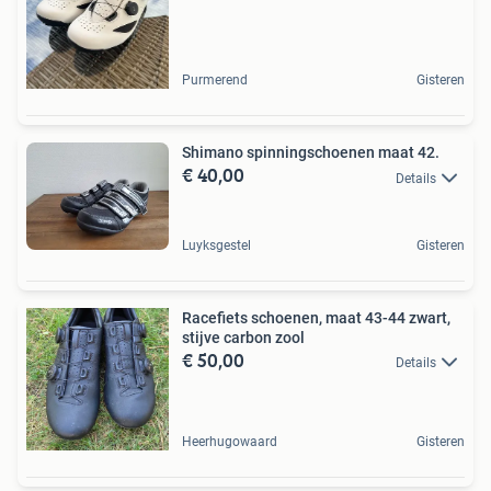
Purmerend
Gisteren
Shimano spinningschoenen maat 42.
€ 40,00
Details
Luyksgestel
Gisteren
Racefiets schoenen, maat 43-44 zwart,
stijve carbon zool
€ 50,00
Details
Heerhugowaard
Gisteren