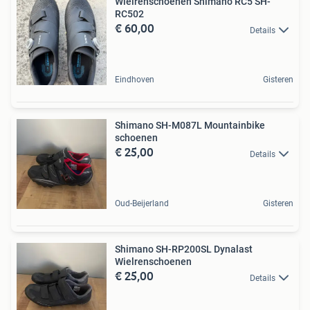
Wielrenschoenen Shimano RC5 SH-
RC502
€ 60,00
Details
Eindhoven
Gisteren
Shimano SH-M087L Mountainbike
schoenen
€ 25,00
Details
Oud-Beijerland
Gisteren
Shimano SH-RP200SL Dynalast
Wielrenschoenen
€ 25,00
Details