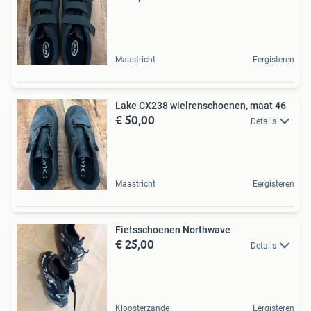
Maastricht
Eergisteren
Lake CX238 wielrenschoenen, maat 46
€ 50,00
Details
Maastricht
Eergisteren
Fietsschoenen Northwave
€ 25,00
Details
Kloosterzande
Eergisteren