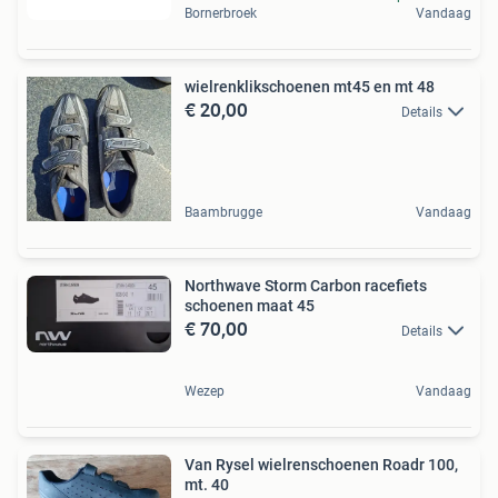
Bornerbroek
Vandaag
wielrenklikschoenen mt45 en mt 48
€ 20,00
Details
Baambrugge
Vandaag
Northwave Storm Carbon racefiets
schoenen maat 45
€ 70,00
Details
Wezep
Vandaag
Van Rysel wielrenschoenen Roadr 100,
mt. 40