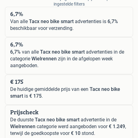
ingestelde filters
6,7%
Van alle
Tacx neo bike smart
advertenties is
6,7%
beschikbaar voor verzending.
6,7%
6,7%
van alle
Tacx neo bike smart
advertenties in de
categorie
Wielrennen
zijn in de afgelopen week
aangeboden.
€ 175
De huidige gemiddelde prijs van een
Tacx neo bike
smart
is
€ 175
.
Prijscheck
De duurste
Tacx neo bike smart
advertentie in de
Wielrennen
categorie werd aangeboden voor
€ 1.249
,
terwijl de goedkoopste voor
€ 10
stond.