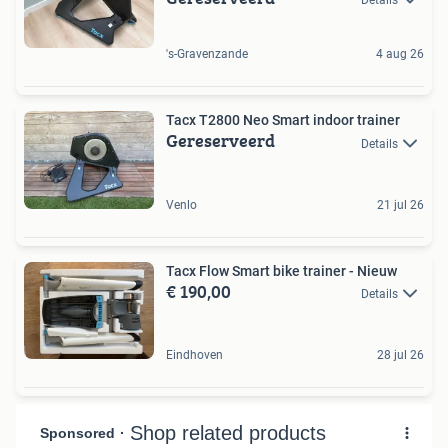
's-Gravenzande
4 aug 26
Tacx T2800 Neo Smart indoor trainer
Gereserveerd
Details
Venlo
21 jul 26
Tacx Flow Smart bike trainer - Nieuw
€ 190,00
Details
Eindhoven
28 jul 26