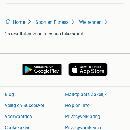
Home
Sport en Fitness
Wielrennen
15 resultaten
voor 'tacx neo bike smart'
Blog
Marktplaats Zakelijk
Veilig en Succesvol
Help en Info
Voorwaarden
Privacyverklaring
Cookiebeleid
Privacyvoorkeuren