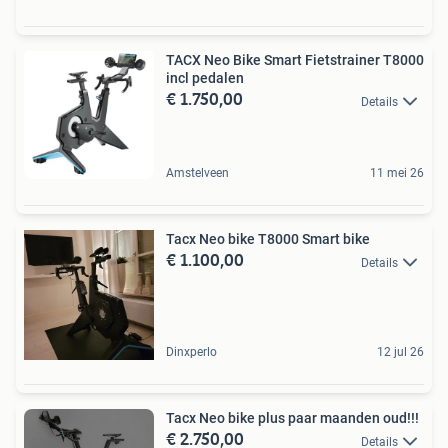
TACX Neo Bike Smart Fietstrainer T8000
incl pedalen
€ 1.750,00
Details
Amstelveen
11 mei 26
Tacx Neo bike T8000 Smart bike
€ 1.100,00
Details
Dinxperlo
12 jul 26
Tacx Neo bike plus paar maanden oud!!!
€ 2.750,00
Details