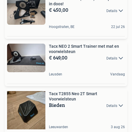
in doos!
€ 450,00
Details
Hoogstraten, BE
22 jul 26
Tacx NEO 2 Smart Trainer met mat en
voorwielsteun
€ 649,00
Details
Leusden
Vandaag
Tacx T2855 Neo 2T Smart
Voorwielsteun
Bieden
Details
Leeuwarden
3 aug 26