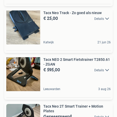
Tacx Neo Track - Zo goed als nieuw
€ 25,00
Details
Katwijk
21 jun 26
Tacx NEO 2 Smart Fietstrainer T2850.61
- ZGAN
€ 595,00
Details
Leeuwarden
3 aug 26
Tacx Neo 2T Smart Trainer + Motion
Plates
Gereserveerd
Details