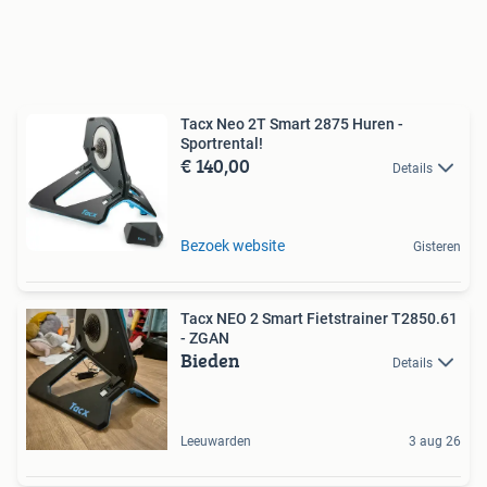
Tacx Neo 2T Smart 2875 Huren -
Sportrental!
€ 140,00
Details
Bezoek website
Gisteren
Tacx NEO 2 Smart Fietstrainer T2850.61
- ZGAN
Bieden
Details
Leeuwarden
3 aug 26