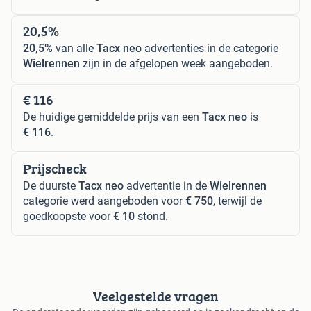
20,5%
20,5%
van alle
Tacx neo
advertenties in de categorie
Wielrennen
zijn in de afgelopen week aangeboden.
€ 116
De huidige gemiddelde prijs van een
Tacx neo
is
€ 116
.
Prijscheck
De duurste
Tacx neo
advertentie in de
Wielrennen
categorie werd aangeboden voor
€ 750
, terwijl de
goedkoopste voor
€ 10
stond.
Veelgestelde vragen