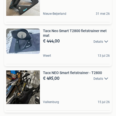
Nieuw-Beijerland
31 mei 26
Tacx Neo Smart T2800 fietstrainer met
mat
€ 444,00
Details
Weert
13 jul 26
Tacx NEO Smart fietstrainer - T2800
€ 495,00
Details
Valkenburg
15 jul 26