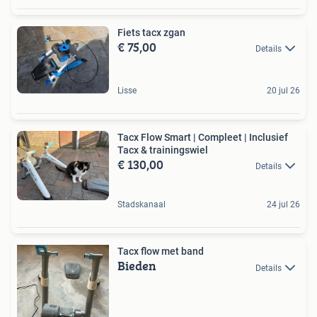
Fiets tacx zgan
€ 75,00
Details
Lisse
20 jul 26
Tacx Flow Smart | Compleet | Inclusief
Tacx & trainingswiel
€ 130,00
Details
Stadskanaal
24 jul 26
Tacx flow met band
Bieden
Details