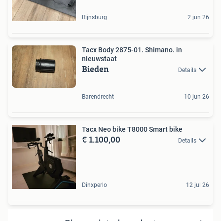
Rijnsburg
2 jun 26
Tacx Body 2875-01. Shimano. in
nieuwstaat
Bieden
Details
Barendrecht
10 jun 26
Tacx Neo bike T8000 Smart bike
€ 1.100,00
Details
Dinxperlo
12 jul 26