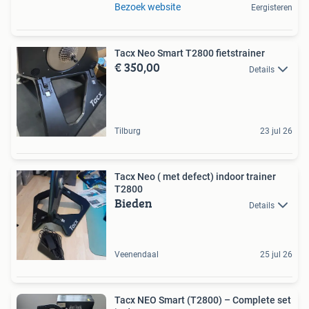
Bezoek website
Eergisteren
Tacx Neo Smart T2800 fietstrainer
€ 350,00
Details
Tilburg
23 jul 26
Tacx Neo ( met defect) indoor trainer
T2800
Bieden
Details
Veenendaal
25 jul 26
Tacx NEO Smart (T2800) – Complete set