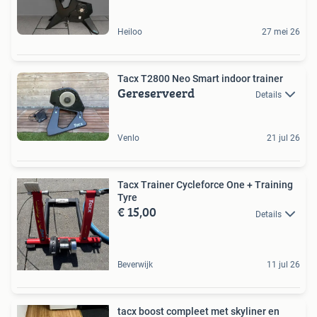
Heiloo
27 mei 26
Tacx T2800 Neo Smart indoor trainer
Gereserveerd
Details
Venlo
21 jul 26
Tacx Trainer Cycleforce One + Training
Tyre
€ 15,00
Details
Beverwijk
11 jul 26
tacx boost compleet met skyliner en