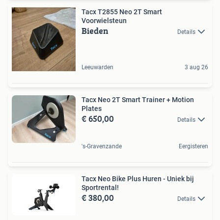
Tacx T2855 Neo 2T Smart
Voorwielsteun
Bieden
Details
Leeuwarden
3 aug 26
Tacx Neo 2T Smart Trainer + Motion
Plates
€ 650,00
Details
's-Gravenzande
Eergisteren
Tacx Neo Bike Plus Huren - Uniek bij
Sportrental!
€ 380,00
Details