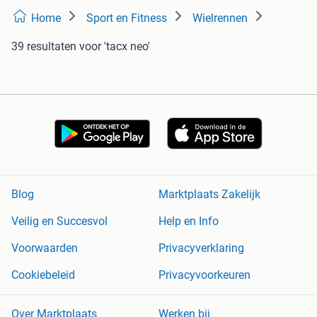
Home
Sport en Fitness
Wielrennen
39 resultaten
voor 'tacx neo'
Blog
Marktplaats Zakelijk
Veilig en Succesvol
Help en Info
Voorwaarden
Privacyverklaring
Cookiebeleid
Privacyvoorkeuren
Over Marktplaats
Werken bij