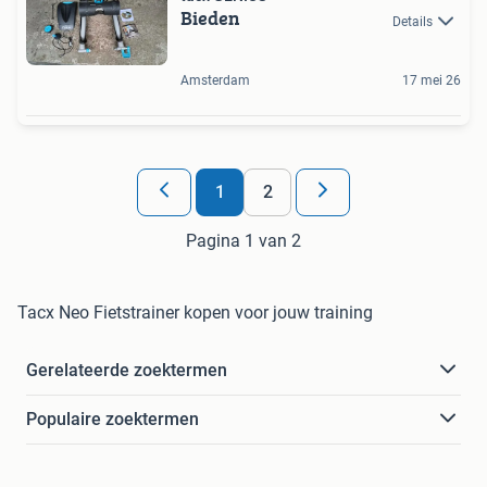
Bieden
Details
Amsterdam
17 mei 26
1
2
Pagina 1 van 2
Tacx Neo Fietstrainer kopen voor jouw training
Gerelateerde zoektermen
Populaire zoektermen