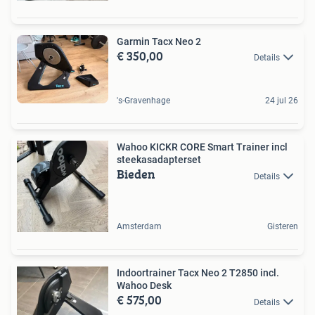
Garmin Tacx Neo 2
€ 350,00
Details
's-Gravenhage
24 jul 26
Wahoo KICKR CORE Smart Trainer incl
steekasadapterset
Bieden
Details
Amsterdam
Gisteren
Indoortrainer Tacx Neo 2 T2850 incl.
Wahoo Desk
€ 575,00
Details