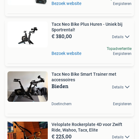
Bezoek website
Eergisteren
Tacx Neo Bike Plus Huren - Uniek bij
Sportrental!
€ 380,00
Details
Topadvertentie
Bezoek website
Eergisteren
Tacx Neo Bike Smart Trainer met
accessoires
Bieden
Details
Doetinchem
Eergisteren
Veloplate Rockerplate 4D voor Zwift
Ride, Wahoo, Tacx, Elite
€ 225,00
Details