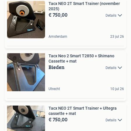
Tacx NEO 2T Smart Trainer (november
2025)
€ 750,00
Details
Amsterdam
23 jul 26
Tacx Neo 2 Smart T2850 + Shimano
Cassette + mat
Bieden
Details
Utrecht
10 jul 26
Tacx NEO 2T Smart Trainer + Ultegra
cassette + mat
€ 750,00
Details