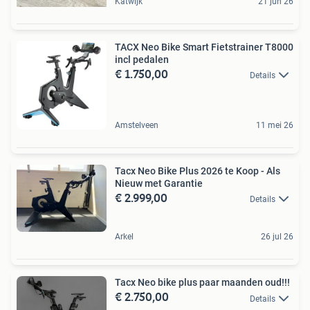
Katwijk
21 jun 26
TACX Neo Bike Smart Fietstrainer T8000
incl pedalen
€ 1.750,00
Details
Amstelveen
11 mei 26
Tacx Neo Bike Plus 2026 te Koop - Als
Nieuw met Garantie
€ 2.999,00
Details
Arkel
26 jul 26
Tacx Neo bike plus paar maanden oud!!!
€ 2.750,00
Details