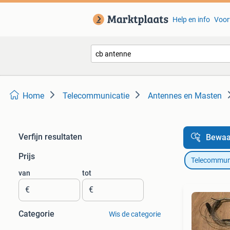
Help en info
Voor
Home
Telecommunicatie
Antennes en Masten
Verfijn resultaten
Bewaa
Prijs
Telecommun
van
tot
€
€
Categorie
Wis de categorie