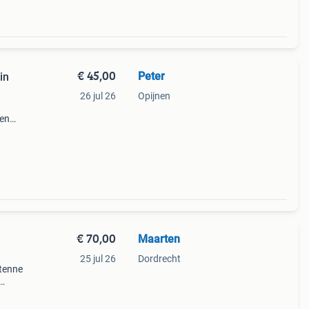
€ 45,00
Peter
in
26 jul 26
Opijnen
 en
de
€ 70,00
Maarten
25 jul 26
Dordrecht
tenne
al