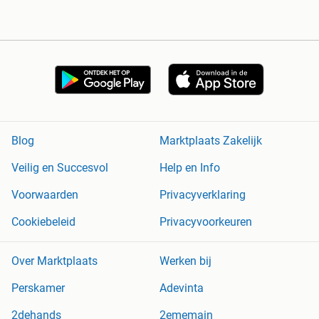
Blog
Marktplaats Zakelijk
Veilig en Succesvol
Help en Info
Voorwaarden
Privacyverklaring
Cookiebeleid
Privacyvoorkeuren
Over Marktplaats
Werken bij
Perskamer
Adevinta
2dehands
2ememain