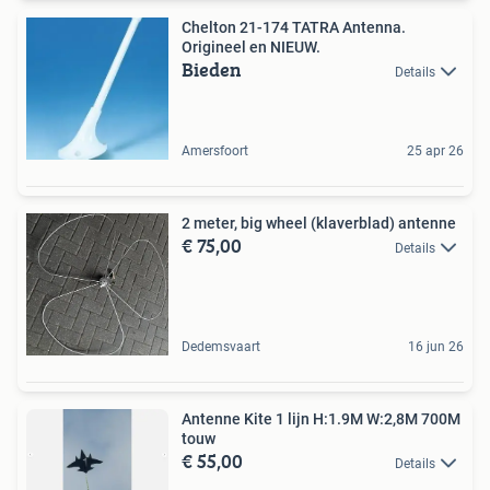
Chelton 21-174 TATRA Antenna.
Origineel en NIEUW.
Bieden
Details
Amersfoort
25 apr 26
2 meter, big wheel (klaverblad) antenne
€ 75,00
Details
Dedemsvaart
16 jun 26
Antenne Kite 1 lijn H:1.9M W:2,8M 700M
touw
€ 55,00
Details