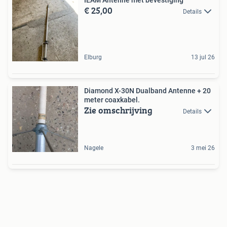
€ 25,00
Details
Elburg
13 jul 26
Diamond X-30N Dualband Antenne + 20
meter coaxkabel.
Zie omschrijving
Details
Nagele
3 mei 26