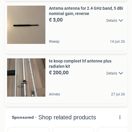
Antsma antenna for 2.4 GHz band, 5 dBi
nominal gain, reverse
€ 3,00
Details
Weesp
14 jun 26
te koop compleet hf antenne plus
radialen kit
€ 200,00
Details
Almelo
27 jul 26