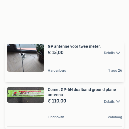
GP antenne voor twee meter.
€ 15,00
Details
Hardenberg
1 aug 26
Comet GP-6N dualband ground plane
antenna
€ 110,00
Details
Eindhoven
Vandaag