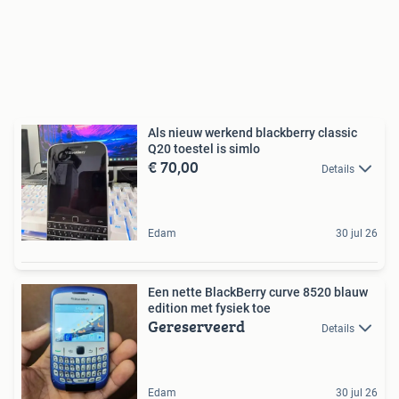
Als nieuw werkend blackberry classic
Q20 toestel is simlo
€ 70,00
Details
Edam
30 jul 26
Een nette BlackBerry curve 8520 blauw
edition met fysiek toe
Gereserveerd
Details
Edam
30 jul 26