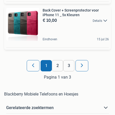
Back Cover + Screenprotector voor
iPhone 11 _ 5x Kleuren
€ 10,00
Details
Eindhoven
15 jul 26
1
2
3
Pagina 1 van 3
Blackberry Mobiele Telefoons en Hoesjes
Gerelateerde zoektermen