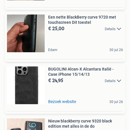
Een nette BlackBerry curve 9720 met
touchscreen Dit toestel
€ 25,00
Details
Edam
30 jul 26
BUGOLINI Alcan-X Alcantara Italië -
Case iPhone 15/14/13
€ 24,95
Details
Bezoek website
30 jul 26
Nieuw blackberry curve 9320 black
edition met alles in de do