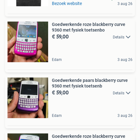
Bezoek website
3 aug 26
Goedwerkende roze blackberry curve
9360 met fysiek toetsenbo
€ 59,00
Details
Edam
3 aug 26
Goedwerkende paars blackberry curve
9360 met fysiek toetsenb
€ 59,00
Details
Edam
3 aug 26
Goedwerkende roze blackberry curve