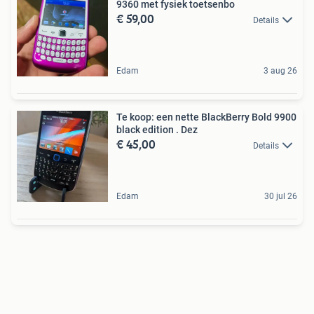
9360 met fysiek toetsenbo
€ 59,00
Details
Edam
3 aug 26
Te koop: een nette BlackBerry Bold 9900
black edition . Dez
€ 45,00
Details
Edam
30 jul 26