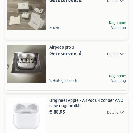
Gereserveerd
Details
Dagtopper
Reuver
Vandaag
Airpods pro 3
Gereserveerd
Details
Dagtopper
's-Hertogenbosch
Vandaag
Origineel Apple - AirPods 4 zonder ANC
case ongebruikt
€ 88,95
Details