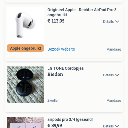
Origineel Apple - Rechter AirPod Pro 3
ongebruikt
€ 113,95
Details
Apple ongebruikt
Bezoek website
Vandaag
LG TONE Oordopjes
Bieden
Details
Zwolle
Vandaag
airpods pro 3/4 |geseald|
€ 39,99
Details