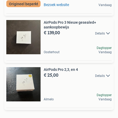
Origineel beperkt
Bezoek website
Vandaag
AirPods Pro 3 Nieuw gesealed+
aankoopbewijs
€ 139,00
Details
Dagtopper
Oosterhout
Vandaag
AirPods Pro 2,3, en 4
€ 25,00
Details
Dagtopper
Almelo
Vandaag