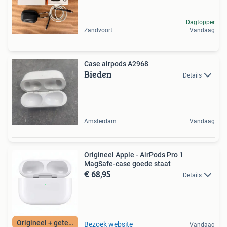
Dagtopper
Zandvoort
Vandaag
Case airpods A2968
Bieden
Details
Amsterdam
Vandaag
Origineel Apple - AirPods Pro 1
MagSafe-case goede staat
€ 68,95
Details
Origineel + getest
Bezoek website
Vandaag