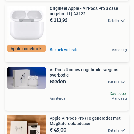
Origineel Apple - AirPods Pro 3 case
ongebruikt | A3122
€ 113,95
Details
Apple ongebruikt
Bezoek website
Vandaag
AirPods 4 nieuw ongebruikt, wegens
overbodig
Bieden
Details
Dagtopper
Amsterdam
Vandaag
Apple AirPods Pro (1e generatie) met
MagSafe-oplaadcase
€ 45,00
Details