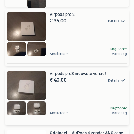
Airpods pro 2
€ 35,00
Details
Dagtopper
Amsterdam
Vandaag
Airpods pro3 nieuwste versie!
€ 40,00
Details
Dagtopper
Amsterdam
Vandaag
Origineel – AirPods 4 zonder ANC case –