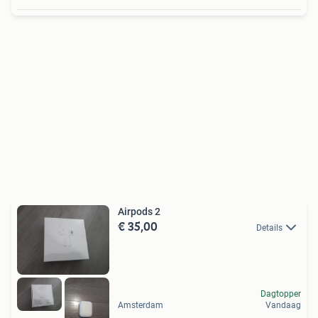
Airpods 2
€ 35,00
Details
Dagtopper
Amsterdam
Vandaag