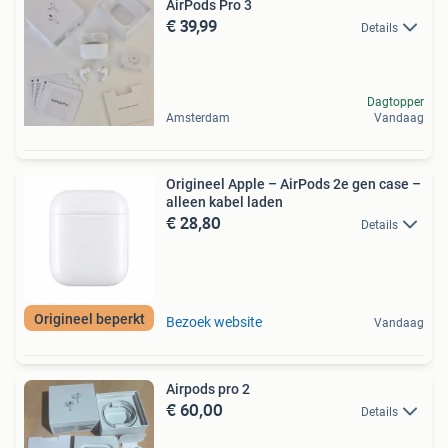
AirPods Pro 3
€ 39,99
Details
Dagtopper
Amsterdam
Vandaag
Origineel Apple – AirPods 2e gen case –
alleen kabel laden
€ 28,80
Details
Origineel beperkt
Bezoek website
Vandaag
Airpods pro 2
€ 60,00
Details