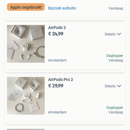
Apple ongebruikt
Bezoek website
Vandaag
AirPods 2
€ 24,99
Details
Dagtopper
Amsterdam
Vandaag
AirPods Pro 2
€ 29,99
Details
Dagtopper
Amsterdam
Vandaag