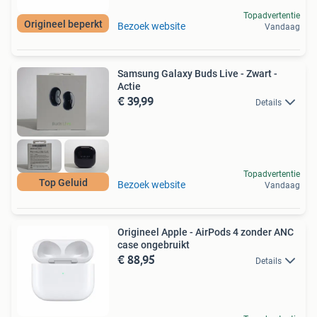
Topadvertentie
Origineel beperkt
Bezoek website
Vandaag
Samsung Galaxy Buds Live - Zwart -
Actie
€ 39,99
Details
Topadvertentie
Top Geluid
Bezoek website
Vandaag
Origineel Apple - AirPods 4 zonder ANC
case ongebruikt
€ 88,95
Details