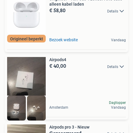
alleen kabel laden
€ 58,80
Details
Origineel beperkt
Bezoek website
Vandaag
Airpods4
€ 40,00
Details
Dagtopper
Amsterdam
Vandaag
Airpods pro 3 - Nieuw