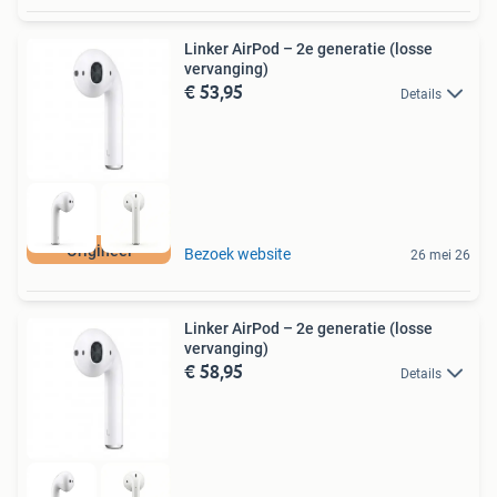
Linker AirPod – 2e generatie (losse
vervanging)
€ 53,95
Details
Origineel
Bezoek website
26 mei 26
Linker AirPod – 2e generatie (losse
vervanging)
€ 58,95
Details