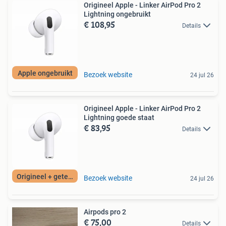
Origineel Apple - Linker AirPod Pro 2
Lightning ongebruikt
€ 108,95
Details
Apple ongebruikt
Bezoek website
24 jul 26
Origineel Apple - Linker AirPod Pro 2
Lightning goede staat
€ 83,95
Details
Origineel + getest
Bezoek website
24 jul 26
Airpods pro 2
€ 75,00
Details