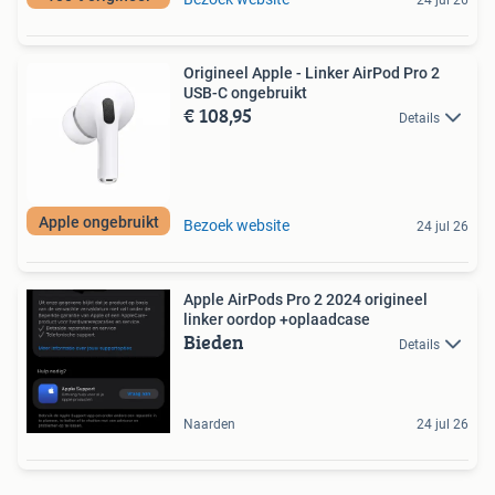
24 jul 26
Origineel Apple - Linker AirPod Pro 2
USB-C ongebruikt
€ 108,95
Details
Apple ongebruikt
Bezoek website
24 jul 26
Apple AirPods Pro 2 2024 origineel
linker oordop +oplaadcase
Bieden
Details
Naarden
24 jul 26