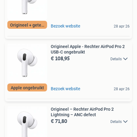
Origineel + getest
Bezoek website
28 apr 26
Origineel Apple - Rechter AirPod Pro 2
USB-C ongebruikt
€ 108,95
Details
Apple ongebruikt
Bezoek website
28 apr 26
Origineel – Rechter AirPod Pro 2
Lightning – ANC defect
€ 71,80
Details