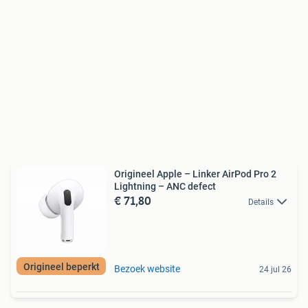
Origineel Apple – Linker AirPod Pro 2
Lightning – ANC defect
€ 71,80
Details
Origineel beperkt
Bezoek website
24 jul 26