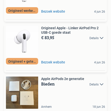
Origineel werkend
Bezoek website
4 jun 26
Origineel Apple - Linker AirPod Pro 2
USB-C goede staat
€ 83,95
Details
Origineel + getest
Bezoek website
4 jun 26
Apple AirPods 2e generatie
Bieden
Details
Arnhem
18 jun 26