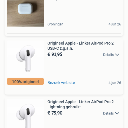
Groningen
4 jun 26
Origineel Apple - Linker AirPod Pro 2
USB-C z.g.a.n.
€ 91,95
Details
100% origineel
Bezoek website
4 jun 26
Origineel Apple - Linker AirPod Pro 2
Lightning gebruikt
€ 75,90
Details