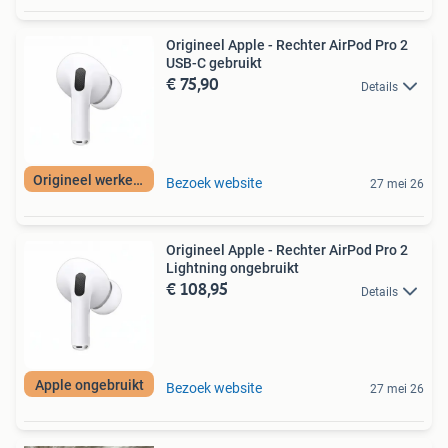
Origineel Apple - Rechter AirPod Pro 2
USB-C gebruikt
€ 75,90
Details
Origineel werkend
Bezoek website
27 mei 26
Origineel Apple - Rechter AirPod Pro 2
Lightning ongebruikt
€ 108,95
Details
Apple ongebruikt
Bezoek website
27 mei 26