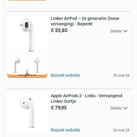
Linker AirPod – 2e generatie (losse
vervanging) - Beperkt
€ 33,80
Details
Origineel
Bezoek website
26 mei 26
Apple AirPods 2 - Links - Vervangend
Linker Oortje
€ 79,95
Details
Bezoek website
26 mei 26