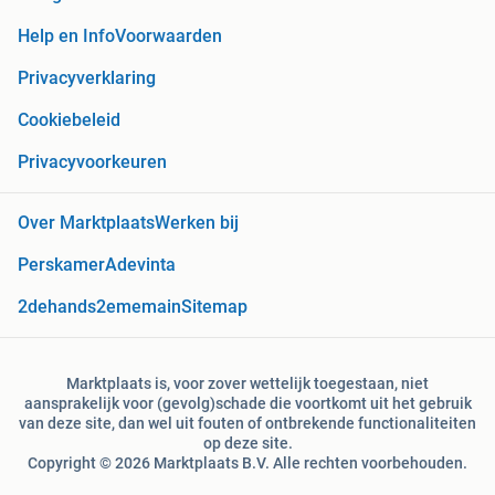
Help en Info
Voorwaarden
Privacyverklaring
Cookiebeleid
Privacyvoorkeuren
Over Marktplaats
Werken bij
Perskamer
Adevinta
2dehands
2ememain
Sitemap
Marktplaats is, voor zover wettelijk toegestaan, niet
aansprakelijk voor (gevolg)schade die voortkomt uit het gebruik
van deze site, dan wel uit fouten of ontbrekende functionaliteiten
op deze site.
Copyright © 2026 Marktplaats B.V. Alle rechten voorbehouden.