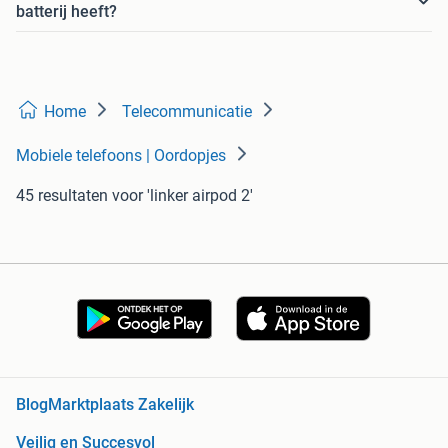
batterij heeft?
Home
Telecommunicatie
Mobiele telefoons | Oordopjes
45 resultaten
voor 'linker airpod 2'
Blog
Marktplaats Zakelijk
Veilig en Succesvol