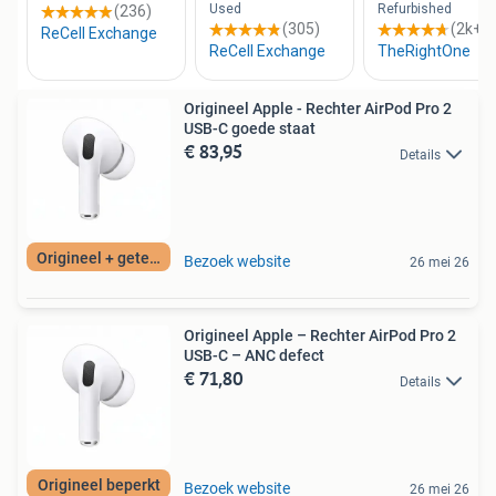
Origineel Apple - Rechter AirPod Pro 2
USB-C goede staat
€ 83,95
Details
Origineel + getest
Bezoek website
26 mei 26
Origineel Apple – Rechter AirPod Pro 2
USB-C – ANC defect
€ 71,80
Details
Origineel beperkt
Bezoek website
26 mei 26