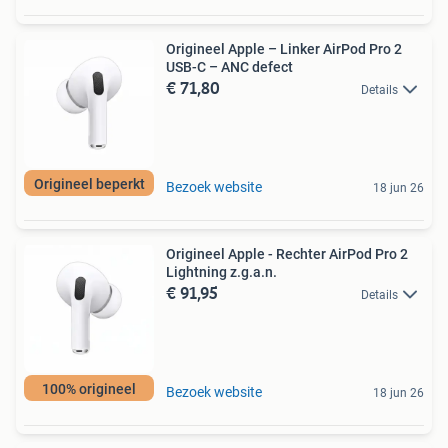
Origineel Apple – Linker AirPod Pro 2
USB-C – ANC defect
€ 71,80
Details
Origineel beperkt
Bezoek website
18 jun 26
Origineel Apple - Rechter AirPod Pro 2
Lightning z.g.a.n.
€ 91,95
Details
100% origineel
Bezoek website
18 jun 26