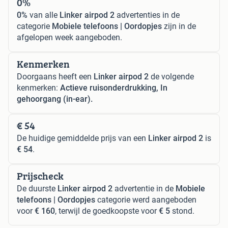
0%
0%
van alle
Linker airpod 2
advertenties in de
categorie
Mobiele telefoons | Oordopjes
zijn in de
afgelopen week aangeboden.
Kenmerken
Doorgaans heeft een
Linker airpod 2
de volgende
kenmerken:
Actieve ruisonderdrukking, In
gehoorgang (in-ear).
€ 54
De huidige gemiddelde prijs van een
Linker airpod 2
is
€ 54
.
Prijscheck
De duurste
Linker airpod 2
advertentie in de
Mobiele
telefoons | Oordopjes
categorie werd aangeboden
voor
€ 160
, terwijl de goedkoopste voor
€ 5
stond.