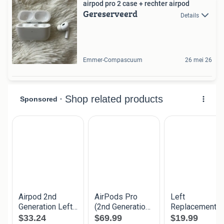
airpod pro 2 case + rechter airpod
Gereserveerd
Details
Emmer-Compascuum
26 mei 26