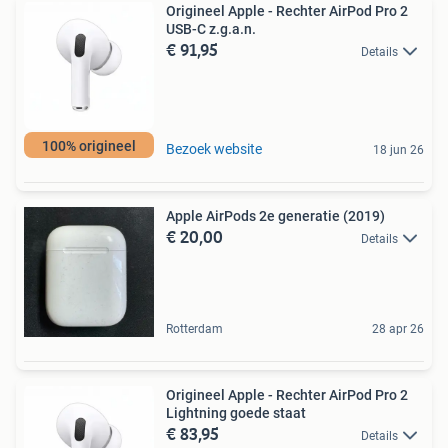
Origineel Apple - Rechter AirPod Pro 2
USB-C z.g.a.n.
€ 91,95
Details
100% origineel
Bezoek website
18 jun 26
Apple AirPods 2e generatie (2019)
€ 20,00
Details
Rotterdam
28 apr 26
Origineel Apple - Rechter AirPod Pro 2
Lightning goede staat
€ 83,95
Details