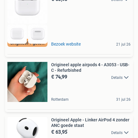
Origineel + getest
Bezoek website
21 jul 26
Origineel apple airpods 4 - A3053 - USB-
C - Refurbished
€ 74,99
Details
Rotterdam
31 jul 26
Origineel Apple - Linker AirPod 4 zonder
ANC goede staat
€ 63,95
Details