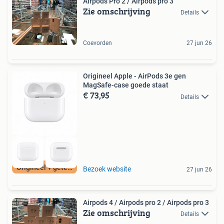
Airpods Pro 2 / Airpods pro 3
Zie omschrijving
Details
Coevorden
27 jun 26
Origineel Apple - AirPods 3e gen
MagSafe-case goede staat
€ 73,95
Details
Origineel + getest
Bezoek website
27 jun 26
Airpods 4 / Airpods pro 2 / Airpods pro 3
Zie omschrijving
Details