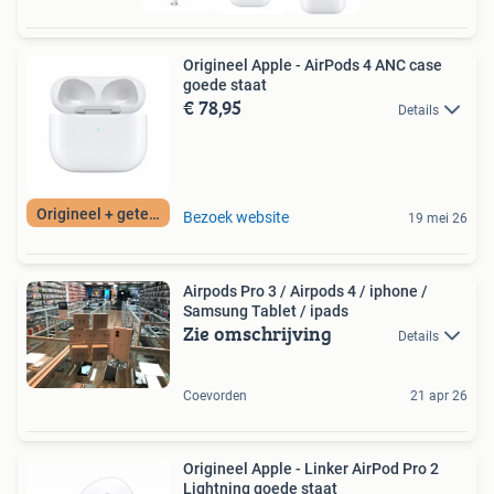
Origineel Apple - AirPods 4 ANC case
goede staat
€ 78,95
Details
Origineel + getest
Bezoek website
19 mei 26
Airpods Pro 3 / Airpods 4 / iphone /
Samsung Tablet / ipads
Zie omschrijving
Details
Coevorden
21 apr 26
Origineel Apple - Linker AirPod Pro 2
Lightning goede staat