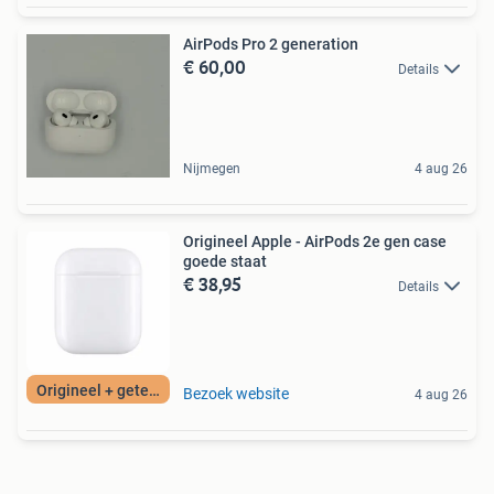
AirPods Pro 2 generation
€ 60,00
Details
Nijmegen
4 aug 26
Origineel Apple - AirPods 2e gen case
goede staat
€ 38,95
Details
Origineel + getest
Bezoek website
4 aug 26