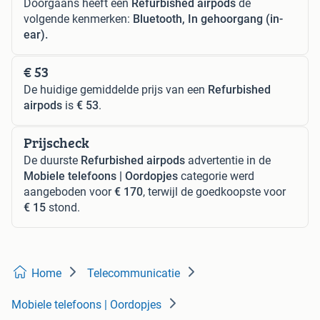
Doorgaans heeft een
Refurbished airpods
de
volgende kenmerken:
Bluetooth, In gehoorgang (in-
ear).
€ 53
De huidige gemiddelde prijs van een
Refurbished
airpods
is
€ 53
.
Prijscheck
De duurste
Refurbished airpods
advertentie in de
Mobiele telefoons | Oordopjes
categorie werd
aangeboden voor
€ 170
, terwijl de goedkoopste voor
€ 15
stond.
Home
Telecommunicatie
Mobiele telefoons | Oordopjes