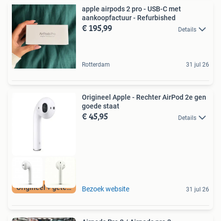
apple airpods 2 pro - USB-C met
aankoopfactuur - Refurbished
€ 195,99
Details
Rotterdam
31 jul 26
Origineel Apple - Rechter AirPod 2e gen
goede staat
€ 45,95
Details
Origineel + getest
Bezoek website
31 jul 26