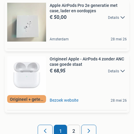
Apple AirPods Pro 2e generatie met
case, lader en oordopjes
€ 50,00
Details
Amsterdam
28 mei 26
Origineel Apple - AirPods 4 zonder ANC
case goede staat
€ 68,95
Details
Origineel + getest
Bezoek website
28 mei 26
1
2