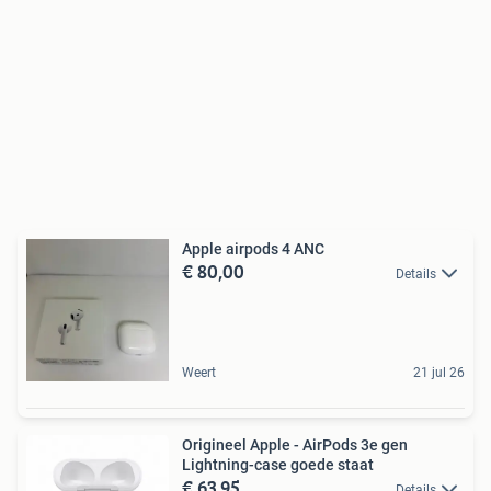
Apple airpods 4 ANC
€ 80,00
Details
Weert
21 jul 26
Origineel Apple - AirPods 3e gen
Lightning-case goede staat
€ 63,95
Details