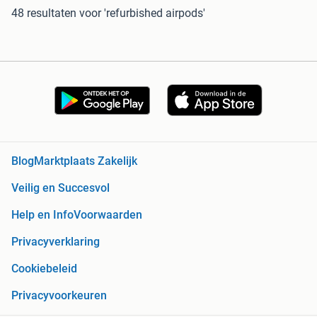
48 resultaten
voor 'refurbished airpods'
Blog
Marktplaats Zakelijk
Veilig en Succesvol
Help en Info
Voorwaarden
Privacyverklaring
Cookiebeleid
Privacyvoorkeuren