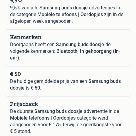
9,5%
9,5%
van alle
Samsung buds doosje
advertenties in
de categorie
Mobiele telefoons | Oordopjes
zijn in de
afgelopen week aangeboden.
Kenmerken
Doorgaans heeft een
Samsung buds doosje
de
volgende kenmerken:
Bluetooth, In gehoorgang (in-
ear).
€ 50
De huidige gemiddelde prijs van een
Samsung buds
doosje
is
€ 50
.
Prijscheck
De duurste
Samsung buds doosje
advertentie in de
Mobiele telefoons | Oordopjes
categorie werd
aangeboden voor
€ 175
, terwijl de goedkoopste voor
€ 5
stond.