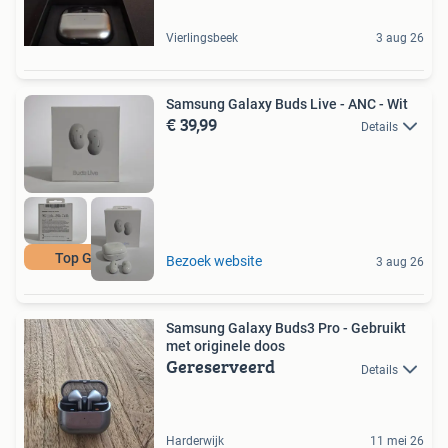
Vierlingsbeek
3 aug 26
Samsung Galaxy Buds Live - ANC - Wit
€ 39,99
Details
Top Geluid
Bezoek website
3 aug 26
Samsung Galaxy Buds3 Pro - Gebruikt
met originele doos
Gereserveerd
Details
Harderwijk
11 mei 26