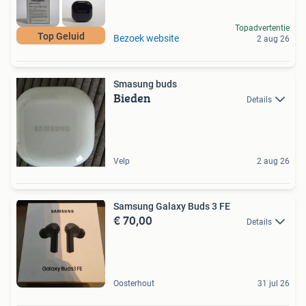
Topadvertentie
Top Geluid
Bezoek website
2 aug 26
Smasung buds
Bieden
Details
Velp
2 aug 26
Samsung Galaxy Buds 3 FE
€ 70,00
Details
Oosterhout
31 jul 26