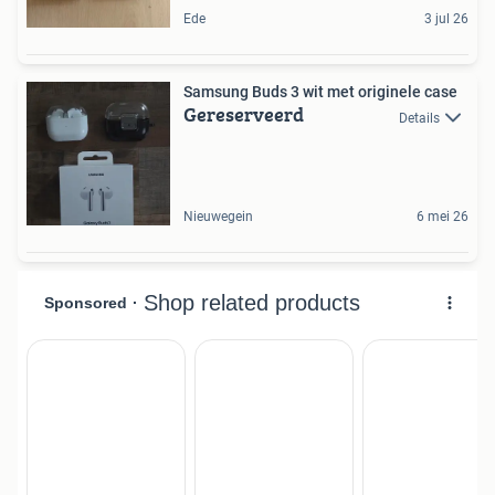
Ede
3 jul 26
Samsung Buds 3 wit met originele case
Gereserveerd
Details
Nieuwegein
6 mei 26