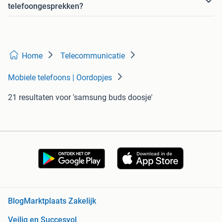
telefoongesprekken?
Home
Telecommunicatie
Mobiele telefoons | Oordopjes
21 resultaten
voor 'samsung buds doosje'
Blog
Marktplaats Zakelijk
Veilig en Succesvol