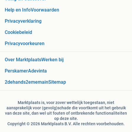
Help en Info
Voorwaarden
Privacyverklaring
Cookiebeleid
Privacyvoorkeuren
Over Marktplaats
Werken bij
Perskamer
Adevinta
2dehands
2ememain
Sitemap
Marktplaats is, voor zover wettelijk toegestaan, niet
aansprakelijk voor (gevolg)schade die voortkomt uit het gebruik
van deze site, dan wel uit fouten of ontbrekende functionaliteiten
op deze site.
Copyright © 2026 Marktplaats B.V. Alle rechten voorbehouden.