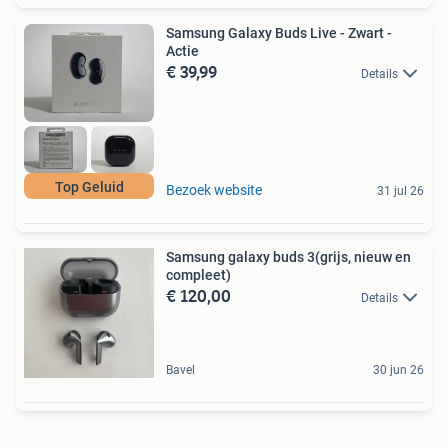
Samsung Galaxy Buds Live - Zwart -
Actie
€ 39,99
Details
Top Geluid
Bezoek website
31 jul 26
Samsung galaxy buds 3(grijs, nieuw en
compleet)
€ 120,00
Details
Bavel
30 jun 26