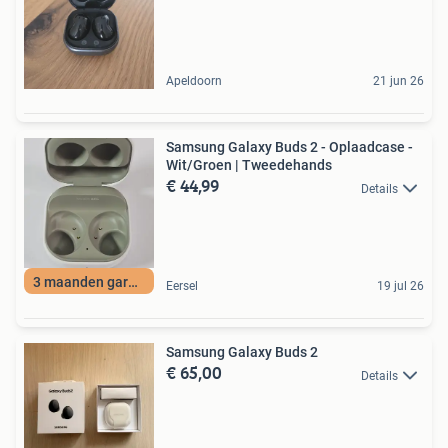
Apeldoorn
21 jun 26
Samsung Galaxy Buds 2 - Oplaadcase -
Wit/Groen | Tweedehands
€ 44,99
Details
3 maanden garantie
Eersel
19 jul 26
Samsung Galaxy Buds 2
€ 65,00
Details