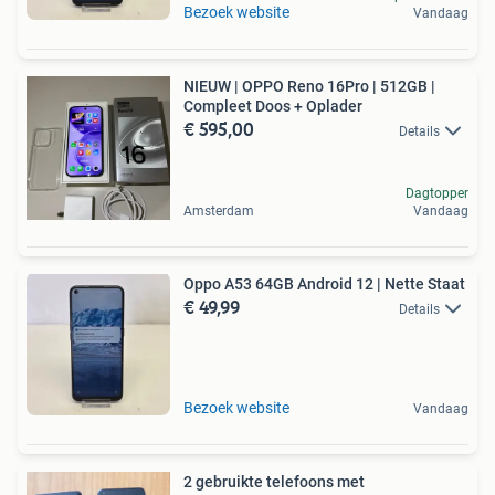
Bezoek website
Vandaag
NIEUW | OPPO Reno 16Pro | 512GB |
Compleet Doos + Oplader
€ 595,00
Details
Dagtopper
Amsterdam
Vandaag
Oppo A53 64GB Android 12 | Nette Staat
€ 49,99
Details
Bezoek website
Vandaag
2 gebruikte telefoons met