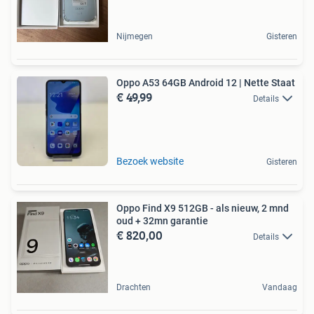
Nijmegen
Gisteren
Oppo A53 64GB Android 12 | Nette Staat
€ 49,99
Details
Bezoek website
Gisteren
Oppo Find X9 512GB - als nieuw, 2 mnd
oud + 32mn garantie
€ 820,00
Details
Drachten
Vandaag