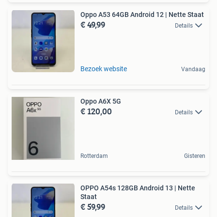
Oppo A53 64GB Android 12 | Nette Staat
€ 49,99
Details
Bezoek website
Vandaag
Oppo A6X 5G
€ 120,00
Details
Rotterdam
Gisteren
OPPO A54s 128GB Android 13 | Nette
Staat
€ 59,99
Details