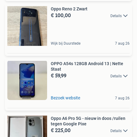
Oppo Reno 2 Zwart
€ 100,00
Details
Wijk bij Duurstede
7 aug 26
OPPO A54s 128GB Android 13 | Nette
Staat
€ 59,99
Details
Bezoek website
7 aug 26
Oppo A6 Pro 5G - nieuw in doos /ruilen
tegen Google Pixe
€ 225,00
Details