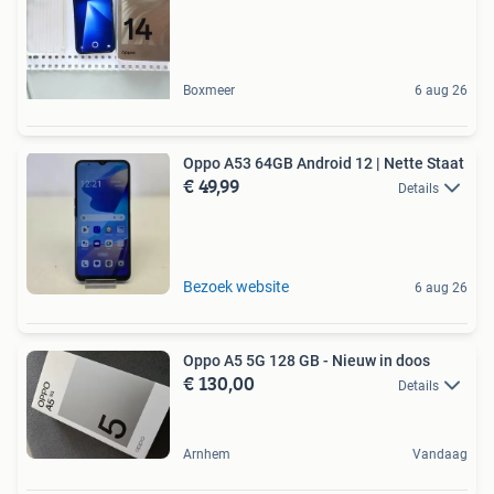
Boxmeer
6 aug 26
Oppo A53 64GB Android 12 | Nette Staat
€ 49,99
Details
Bezoek website
6 aug 26
Oppo A5 5G 128 GB - Nieuw in doos
€ 130,00
Details
Arnhem
Vandaag