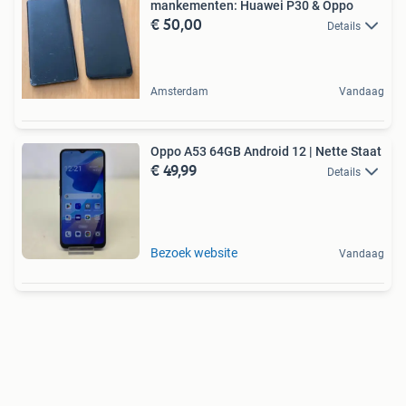
mankementen: Huawei P30 & Oppo
€ 50,00
Details
Amsterdam
Vandaag
Oppo A53 64GB Android 12 | Nette Staat
€ 49,99
Details
Bezoek website
Vandaag