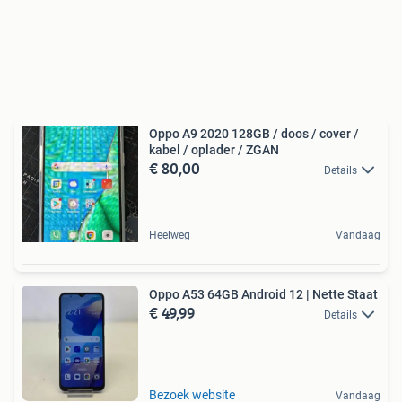
Oppo A9 2020 128GB / doos / cover /
kabel / oplader / ZGAN
€ 80,00
Details
Heelweg
Vandaag
Oppo A53 64GB Android 12 | Nette Staat
€ 49,99
Details
Bezoek website
Vandaag