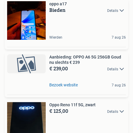
oppo a17
Bieden
Details
Wierden
7 aug 26
Aanbieding: OPPO A6 5G 256GB Goud
nu slechts € 239
€ 239,00
Details
Bezoek website
7 aug 26
Oppo Reno 11f 5G, zwart
€ 125,00
Details