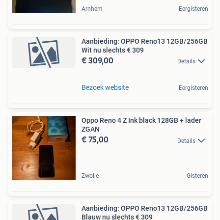
Arnhem
Eergisteren
Aanbieding: OPPO Reno13 12GB/256GB
Wit nu slechts € 309
€ 309,00
Details
Bezoek website
Eergisteren
Oppo Reno 4 Z Ink black 128GB + lader
ZGAN
€ 75,00
Details
Zwolle
Gisteren
Aanbieding: OPPO Reno13 12GB/256GB
Blauw nu slechts € 309