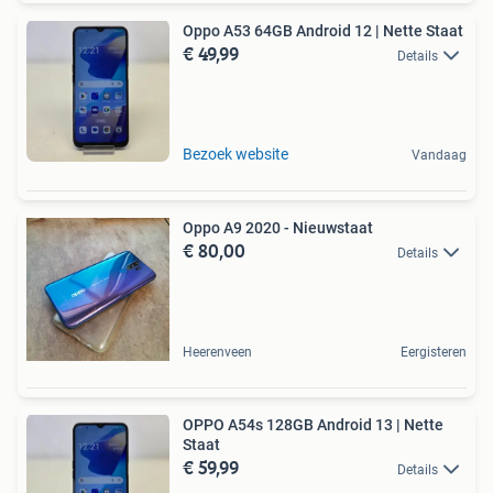
Oppo A53 64GB Android 12 | Nette Staat
€ 49,99
Details
Bezoek website
Vandaag
Oppo A9 2020 - Nieuwstaat
€ 80,00
Details
Heerenveen
Eergisteren
OPPO A54s 128GB Android 13 | Nette
Staat
€ 59,99
Details