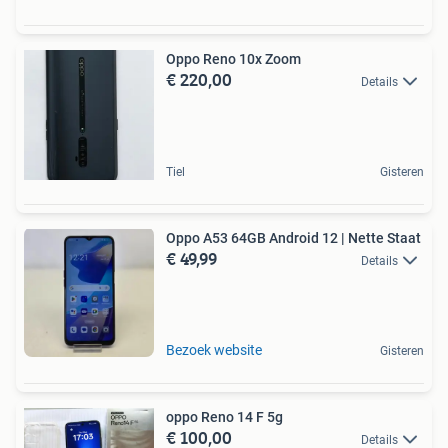
Oppo Reno 10x Zoom
€ 220,00
Details
Tiel
Gisteren
Oppo A53 64GB Android 12 | Nette Staat
€ 49,99
Details
Bezoek website
Gisteren
oppo Reno 14 F 5g
€ 100,00
Details