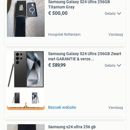
Samsung Galaxy S24 Ultra 256GB
Titanium Gray
€ 500,00
Details
Hoogvliet Rotterdam
Vandaag
Samsung Galaxy S24 Ultra 256GB Zwart
met GARANTIE & verze...
€ 589,99
Details
Klarna & iDeal in3
Bezoek website
Vandaag
Samsung s24 ultra 256 gb