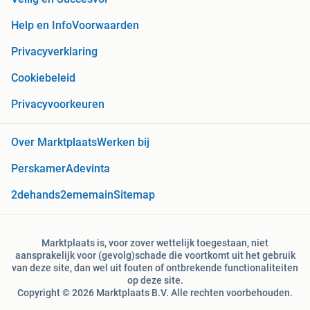
Help en Info
Voorwaarden
Privacyverklaring
Cookiebeleid
Privacyvoorkeuren
Over Marktplaats
Werken bij
Perskamer
Adevinta
2dehands
2ememain
Sitemap
Marktplaats is, voor zover wettelijk toegestaan, niet
aansprakelijk voor (gevolg)schade die voortkomt uit het gebruik
van deze site, dan wel uit fouten of ontbrekende functionaliteiten
op deze site.
Copyright © 2026 Marktplaats B.V. Alle rechten voorbehouden.