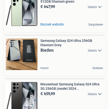
512GB titanium green
€ 647,99
Details
Bezoek website
Eergisteren
Samsung Galaxy S24 Ultra 256GB
titanium Grey
Bieden
Details
Hoorn
Gisteren
Nieuwstaat Samsung Galaxy S24 Ultra
5G 256GB (model 2024...
€ 659,99
Details