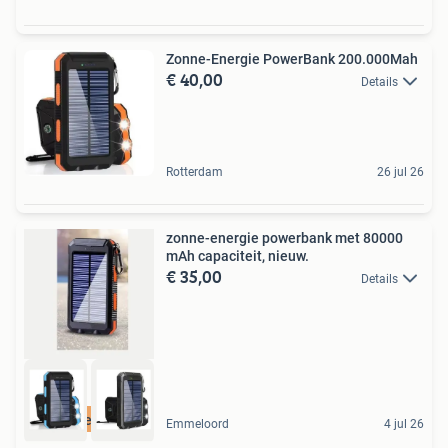
Zonne-Energie PowerBank 200.000Mah
€ 40,00
Details
Rotterdam
26 jul 26
zonne-energie powerbank met 80000
mAh capaciteit, nieuw.
€ 35,00
Details
Ook in de webshop
Emmeloord
4 jul 26