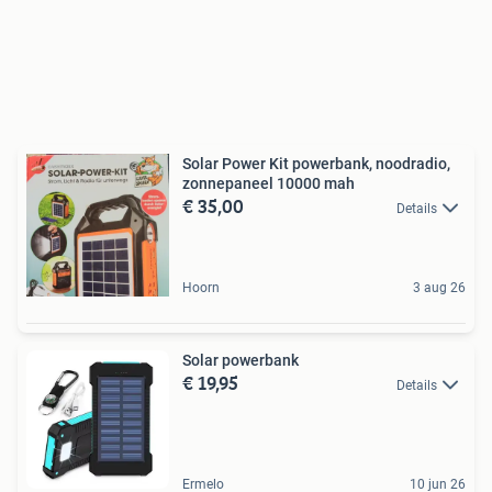
Solar Power Kit powerbank, noodradio,
zonnepaneel 10000 mah
€ 35,00
Details
Hoorn
3 aug 26
Solar powerbank
€ 19,95
Details
Ermelo
10 jun 26