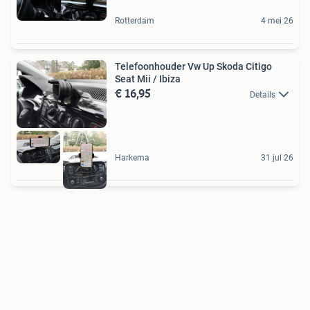
Rotterdam
4 mei 26
Telefoonhouder Vw Up Skoda Citigo
Seat Mii / Ibiza
€ 16,95
Details
Harkema
31 jul 26