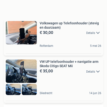
Volkswagen up Telefoonhouder (stevig
en duurzaam)
€ 30,00
Details
Rotterdam
5 mei 26
VW UP telefoonhouder + navigatie arm
Skoda Citigo SEAT Mii
€ 35,00
Details
Sliedrecht
14 jun 26