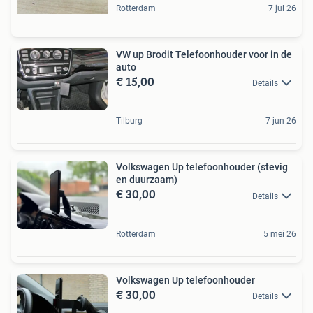
Rotterdam
7 jul 26
VW up Brodit Telefoonhouder voor in de
auto
€ 15,00
Details
Tilburg
7 jun 26
Volkswagen Up telefoonhouder (stevig
en duurzaam)
€ 30,00
Details
Rotterdam
5 mei 26
Volkswagen Up telefoonhouder
€ 30,00
Details