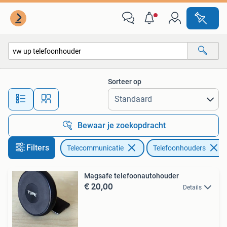
Telefoonhouders
Sorteer op
Alle afstanden…
Bewaar je zoekopdracht
Filters
Telecommunicatie
Telefoonhouders
Magsafe telefoonautohouder
€ 20,00
Details