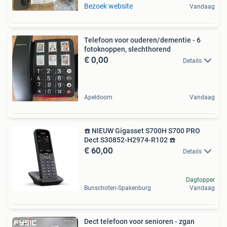
Bezoek website
Vandaag
Telefoon voor ouderen/dementie - 6
fotoknoppen, slechthorend
€ 0,00
Details
Apeldoorn
Vandaag
☎️ NIEUW Gigasset S700H S700 PRO
Dect S30852-H2974-R102 ☎️
€ 60,00
Details
Dagtopper
Bunschoten-Spakenburg
Vandaag
Dect telefoon voor senioren - zgan