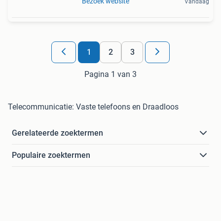
Bezoek website
Vandaag
1
2
3
Pagina 1 van 3
Telecommunicatie: Vaste telefoons en Draadloos
Gerelateerde zoektermen
Populaire zoektermen