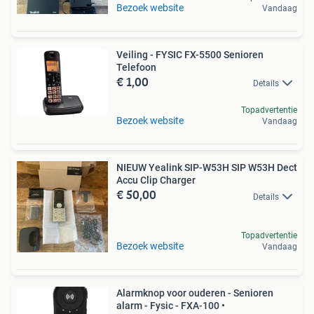
Bezoek website
Vandaag
Veiling - FYSIC FX-5500 Senioren
Telefoon
€ 1,00
Details
Topadvertentie
Bezoek website
Vandaag
NIEUW Yealink SIP-W53H SIP W53H Dect
Accu Clip Charger
€ 50,00
Details
Topadvertentie
Bezoek website
Vandaag
Alarmknop voor ouderen - Senioren
alarm - Fysic - FXA-100 •