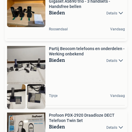
Gigaset AS690 trio - 3 handsets -
Handsfree bellen
Bieden
Details
Roosendaal
Vandaag
Partij Beocom telefoons en onderdelen -
Werking onbekend
Bieden
Details
Tijnje
Vandaag
Profoon PDX-2920 Draadloze DECT
Telefoon Twin Set
Bieden
Details