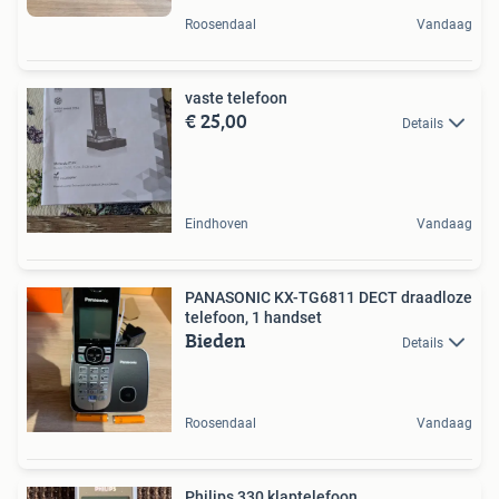
Roosendaal
Vandaag
vaste telefoon
€ 25,00
Details
Eindhoven
Vandaag
PANASONIC KX-TG6811 DECT draadloze
telefoon, 1 handset
Bieden
Details
Roosendaal
Vandaag
Philips 330 klaptelefoon