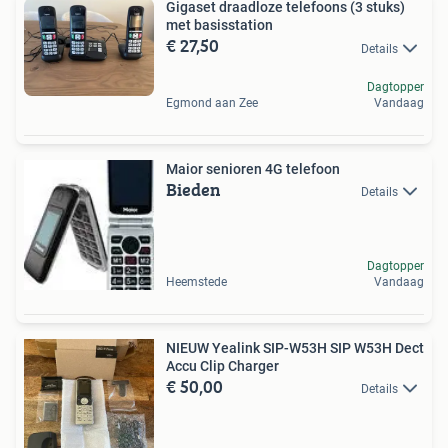
Gigaset draadloze telefoons (3 stuks)
met basisstation
€ 27,50
Details
Dagtopper
Egmond aan Zee
Vandaag
Maior senioren 4G telefoon
Bieden
Details
Dagtopper
Heemstede
Vandaag
NIEUW Yealink SIP-W53H SIP W53H Dect
Accu Clip Charger
€ 50,00
Details