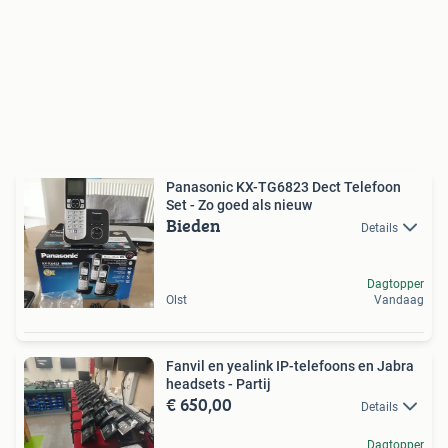
Panasonic KX-TG6823 Dect Telefoon
Set - Zo goed als nieuw
Bieden
Details
Dagtopper
Olst
Vandaag
Fanvil en yealink IP-telefoons en Jabra
headsets - Partij
€ 650,00
Details
Dagtopper