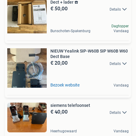
Dect + lader ☎️
€ 50,00
Details
Dagtopper
Bunschoten-Spakenburg
Vandaag
NIEUW Yealink SIP-W60B SIP W60B W60
Dect Base
€ 20,00
Details
Bezoek website
Vandaag
siemens telefoonset
€ 40,00
Details
Heerhugowaard
Vandaag