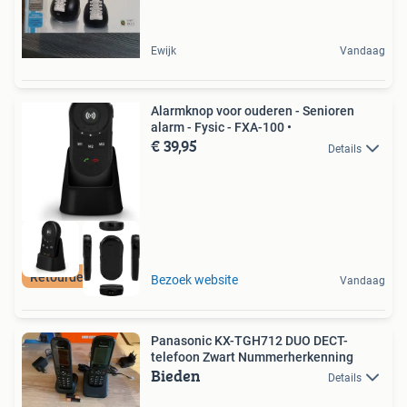
Ewijk
Vandaag
Alarmknop voor ouderen - Senioren
alarm - Fysic - FXA-100 •
€ 39,95
Details
Retourdeal Korting
Bezoek website
Vandaag
Panasonic KX-TGH712 DUO DECT-
telefoon Zwart Nummerherkenning
Bieden
Details