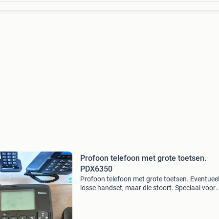
Profoon telefoon met grote toetsen.
PDX6350
Profoon telefoon met grote toetsen. Eventuee
losse handset, maar die stoort. Speciaal voor
oudere mensen of slechtzienden.