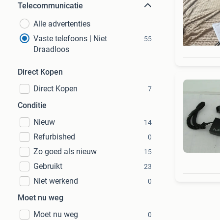
Telecommunicatie
Alle advertenties
Vaste telefoons | Niet
55
Draadloos
Direct Kopen
Direct Kopen
7
Conditie
Nieuw
14
Refurbished
0
Zo goed als nieuw
15
Gebruikt
23
Niet werkend
0
Moet nu weg
Moet nu weg
0