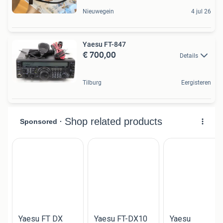
Nieuwegein
4 jul 26
Yaesu FT-847
€ 700,00
Details
Tilburg
Eergisteren