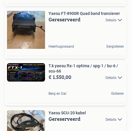
Yaesu FT-8900R Quad band tranciever
Gereserveerd
Details
Heerhugowaard
Eergisteren
T.k yaesu ftx-1 optima / spg-1 / bu-6 /
scu-66
€ 1.550,00
Details
Berg en Dal
Gisteren
Yaesu SCU-20 kabel
Gereserveerd
Details