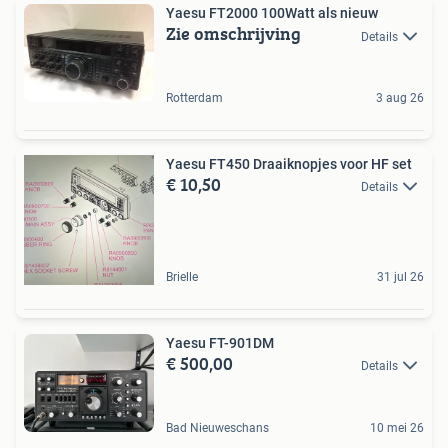
Yaesu FT2000 100Watt als nieuw
Zie omschrijving
Details
Rotterdam
3 aug 26
Yaesu FT450 Draaiknopjes voor HF set
€ 10,50
Details
Brielle
31 jul 26
Yaesu FT-901DM
€ 500,00
Details
Bad Nieuweschans
10 mei 26