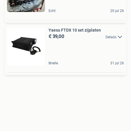
Echt
20 jul 26
Yaesu FTDX 10 set zijplaten
€ 39,00
Details
Brielle
31 jul 26