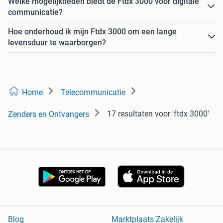
Welke mogelijkheden biedt de Ftdx 3000 voor digitale
communicatie?
Hoe onderhoud ik mijn Ftdx 3000 om een lange
levensduur te waarborgen?
Home
Telecommunicatie
17 resultaten
voor 'ftdx 3000'
Zenders en Ontvangers
Blog
Marktplaats Zakelijk