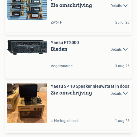
Zie omschrijving
Details
Zwolle
25 jul 26
Yaesu FT2000
Bieden
Details
Vogelwaarde
3 aug 26
Yaesu SP 10 Speaker nieuwstaat in doos
Zie omschrijving
Details
's-Hertogenbosch
1 aug 26