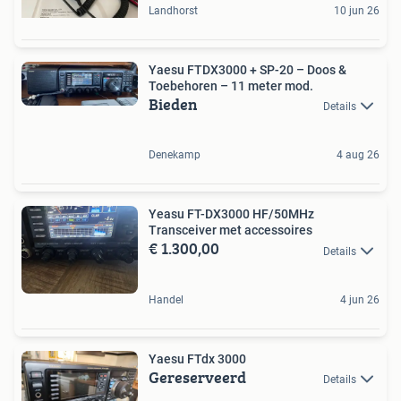
Landhorst
10 jun 26
Yaesu FTDX3000 + SP-20 – Doos &
Toebehoren – 11 meter mod.
Bieden
Details
Denekamp
4 aug 26
Yeasu FT-DX3000 HF/50MHz
Transceiver met accessoires
€ 1.300,00
Details
Handel
4 jun 26
Yaesu FTdx 3000
Gereserveerd
Details