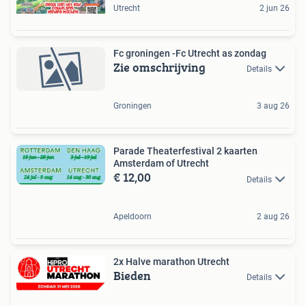
Utrecht
2 jun 26
Fc groningen -Fc Utrecht as zondag
Zie omschrijving
Details
Groningen
3 aug 26
Parade Theaterfestival 2 kaarten
Amsterdam of Utrecht
€ 12,00
Details
Apeldoorn
2 aug 26
2x Halve marathon Utrecht
Bieden
Details