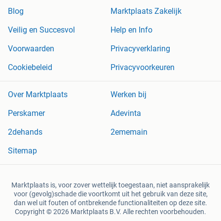
Blog
Marktplaats Zakelijk
Veilig en Succesvol
Help en Info
Voorwaarden
Privacyverklaring
Cookiebeleid
Privacyvoorkeuren
Over Marktplaats
Werken bij
Perskamer
Adevinta
2dehands
2ememain
Sitemap
Marktplaats is, voor zover wettelijk toegestaan, niet aansprakelijk
voor (gevolg)schade die voortkomt uit het gebruik van deze site,
dan wel uit fouten of ontbrekende functionaliteiten op deze site.
Copyright © 2026 Marktplaats B.V. Alle rechten voorbehouden.