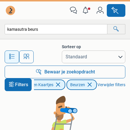
Beurzen
Sorteer op
Alle afstanden…
Bewaar je zoekopdracht
Filters
Tickets en Kaartjes
Beurzen
Verwijder filters