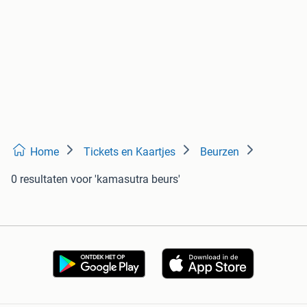
Home
Tickets en Kaartjes
Beurzen
0 resultaten
voor 'kamasutra beurs'