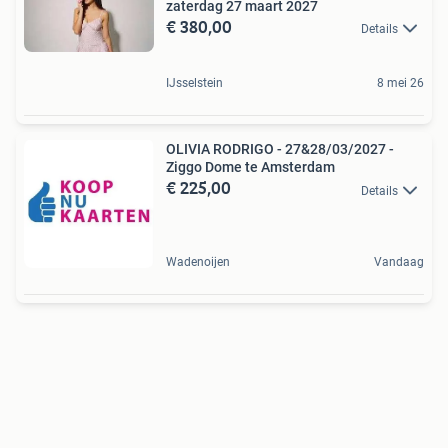
zaterdag 27 maart 2027
€ 380,00
Details
IJsselstein
8 mei 26
OLIVIA RODRIGO - 27&28/03/2027 -
Ziggo Dome te Amsterdam
€ 225,00
Details
Wadenoijen
Vandaag