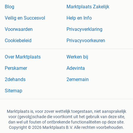
Blog
Marktplaats Zakelijk
Veilig en Succesvol
Help en Info
Voorwaarden
Privacyverklaring
Cookiebeleid
Privacyvoorkeuren
Over Marktplaats
Werken bij
Perskamer
Adevinta
2dehands
2ememain
Sitemap
Marktplaats is, voor zover wettelijk toegestaan, niet aansprakelijk
voor (gevolg)schade die voortkomt uit het gebruik van deze site,
dan wel uit fouten of ontbrekende functionaliteiten op deze site.
Copyright © 2026 Marktplaats B.V. Alle rechten voorbehouden.