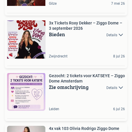
Gilze
7 mei 26
3x Tickets Roxy Dekker – Ziggo Dome –
3 september 2026
Bieden
Details
Zwijndrecht
8 jul 26
Gezocht: 2 tickets voor KATSEYE – Ziggo
Dome Amsterdam
Zie omschrijving
Details
Leiden
6 jul 26
4x vak 103 Olivia Rodrigo Ziggo Dome