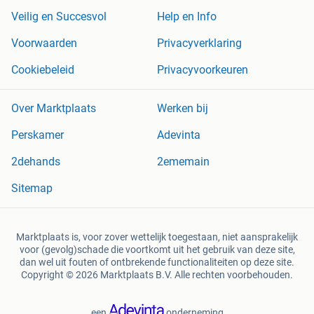
Veilig en Succesvol
Help en Info
Voorwaarden
Privacyverklaring
Cookiebeleid
Privacyvoorkeuren
Over Marktplaats
Werken bij
Perskamer
Adevinta
2dehands
2ememain
Sitemap
Marktplaats is, voor zover wettelijk toegestaan, niet aansprakelijk
voor (gevolg)schade die voortkomt uit het gebruik van deze site,
dan wel uit fouten of ontbrekende functionaliteiten op deze site.
Copyright © 2026 Marktplaats B.V. Alle rechten voorbehouden.
een
onderneming