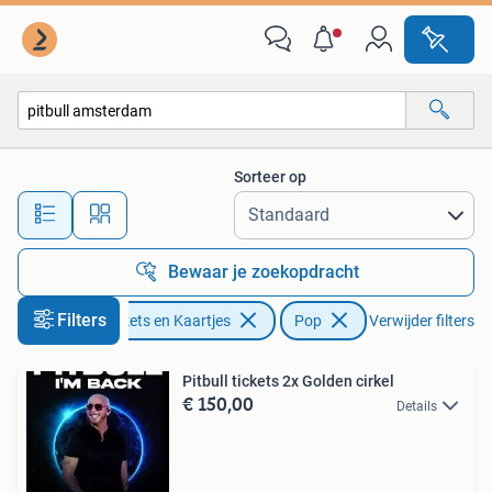
Concerten | Pop
Sorteer op
Alle afstanden…
Bewaar je zoekopdracht
Filters
Tickets en Kaartjes
Pop
Verwijder filters
Pitbull tickets 2x Golden cirkel
€ 150,00
Details