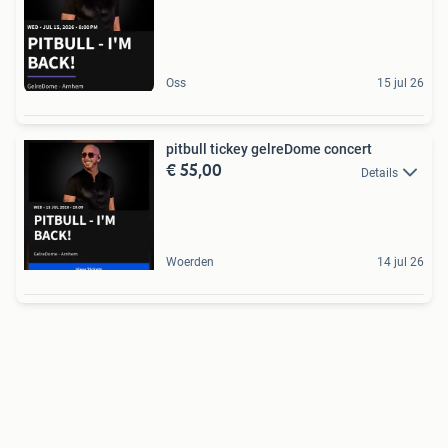
Oss
15 jul 26
pitbull tickey gelreDome concert
€ 55,00
Details
Woerden
14 jul 26