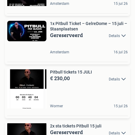
Amsterdam
15 jul 26
1x Pitbull Ticket – GelreDome – 15 juli –
Staanplaatsen
Gereserveerd
Details
Amsterdam
16 jul 26
Pitbull tickets 15 JULI
€ 230,00
Details
Wormer
15 jul 26
2x sta tickets Pitbull 15 juli
Gereserveerd
Details