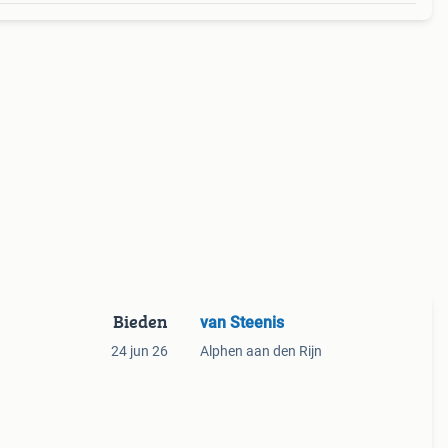
Bieden
van Steenis
24 jun 26
Alphen aan den Rijn