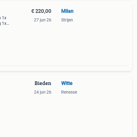
€ 220,00
Milan
n 1x
27 jun 26
Strijen
g 1x
Bieden
Witte
24 jun 26
Renesse