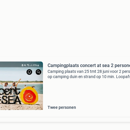
Campingplaats concert at sea 2 person
Camping plaats van 25 tmt 28 juni voor 2 per
op camping duin en strand op 10 min. Loopaf
van het festivalterrein. Dus geen bus of ander
vervoer nodig
Twee personen