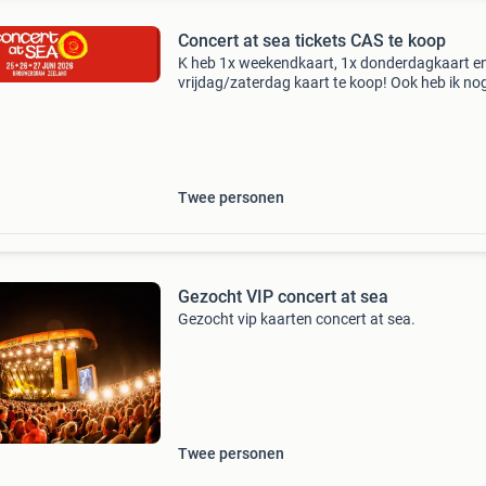
Concert at sea tickets CAS te koop
K heb 1x weekendkaart, 1x donderdagkaart e
vrijdag/zaterdag kaart te koop! Ook heb ik no
kluisje over voor 3 dagen.
Twee personen
Gezocht VIP concert at sea
Gezocht vip kaarten concert at sea.
Twee personen