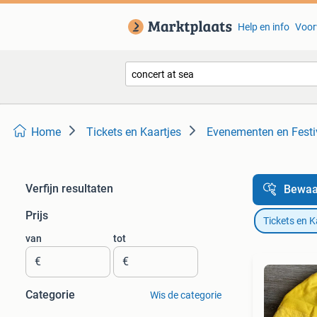
Help en info
Voor
Home
Tickets en Kaartjes
Evenementen en Festi
Verfijn resultaten
Bewaa
Prijs
Tickets en K
van
tot
€
€
Categorie
Wis de categorie