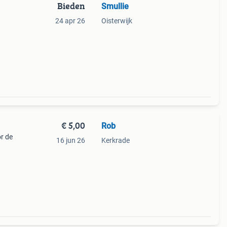
Bieden
Smullie
24 apr 26
Oisterwijk
€ 5,00
Rob
or de
16 jun 26
Kerkrade
,