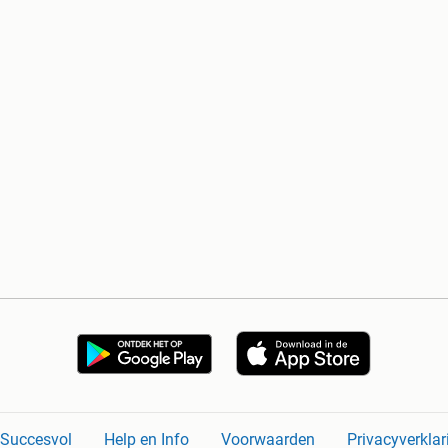
n Succesvol
Help en Info
Voorwaarden
Privacyverklar