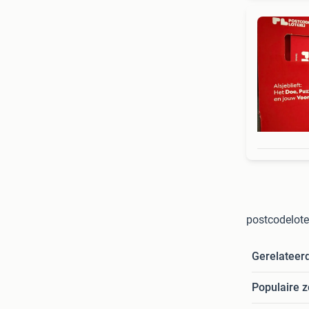
postcodelote
Gerelateer
Populaire 