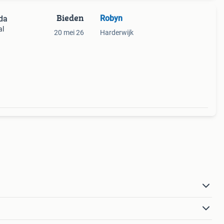
Bieden
Robyn
da
al
20 mei 26
Harderwijk