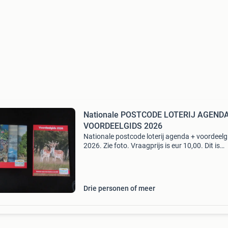
Nationale POSTCODE LOTERIJ AGENDA
VOORDEELGIDS 2026
Nationale postcode loterij agenda + voordeelg
2026. Zie foto. Vraagprijs is eur 10,00. Dit is
exclusief verzendkosten. Klik op alle advertent
adverteerder, daar staan mijn overige adverten
Drie personen of meer