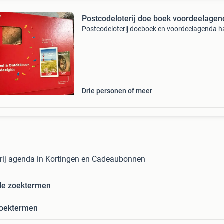
Postcodeloterij doe boek voordeelagen
Postcodeloterij doeboek en voordeelagenda h
Drie personen of meer
rij agenda in Kortingen en Cadeaubonnen
de zoektermen
zoektermen