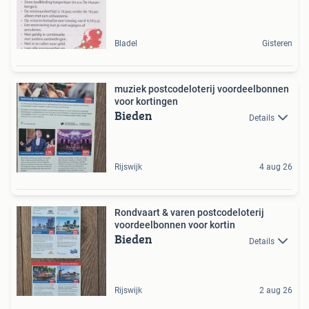
Bladel
Gisteren
muziek postcodeloterij voordeelbonnen
voor kortingen
Bieden
Details
Rijswijk
4 aug 26
Rondvaart & varen postcodeloterij
voordeelbonnen voor kortin
Bieden
Details
Rijswijk
2 aug 26