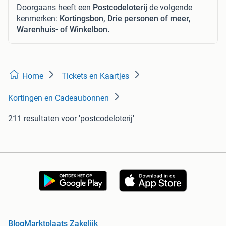
Doorgaans heeft een
Postcodeloterij
de volgende
kenmerken:
Kortingsbon, Drie personen of meer,
Warenhuis- of Winkelbon.
Home
Tickets en Kaartjes
Kortingen en Cadeaubonnen
211 resultaten
voor 'postcodeloterij'
Blog
Marktplaats Zakelijk