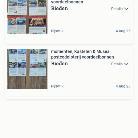
voordeelbonnen
Bieden
Details
Rijswijk
4 aug 26
momenten, Kastelen & Musea
postcodeloterij voordeelbonnen
Bieden
Details
Rijswijk
4 aug 26