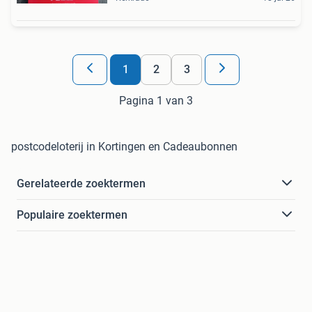
1
2
3
Pagina 1 van 3
postcodeloterij in Kortingen en Cadeaubonnen
Gerelateerde zoektermen
Populaire zoektermen