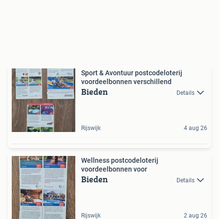
Sport & Avontuur postcodeloterij
voordeelbonnen verschillend
Bieden
Details
Rijswijk
4 aug 26
Wellness postcodeloterij
voordeelbonnen voor
Bieden
Details
Rijswijk
2 aug 26