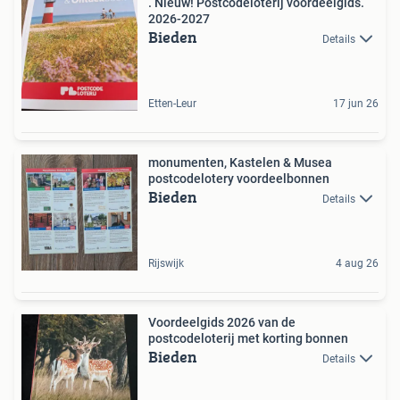
. Nieuw! Postcodeloterij voordeelgids.
2026-2027
Bieden
Details
Etten-Leur
17 jun 26
monumenten, Kastelen & Musea
postcodelotery voordeelbonnen
Bieden
Details
Rijswijk
4 aug 26
Voordeelgids 2026 van de
postcodeloterij met korting bonnen
Bieden
Details