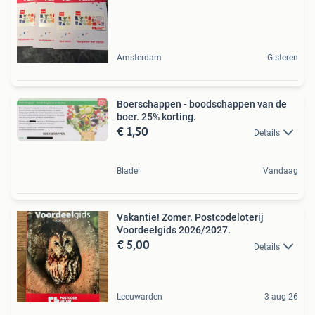
Amsterdam
Gisteren
Boerschappen - boodschappen van de
boer. 25% korting.
€ 1,50
Details
Bladel
Vandaag
Vakantie! Zomer. Postcodeloterij
Voordeelgids 2026/2027.
€ 5,00
Details
Leeuwarden
3 aug 26