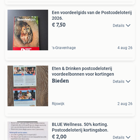
Een voordeelgids van de Postcodeloterij
2026.
€ 7,50
Details
's-Gravenhage
4 aug 26
Eten & Drinken postcodeloterij
voordeelbonnen voor kortingen
Bieden
Details
Rijswijk
2 aug 26
BLUE Wellness. 50% korting.
Postcodeloterij kortingsbon.
€ 2,00
Details