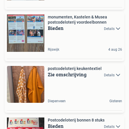
monumenten, Kastelen & Musea
postcodeloterij voordeelbonnen
Bieden
Details
Rijswijk
4 aug 26
postcodeloterij keukentextiel
Zie omschrijving
Details
Diepenveen
Gisteren
Postcodeloterij bonnen 8 stuks
Bieden
Details