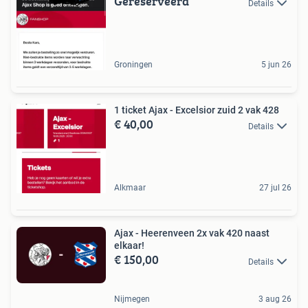
Gereserveerd
Details
Groningen
5 jun 26
1 ticket Ajax - Excelsior zuid 2 vak 428
€ 40,00
Details
Alkmaar
27 jul 26
Ajax - Heerenveen 2x vak 420 naast
elkaar!
€ 150,00
Details
Nijmegen
3 aug 26