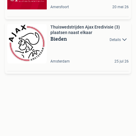
Amersfoort
20 mei 26
Thuiswedstrijden Ajax Eredivisie (3)
plaatsen naast elkaar
Bieden
Details
Amsterdam
25 jul 26