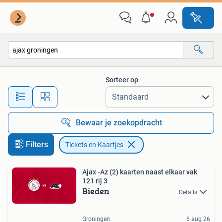
Tickets en Kaartjes
Sorteer op
Alle afstanden…
Bewaar je zoekopdracht
Filters
Tickets en Kaartjes
Ajax -Az (2) kaarten naast elkaar vak
121 rij 3
Bieden
Details
Groningen
6 aug 26