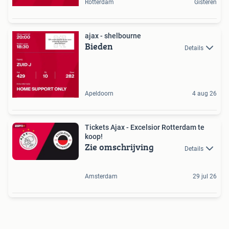
Rotterdam
Gisteren
ajax - shelbourne
Bieden
Details
Apeldoorn
4 aug 26
Tickets Ajax - Excelsior Rotterdam te
koop!
Zie omschrijving
Details
Amsterdam
29 jul 26