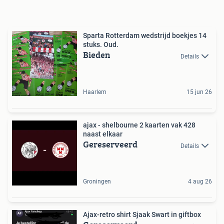
Sparta Rotterdam wedstrijd boekjes 14
stuks. Oud.
Bieden
Details
Haarlem
15 jun 26
ajax - shelbourne 2 kaarten vak 428
naast elkaar
Gereserveerd
Details
Groningen
4 aug 26
Ajax-retro shirt Sjaak Swart in giftbox