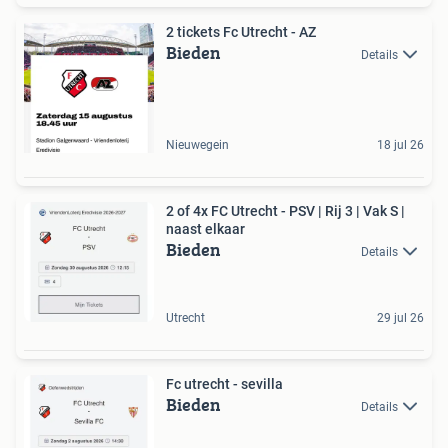
2 tickets Fc Utrecht - AZ
Bieden
Details
Nieuwegein
18 jul 26
2 of 4x FC Utrecht - PSV | Rij 3 | Vak S |
naast elkaar
Bieden
Details
Utrecht
29 jul 26
Fc utrecht - sevilla
Bieden
Details