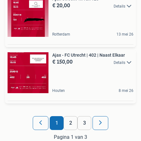
€ 20,00
Details
Rotterdam
13 mei 26
Ajax - FC Utrecht | 402 | Naast Elkaar
€ 150,00
Details
Houten
8 mei 26
1
2
3
Pagina 1 van 3