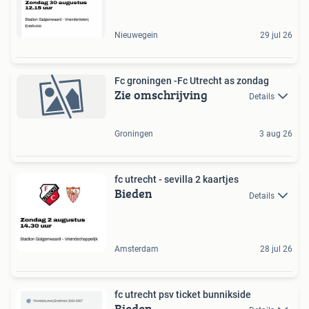
Nieuwegein
29 jul 26
Fc groningen -Fc Utrecht as zondag
Zie omschrijving
Details
Groningen
3 aug 26
fc utrecht - sevilla 2 kaartjes
Bieden
Details
Amsterdam
28 jul 26
fc utrecht psv ticket bunnikside
Bieden